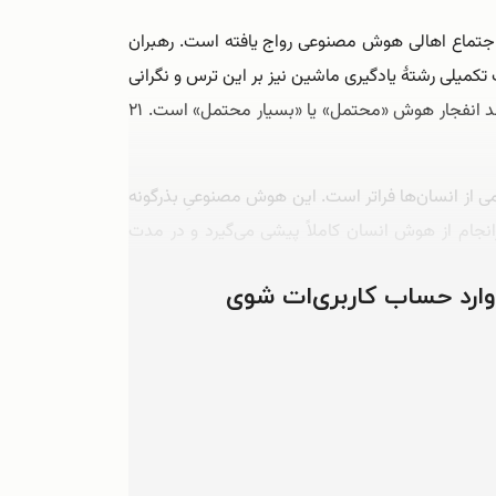
 اجتماع اهالی هوش مصنوعی رواج یافته است. رهبران
تکمیلی رشتۀ یادگیری ماشین نیز بر این ترس و نگرانی
صحه می‌گذارند. در سال ۲۰۱۵، یک نظرسنجی ایمیلی از پژوهشگران هوش مصنوعی صورت گرفت و ۲۹ درصد پاسخ‌دهندگان گفتند انفجار هوش «محتمل» یا «بسیار محتمل» است. ۲۱
می‌شود که توانایی‌های حل مسئله‌اش کمی از انسان‌ها فراتر است. این هوش مصنوعیِ بذرگونه
جام از هوش انسان کاملاً پیشی می‌گیرد و در مدت
 وارد حساب کاربری‌ات شوی