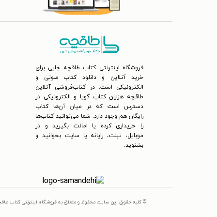
فروشگاه اینترنتی کتاب طاقچه جایی برای
خرید آنلاین و دانلود کتاب صوتی و
الکترونیکی است. در کتاب‌فروشی آنلاین
طاقچه هزاران کتاب گویا و الکترونیکی در
دسترس است که در میان آن‌ها کتاب
رایگان هم وجود دارد. شما می‌توانید کتاب‌ها
را خریداری کرده یا امانت بگیرید و در
موبایل، تبلت، رایانه یا سایت بخوانید و
بشنوید.
© کلیه حقوق این سایت محفوظ و متعلق به فروشگاه اینترنتی کتاب طاق