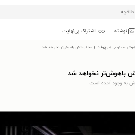
نوشته
اشتراک بی‌نهایت
وش مصنوعی هیچ‌وقت از مخترعانش باهوش‌تر نخواهد شد
 باهوش‌تر نخواهد شد
وش به وجود آمده است