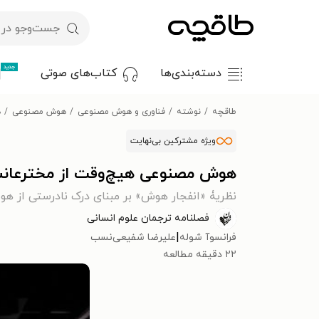
جدید
دسته‌بندی‌ها
کتاب‌های صوتی
طاقچه
نوشته
فناوری و هوش مصنوعی
هوش مصنوعی
ه
ویژه مشترکین بی‌نهایت
هوش مصنوعی هیچ‌وقت از مخترعانش
نظریۀ «انفجار هوش» بر مبنای درک نادرستی از ه
فصلنامه ترجمان علوم انسانی
|
فرانسوآ شوله
علیرضا شفیعی‌نسب
۲۲ دقیقه مطالعه