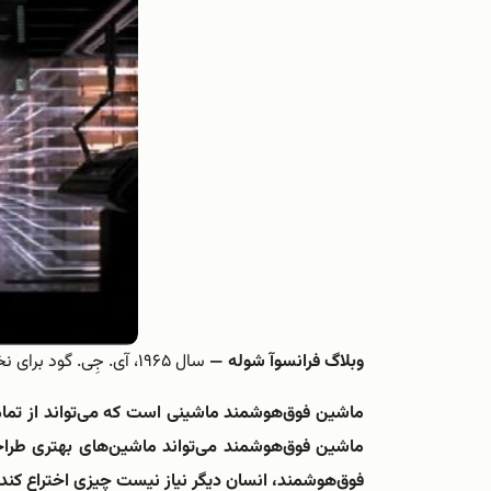
وبلاگ فرانسوآ شوله —
سال ۱۹۶۵، آی. جِی. گود برای نخستین بار مفهوم «انفجار هوش» را در رابطه با هوش مصنوعی مطرح کرد:
ماشین فوق‌هوشمند ماشینی است که می‌تواند از تمام 
ماشین فوق‌هوشمند می‌تواند ماشین‌های بهتری طراحی
فوق‌هوشمند، انسان دیگر نیاز نیست چیزی اختراع کند،