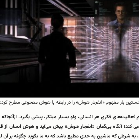
فعالیت‌های فکری هر انسانی، ولو بسیار مبتکر، پیشی بگیرد. ازآنجاکه
 کند؛ آنگاه بی‌گمان «انفجار هوش» پیش می‌آید و هوش انسان از قاف
 به شرطی که ماشین به حدی مطیع باشد که به ما بگوید چگونه بر آن لگا