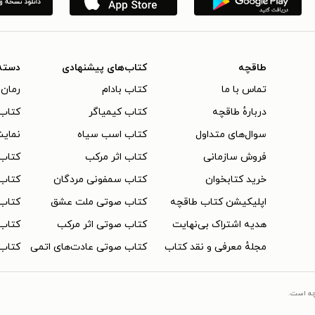
طاقچه
کتاب‌های پیشنهادی
دسته
تماس با ما
کتاب بادام
رمان 
دربارهٔ طاقچه
کتاب کیمیاگر
کتاب‌
سوال‌های متداول
کتاب اسب سیاه
نمایش
فروش سازمانی
کتاب اثر مرکب
کتاب
خرید کتابخوان
کتاب سمفونی مردگان
کتاب
اپلیکیشن کتاب طاقچه
کتاب صوتی ملت عشق
کتاب 
هدیه اشتراک بی‌نهایت
کتاب صوتی اثر مرکب
کتاب 
مجلهٔ معرفی و نقد کتاب
کتاب صوتی عادت‌های اتمی
کتاب 
چه است.