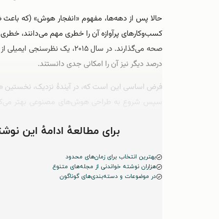
حالا پس از دهه‌ها، مفهوم «انفجار هوش» (که باعث ظ
کسب‌وکارهای پرآوازه آن را خطری مهم می‌دانند، خطری 
درصد دیگر نیز آن را امکانی جدی دانستند.
سپس شروع به طراحی هوش‌های مصنوعی بهتر می‌کند و
کوتاهی با اختلاف از آن جلو می‌افتد. قائلان به این ن
برای مطالعهٔ ادامهٔ این ن
بهترین انتخاب برای زمان‌های محدود
هزاران نوشته خواندنی از مجله‌های متنوع
در موضوعات و دسته‌بندی‌های گوناگون