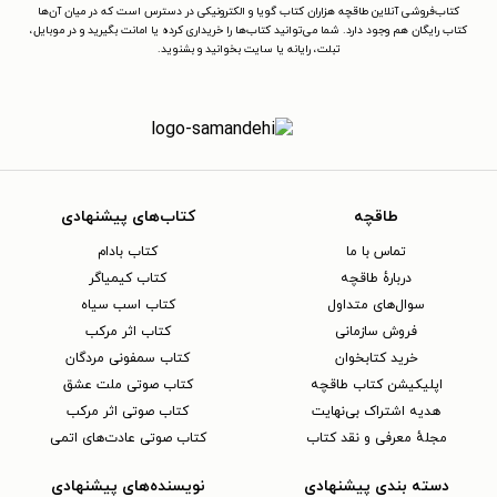
کتاب‌فروشی آنلاین طاقچه هزاران کتاب گویا و الکترونیکی در دسترس است که در میان آن‌ها
کتاب رایگان هم وجود دارد. شما می‌توانید کتاب‌ها را خریداری کرده یا امانت بگیرید و در موبایل،
تبلت، رایانه یا سایت بخوانید و بشنوید.
طاقچه
کتاب‌های پیشنهادی
تماس با ما
کتاب بادام
دربارهٔ طاقچه
کتاب کیمیاگر
سوال‌های متداول
کتاب اسب سیاه
فروش سازمانی
کتاب اثر مرکب
خرید کتابخوان
کتاب سمفونی مردگان
اپلیکیشن کتاب طاقچه
کتاب صوتی ملت عشق
هدیه اشتراک بی‌نهایت
کتاب صوتی اثر مرکب
مجلهٔ معرفی و نقد کتاب
کتاب صوتی عادت‌های اتمی
دسته بندی پیشنهادی
نویسنده‌های پیشنهادی