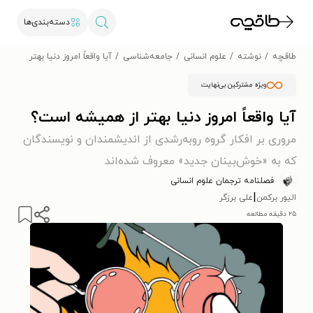
دسته‌بندی‌ها
طاقچه
نوشته
علوم انسانی
جامعه‌شناسی
آیا واقعاً امروز دنیا بهتر از ه
ویژه مشترکین بی‌نهایت
آیا واقعاً امروز دنیا بهتر از همیشه است؟
مروری بر افکار گروه روبه‌رشدی از اندیشمندان و نویسندگان
که به «خوش‌بینان جدید» معروف شده‌اند
فصلنامه ترجمان علوم انسانی
|
الیور برکمن
علی برزگر
۲۵ دقیقه مطالعه