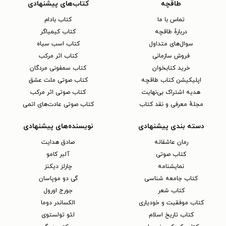
طاقچه
کتاب‌های پیشنهادی
تماس با ما
کتاب بادام
دربارهٔ طاقچه
کتاب کیمیاگر
سوال‌های متداول
کتاب اسب سیاه
فروش سازمانی
کتاب اثر مرکب
خرید کتابخوان
کتاب سمفونی مردگان
اپلیکیشن کتاب طاقچه
کتاب صوتی ملت عشق
هدیه اشتراک بی‌نهایت
کتاب صوتی اثر مرکب
مجلهٔ معرفی و نقد کتاب
کتاب صوتی عادت‌های اتمی
دسته بندی پیشنهادی
نویسنده‌های پیشنهادی
رمان عاشقانه
صادق هدایت
کتاب‌ صوتی
آلبر کامو
نمایشنامه
چارلز دیکنز
کتاب جامعه شناسی
گی دو موپاسان
کتاب شعر
جورج اورول
کتاب موفقیت و خودیاری
الکساندر دوما
کتاب تاریخ اسلام
لئو تولستوی