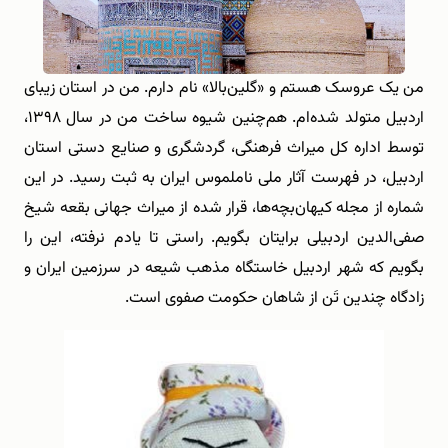
من یک عروسک هستم و «گلین‌بالا» نام دارم. من در استان زیبای
اردبیل متولد شده‌ام. هم‌چنین شیوه ساخت من در سال ۱۳۹۸،
توسط اداره کل میراث فرهنگی، گردشگری و صنایع دستی استان
اردبیل، در فهرست آثار ملی ناملموس ایران به ثبت رسید. در این
شماره از مجله کیهان‌بچه‌ها، قرار شده از میراث جهانی بقعه شیخ
صفی‌الدین اردبیلی برایتان بگویم‌. راستی تا یادم نرفته، این را
بگویم که شهر اردبیل خاستگاه مذهب شیعه در سرزمین ایران و
زادگاه چندین تَن از شاهان حکومت صفوی است.