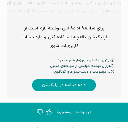
نه جرثقیل و بالابری بوده و نه داربست فلزی، بناهای آن زمان
توانسته‌اند این چنین بنای زیبایی را با ساده‌ترین ابـزار بـیافریننـد.
خوب اسـت بـدانـید کـه شیخ صفی‌الدین اردبیلی، یکی از …
برای مطالعهٔ ادامهٔ این نوشته لازم است از
اپلیکیشن طاقچه استفاده کنی و وارد حساب
کاربری‌ات شوی
بهترین انتخاب برای زمان‌های محدود
هزاران نوشته خواندنی از مجله‌های متنوع
در موضوعات و دسته‌بندی‌های گوناگون
ادامه مطالعه در اپلیکیشن
این نوشته‌ را پسندیدی؟