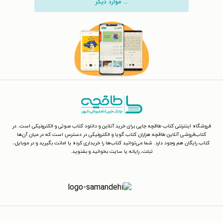
... موارد دیگر
فروشگاه اینترنتی کتاب طاقچه جایی برای خرید آنلاین و دانلود کتاب صوتی و الکترونیکی است. در
کتاب‌فروشی آنلاین طاقچه هزاران کتاب گویا و الکترونیکی در دسترس است که در میان آن‌ها
کتاب رایگان هم وجود دارد. شما می‌توانید کتاب‌ها را خریداری کرده یا امانت بگیرید و در موبایل،
تبلت، رایانه یا سایت بخوانید و بشنوید.