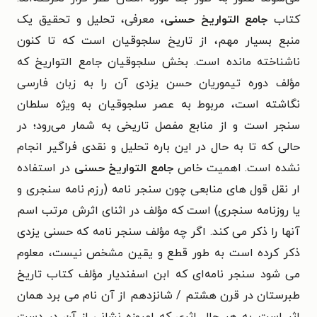
کتاب
جامع‌ التواریخ حسنی
، معرفی، تحلیل و تحقیق یک
منبع بسیار مهم، از تاریخ سلجوقیان است که تا کنون
ناشناخته مانده است. بخش سلجوقیان جامع‌ التواریخ که
مؤلف دوره تیموریان حسن یزدی آن را به زبان فارسی
نگاشته است، مربوط به عصر سلجوقیان به‌ ویژه سلطان
سنجر است و از منابع مفصل تاریخی به شمار می‌رود؛ در‌
حالی‌ که تا به حال در این باره تحلیل و نقدی فراگیر انجام
نشده است. اهمیت خاص
جامع‌ التواریخ حسنی
در استفاده
ار نقل‌ قول‌ های منابعی چون سنجر نامه (رزم‌ نامه سنجری و
یا روزنامه سنجری) است که مؤلف در اثنای اثرش مرتب اسم
آنها را ذکر می‌ کند. اگر چه مؤلف سنجر نامه که حسنی یزدی
ذکر کرده است به طور قطع و یقین مشخص نیست، معلوم
می‌ شود سنجر نامه‌‌ای که ابن‌ اسفندیار مؤلف کتاب تاریخ
طبرستان در قرن هشتم / شانزدهم از آن نام می‌ برد همان