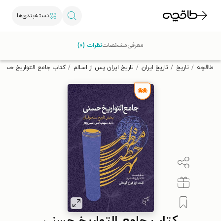
دسته‌بندی‌ها
با کد تخفیف OFF30 اولین کتاب الکترونیکی یا صوتی‌ات را با ۳۰٪
معرفی
مشخصات
نظرات (۰)
تخفیف از طاقچه دریافت کن.
طاقچه
تاریخ
تاریخ ایران
تاریخ ایران پس از اسلام
کتاب جامع التواریخ حسنی