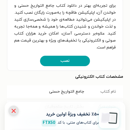
برای تجربه‌ای بهتر در دانلود کتاب جامع التواریخ حسنی و
خواندن آن، اپلیکیشن طاقچه را به‌صورت رایگان نصب کنید.
در اپلیکیشن می‌توانید مطالعه‌ی خود را شخصی‌سازی کنید
و لذت خواندن و شنیدن کتاب‌ها را همیشه و همه‌جا تجربه
کنید. علاوه‌بر دسترسی آسان، امکان خرید هزاران کتاب
صوتی و الکترونیکی با تخفیف‌های ویژه و بهترین قیمت هم
فراهم است.
نصب
مشخصات کتاب الکترونیکی
نام کتاب
جامع التواریخ حسنی
عنوان دیگر
بخش تاریخ سلجوقیان
٪۵۰ تخفیف ویژۀ اولین خرید
موضوع
تاریخ ایران پس از اسلام
،
تاریخ محلی
برای کتاب‌های متنی، با کد
FTX50
ایران