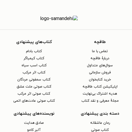
طاقچه
کتاب‌های پیشنهادی
تماس با ما
کتاب بادام
دربارهٔ طاقچه
کتاب کیمیاگر
سوال‌های متداول
کتاب اسب سیاه
فروش سازمانی
کتاب اثر مرکب
خرید کتابخوان
کتاب سمفونی مردگان
اپلیکیشن کتاب طاقچه
کتاب صوتی ملت عشق
هدیه اشتراک بی‌نهایت
کتاب صوتی اثر مرکب
مجلهٔ معرفی و نقد کتاب
کتاب صوتی عادت‌های اتمی
دسته بندی پیشنهادی
نویسنده‌های پیشنهادی
رمان عاشقانه
صادق هدایت
کتاب‌ صوتی
آلبر کامو