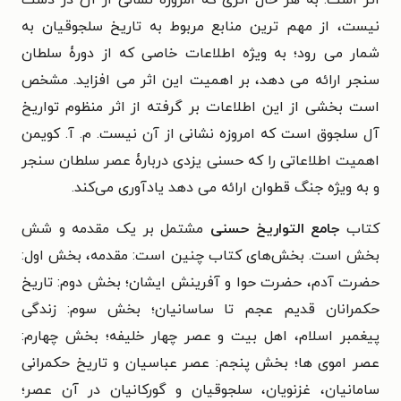
اثر است. به هر حال اثری که امروزه نشانی از آن در دست
نیست، از مهم‌ ترین منابع مربوط به تاریخ سلجوقیان به
شمار می‌ رود؛ به‌ ویژه اطلاعات خاصی که از دورۀ سلطان
سنجر ارائه می‌ دهد، بر اهمیت این اثر می‌ افزاید. مشخص
است بخشی از این اطلاعات بر گرفته از اثر منظوم تواریخ
آل سلجوق است که امروزه نشانی از آن نیست. م. آ. کویمن
اهمیت اطلاعاتی را که حسنی یزدی دربارۀ عصر سلطان سنجر
و به‌ ویژه جنگ قطوان ارائه می‌ دهد یادآوری می‌‌کند.
کتاب
جامع التواریخ حسنی
مشتمل بر یک مقدمه و شش
بخش است. بخش‌های کتاب چنین است: مقدمه، بخش اول:
حضرت آدم، حضرت حوا و آفرینش ایشان؛ بخش دوم: تاریخ
حکمرانان قدیم عجم تا ساسانیان؛ بخش سوم: زندگی
پیغمبر اسلام، اهل بیت و عصر چهار خلیفه؛ بخش چهارم:
عصر اموی‌ ها؛ بخش پنجم: عصر عباسیان و تاریخ حکمرانی
سامانیان، غزنویان، سلجوقیان و گورکانیان در آن عصر؛