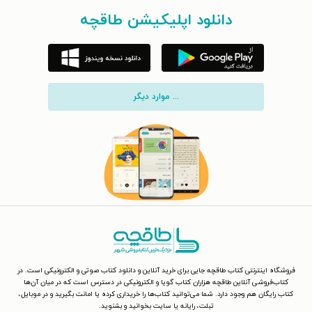
دانلود اپلیکیشن طاقچه
... موارد دیگر
فروشگاه اینترنتی کتاب طاقچه جایی برای خرید آنلاین و دانلود کتاب صوتی و الکترونیکی است. در
کتاب‌فروشی آنلاین طاقچه هزاران کتاب گویا و الکترونیکی در دسترس است که در میان آن‌ها
کتاب رایگان هم وجود دارد. شما می‌توانید کتاب‌ها را خریداری کرده یا امانت بگیرید و در موبایل،
تبلت، رایانه یا سایت بخوانید و بشنوید.