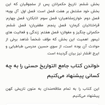
بخش ششم: تاریخ حکمرانان پس از سلجوقیان که این
بخش خود مشتمل بر هفت فصل است: فصل اول: آل بویه؛
فصل دوم: خوارزمشاهیان؛ فصل سوم: اتابکان؛ فصل چهارم:
قراختائیان کرمان؛ فصل پنجم: مظفریان؛ فصل ششم:
حکمرانی چنگیز و مغولان؛ فصل هفتم: زندگی و فعالیت‌ های
تیمور. اهمیت این بخش که مؤلف شخصاً شاهد برخی از
حوادث آن بوده است، از سوی حسین مدرسی طباطبایی و
ایرج افشار نیز بیان گردیده است.
خواندن کتاب جامع التواریخ حسنی را به چه
کسانی پیشنهاد می‌کنیم
این کتاب را به تمام علاقه‌مندان به متون تاریخی کهن
پیشنهاد می‌کنیم.