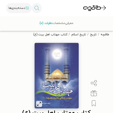
دسته‌بندی‌ها
با کد تخفیف OFF30 اولین کتاب الکترونیکی یا صوتی‌ات را با ۳۰٪
معرفی
مشخصات
نظرات (۰)
تخفیف از طاقچه دریافت کن.
طاقچه
تاریخ
تاریخ اسلام
کتاب مهتاب اهل بیت (ع)