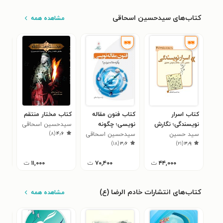
کتاب‌های سیدحسین اسحاقی
مشاهده همه
کتاب اسرار
کتاب فنون مقاله
کتاب مختار منتقم
کتا
نویسندگی؛ نگارش
نویسی؛ چگونه
سید‌حسین اسحاقی
نوی
)
۸
(
۴٫۶
سید حسین
کتاب، مقاله و
مقاله بنویسیم؟
سید‌حسین اسحاقی
کتا
سید
۰
)
۱۸
(
۳٫۶
)
۲۱
(
۳٫۹
اسحاقی
گزارش تحقیقی
۴۴,۰۰۰
ت
۷۰,۴۰۰
ت
۱۱,۰۰۰
ت
کتاب‌های انتشارات خادم الرضا (ع)
مشاهده همه