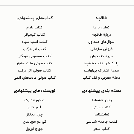
طاقچه
کتاب‌های پیشنهادی
تماس با ما
کتاب بادام
دربارهٔ طاقچه
کتاب کیمیاگر
سوال‌های متداول
کتاب اسب سیاه
فروش سازمانی
کتاب اثر مرکب
خرید کتابخوان
کتاب سمفونی مردگان
اپلیکیشن کتاب طاقچه
کتاب صوتی ملت عشق
هدیه اشتراک بی‌نهایت
کتاب صوتی اثر مرکب
مجلهٔ معرفی و نقد کتاب
کتاب صوتی عادت‌های اتمی
دسته بندی پیشنهادی
نویسنده‌های پیشنهادی
رمان عاشقانه
صادق هدایت
کتاب‌ صوتی
آلبر کامو
نمایشنامه
چارلز دیکنز
کتاب جامعه شناسی
گی دو موپاسان
کتاب شعر
جورج اورول