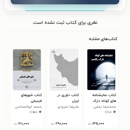
ثبت نظر
نظری برای کتاب ثبت نشده است.
کتاب‌های مشابه
کتاب نمایشنامه
کتاب داوری در
کتاب شهرهای
کتا
های کوتاه دارک
ایران
فینیقی
آیت 
رئالیسم
محمدرضا نجفی
علیرضا نمرودی
محمد ابوالمحاسن
انت
بر 
۸
)
۱
(
۵٫۰
)
۱
(
۱٫۰
عصفور
اخل
۱۳۵,۰۰۰
ت
۲۹۰,۰۰۰
ت
۱۲۰,۰۰۰
ت