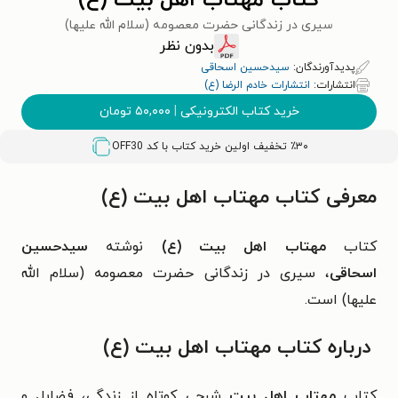
کتاب مهتاب اهل بیت (ع)
سیری در زندگانی حضرت معصومه (سلام الله علیها)
بدون نظر
پدیدآورندگان:
سیدحسین اسحاقی
انتشارات:
انتشارات خادم الرضا (ع)
خرید کتاب الکترونیکی
|
۵۰,۰۰۰
تومان
٪۳۰ تخفیف اولین خرید کتاب با کد
OFF30
معرفی کتاب مهتاب اهل بیت (ع)
کتاب
مهتاب اهل بیت (ع)
نوشته
سیدحسین
اسحاقی
، سیری در زندگانی حضرت معصومه (سلام الله
علیها) است.
درباره کتاب مهتاب اهل بیت (ع)
کتاب
مهتاب اهل بیت
شرحی کوتاه از زندگی، فضایل و