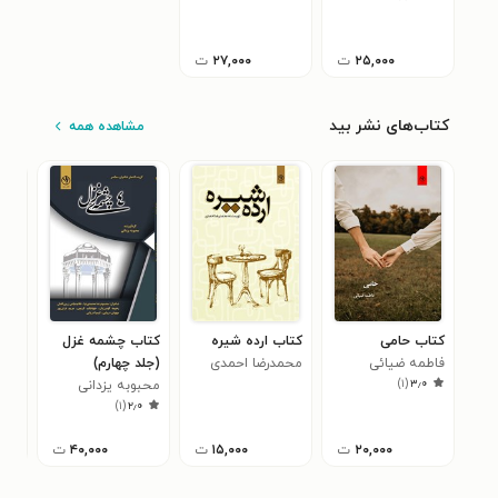
۲۵,۰۰۰
ت
۲۷,۰۰۰
ت
کتاب‌های نشر بید
مشاهده همه
کتاب حامی
کتاب ارده شیره
کتاب چشمه غزل
کتا
فاطمه ضیائی
محمدرضا احمدی
(جلد چهارم)
ناز
)
۱
(
۳٫۰
محبوبه یزدانی
بهر
)
۱
(
۲٫۰
۲۰,۰۰۰
ت
۱۵,۰۰۰
ت
۴۰,۰۰۰
ت