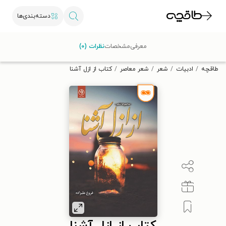
دسته‌بندی‌ها
با کد تخفیف OFF30 اولین کتاب الکترونیکی یا صوتی‌ات را با ۳۰٪
معرفی
مشخصات
نظرات (۰)
تخفیف از طاقچه دریافت کن.
طاقچه
ادبیات
شعر
شعر معاصر
کتاب از ازل آشنا