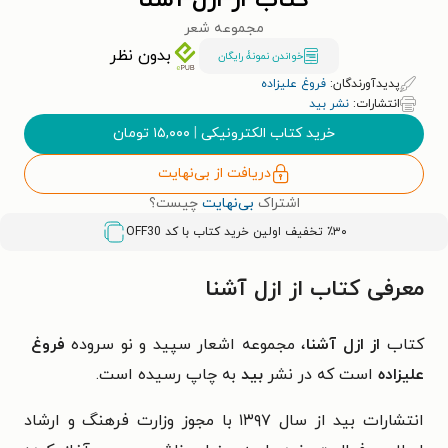
کتاب از ازل آشنا
مجموعه شعر
بدون نظر
خواندن نمونۀ رایگان
پدیدآورندگان:
فروغ علیزاده
انتشارات:
نشر بید
خرید کتاب الکترونیکی
|
۱۵,۰۰۰
تومان
دریافت از بی‌نهایت
اشتراک
بی‌نهایت
چیست؟
٪۳۰ تخفیف اولین خرید کتاب با کد
OFF30
معرفی کتاب از ازل آشنا
کتاب
از ازل آشنا
، مجموعه اشعار سپید و نو سروده
فروغ
علیزاده
است که در نشر
بید
به چاپ رسیده است.
انتشارات بید از سال ۱۳۹۷ با مجوز وزارت فرهنگ و ارشاد