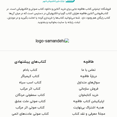
فروشگاه اینترنتی کتاب طاقچه جایی برای خرید آنلاین و دانلود کتاب صوتی و الکترونیکی است. در
کتاب‌فروشی آنلاین طاقچه هزاران کتاب گویا و الکترونیکی در دسترس است که در میان آن‌ها
کتاب رایگان هم وجود دارد. شما می‌توانید کتاب‌ها را خریداری کرده یا امانت بگیرید و در موبایل،
تبلت، رایانه یا سایت بخوانید و بشنوید.
طاقچه
کتاب‌های پیشنهادی
تماس با ما
کتاب بادام
دربارهٔ طاقچه
کتاب کیمیاگر
سوال‌های متداول
کتاب اسب سیاه
فروش سازمانی
کتاب اثر مرکب
خرید کتابخوان
کتاب سمفونی مردگان
اپلیکیشن کتاب طاقچه
کتاب صوتی ملت عشق
هدیه اشتراک بی‌نهایت
کتاب صوتی اثر مرکب
مجلهٔ معرفی و نقد کتاب
کتاب صوتی عادت‌های اتمی