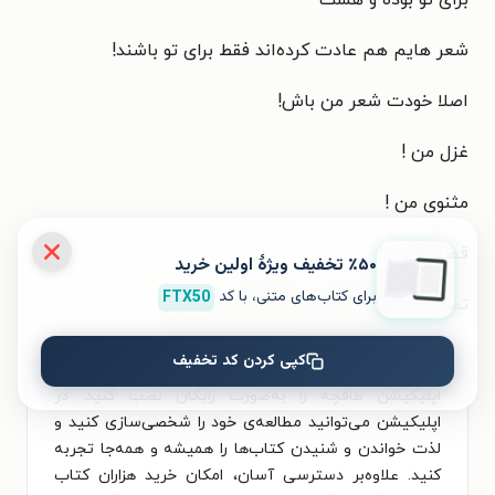
برای تو بوده و هست
شعر هایم هم عادت کرده‌اند فقط برای تو باشند!
اصلا خودت شعر من باش!
غزل من !
مثنوی من !
قصیده من !
٪۵۰ تخفیف ویژۀ اولین خرید
برای کتاب‌های متنی، با کد
FTX50
تمام تو می‌شود کتاب مقدس شعر من !!!
کپی کردن کد تخفیف
برای تجربه‌ای بهتر در دانلود کتاب از ازل آشنا و خواندن آن،
اپلیکیشن طاقچه را به‌صورت رایگان نصب کنید. در
اپلیکیشن می‌توانید مطالعه‌ی خود را شخصی‌سازی کنید و
لذت خواندن و شنیدن کتاب‌ها را همیشه و همه‌جا تجربه
کنید. علاوه‌بر دسترسی آسان، امکان خرید هزاران کتاب