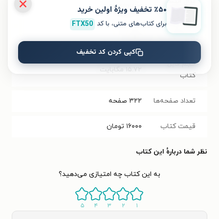
سال انتشار
۱۳۹۹/۱۲/۰۴
٪۵۰ تخفیف ویژۀ اولین خرید
نسخه فیزیکی
برای کتاب‌های متنی، با کد
FTX50
فرمت کتاب
PDF
کپی کردن کد تخفیف
حجم فایل
۱۵.۷۲
مگابایت
کتاب
تعداد صفحه‌ها
۳۲۲
صفحه
قیمت کتاب
۱۶۰۰۰
تومان
نظر شما دربارهٔ این کتاب
به این کتاب چه امتیازی می‌دهید؟
۵
۴
۳
۲
۱