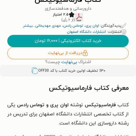
کتاب فارماسیوتیکس
دارورسانی و هدفمندسازی
۲.۵ امتیاز
(از ۶ رأی)
پدیدآورندگان:
اوان پری
،
توماس رادس
،
مهدی مهدیخانی
...
بیشتر
انتشارات:
انتشارات دانشگاه اصفهان
خرید کتاب الکترونیکی
|
۱۶,۰۰۰
تومان
دریافت از بی‌نهایت
اشتراک
بی‌نهایت
چیست؟
٪۳۰ تخفیف اولین خرید کتاب با کد
OFF30
معرفی کتاب فارماسیوتیکس
کتاب
فارماسیوتیکس
نوشته
اوان پری و توماس
رادس
یکی
از کتاب تخصصی انتشارات دانشگاه اصفهان برای تدریس در
رشته داروسازی این دانشگاه است.