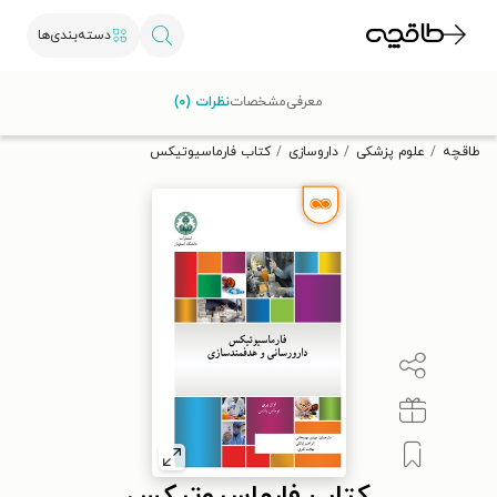
دسته‌بندی‌ها
با کد تخفیف OFF30 اولین کتاب الکترونیکی یا صوتی‌ات را با ۳۰٪
معرفی
مشخصات
نظرات (۰)
تخفیف از طاقچه دریافت کن.
طاقچه
علوم پزشکی
داروسازی
کتاب فارماسیوتیکس