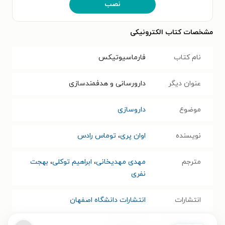
نصب
مشخصات کتاب الکترونیکی
نام کتاب
فارماسیوتیکس
عنوان دیگر
دارورسانی و هدفمندسازی
موضوع
داروسازی
نویسنده
اوان پری
،
توماس رادس
مترجم
مهدی مهدیخانی
،
ابراهیم توکلی
،
بهجت
نفری
انتشارات
انتشارات دانشگاه اصفهان