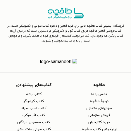
فروشگاه اینترنتی کتاب طاقچه جایی برای خرید آنلاین و دانلود کتاب صوتی و الکترونیکی است. در
کتاب‌فروشی آنلاین طاقچه هزاران کتاب گویا و الکترونیکی در دسترس است که در میان آن‌ها
کتاب رایگان هم وجود دارد. شما می‌توانید کتاب‌ها را خریداری کرده یا امانت بگیرید و در موبایل،
تبلت، رایانه یا سایت بخوانید و بشنوید.
طاقچه
کتاب‌های پیشنهادی
تماس با ما
کتاب بادام
دربارهٔ طاقچه
کتاب کیمیاگر
سوال‌های متداول
کتاب اسب سیاه
فروش سازمانی
کتاب اثر مرکب
خرید کتابخوان
کتاب سمفونی مردگان
اپلیکیشن کتاب طاقچه
کتاب صوتی ملت عشق