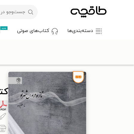
جدید
دسته‌بندی‌ها
کتاب‌های صوتی
با کد تخفیف OFF30 اولین کتاب الکترونیکی یا صوتی‌ات را با ۳۰٪ تخفیف از طاقچه دریافت کن.
طاقچه
ادبیات
شعر
شعر معاصر
کتاب تازه عروس شهر تو
کت