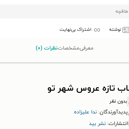
نوشته
اشتراک بی‌نهایت
معرفی
مشخصات
نظرات (۰)
اب تازه عروس شهر تو
بدون نظر
پدیدآورندگان:
ندا علیزاده
انتشارات:
نشر بید