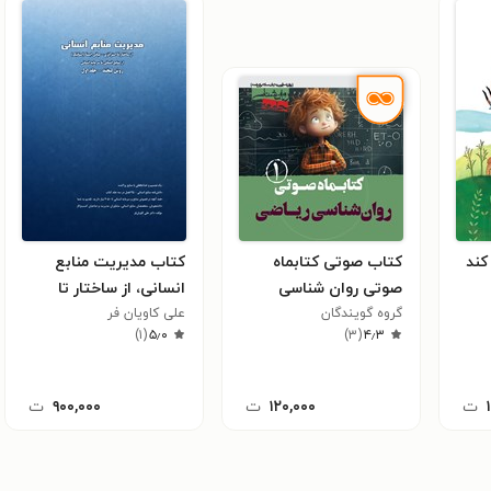
کند
کتاب صوتی کتابماه
کتاب مدیریت منابع
صوتی روان‌ شناسی
انسانی، از ساختار تا
گروه گویندگان
ریاضی (شماره اول)
علی کاویان فر
استراتژی (جلد اول)
)
۱
(
۵٫۰
)
۳
(
۴٫۳
ت
۱۲۰,۰۰۰
ت
۹۰۰,۰۰۰
ت