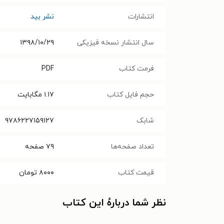
انتشارات
نشر بید
سال انتشار نسخه فیزیکی
۱۳۹۸/۱۰/۲۹
فرمت کتاب
PDF
حجم فایل کتاب
۱.۱۷
مگابایت
شابک
۹۷۸۶۲۲۷۱۵۹۱۲۷
تعداد صفحه‌ها
۷۹
صفحه
قیمت کتاب
۸۰۰۰
تومان
نظر شما دربارهٔ این کتاب