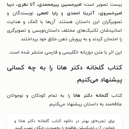
بیست تصویر است؛
امیرحسین پیرمحمدی
،
آلا نظری
،
دیبا
امیرخسروی
،
آترینا احمدی
و
رایا لامعی
نویسندگان و
تصویرگران این داستان هستند. آن‌ها با کمک و هدایت
اساتیدشان تکنیک‌های مختلف داستان‌نویسی و تصویرگری
را امتحان کردند و به پرورش ذهن خلاق خود پرداختند.
این اثر با متن دوزبانه انگلیسی و فارسی منتشر شده است.
کتاب گلخانه دکتر هانا را به چه کسانی
پیشنهاد می‌کنیم
کتاب
گلخانه دکتر هانا
را به تمام کودکان و نوجوانان
علاقه‌مند به داستان پیشنهاد می‌کنیم.
برای تجربه‌ای بهتر در دانلود کتاب گلخانه دکتر هانا و
خواندن آن، اپلیکیشن طاقچه را به‌صورت رایگان نصب کنید.