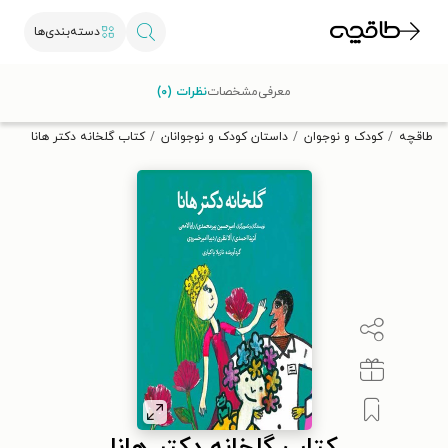
دسته‌بندی‌ها
با کد تخفیف OFF30 اولین کتاب الکترونیکی یا صوتی‌ات را با ۳۰٪
معرفی
مشخصات
نظرات (۰)
تخفیف از طاقچه دریافت کن.
طاقچه
کودک و نوجوان
داستان کودک و نوجوانان
کتاب گلخانه دکتر هانا