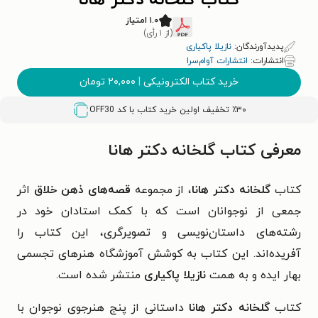
کتاب گلخانه دکتر هانا
۱.۰ امتیاز
(از ۱ رأی)
پدیدآورندگان:
نازیلا پاکیاری
انتشارات:
انتشارات آوام‌سرا
خرید کتاب الکترونیکی
|
۲۰,۰۰۰
تومان
٪۳۰ تخفیف اولین خرید کتاب با کد
OFF30
معرفی کتاب گلخانه دکتر هانا
کتاب
گلخانه دکتر هانا
، از مجموعه
قصه‌های ذهن خلاق
اثر
جمعی از نوجوانان است که با کمک استادان خود در
رشته‌های داستان‌نویسی و تصویرگری، این کتاب را
آفریده‌اند. این کتاب به کوشش آموزشگاه هنرهای تجسمی
بهار ایده و به همت
نازیلا پاکیاری
منتشر شده است.
کتاب
گلخانه دکتر هانا
داستانی از پنج هنرجوی نوجوان با