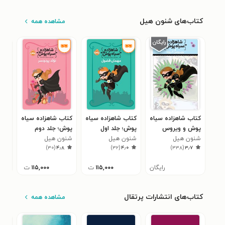
کتاب‌های شنون هیل
مشاهده همه
کتاب شاهزاده سیاه
کتاب شاهزاده سیا‌ه
کتاب شاهزاده سیاه
کتا
پوش و ویروس
پوش؛ جلد اول
پوش؛ جلد دوم
پوش
کرونا
شنون هیل
شنون هیل
شنون هیل
شنو
۵
)
۳۰
(
۴٫۸
)
۳۲
(
۴٫۰
)
۳۳۸
(
۳٫۷
رایگان
۱۱۵,۰۰۰
ت
۱۱۵,۰۰۰
ت
کتاب‌های انتشارات پرتقال
مشاهده همه