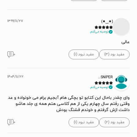
۱۳۹۹/۱۱/۲۷
توصیه می‌کنم.
عالی
مفید بود (۳)
مفید نبود (۱)
۰
۱۴۰۴/۱۱/۲۲
SNIPER...
توصیه می‌کنم.
وای چقدر باحال این کتابو تو بچگی هام آبجیم برام می خونواده و عد
وقتی رفتم سال چهارم یکی از هم کلاسی هتم همه ی جلد هاشو
داشت ازش گرفتم و خوندم قشنگ بودش
مفید بود (۲)
مفید نبود (۱)
۰