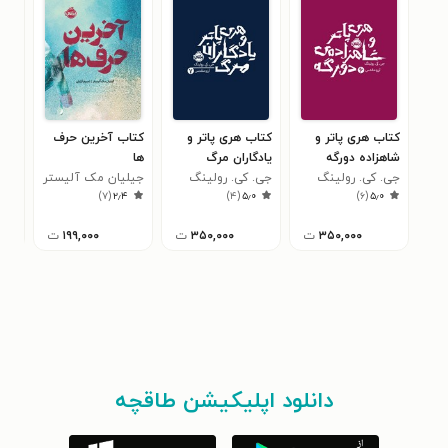
کتاب هری پاتر و
کتاب هری پاتر و
کتاب آخرین حرف
کتا
شاهزاده دورگه
یادگاران مرگ
ها
وان
جی. کی. رولینگ
جی. کی. رولینگ
جیلیان مک آلیستر
خان
جسی
۳
)
۷
(
۲٫۴
)
۴
(
۵٫۰
)
۶
(
۵٫۰
۳۵۰,۰۰۰
ت
۳۵۰,۰۰۰
ت
۱۹۹,۰۰۰
ت
دانلود اپلیکیشن طاقچه