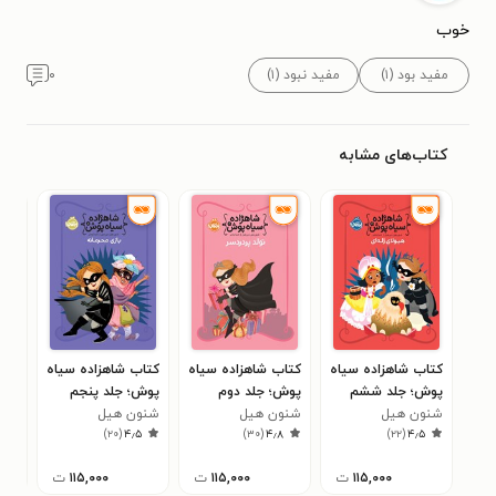
خوب
مفید بود (۱)
مفید نبود (۱)
۰
کتاب‌های مشابه
کتاب شاهزاده سیاه
کتاب شاهزاده سیاه
کتاب شاهزاده سیا‌ه
کتا
پوش؛ جلد ششم
پوش؛ جلد دوم
پوش؛ جلد پنجم
پوش
شنون هیل
شنون هیل
شنون هیل
شنو
۵
)
۲۰
(
۴٫۵
)
۳۰
(
۴٫۸
)
۲۲
(
۴٫۵
۱۱۵,۰۰۰
ت
۱۱۵,۰۰۰
ت
۱۱۵,۰۰۰
ت