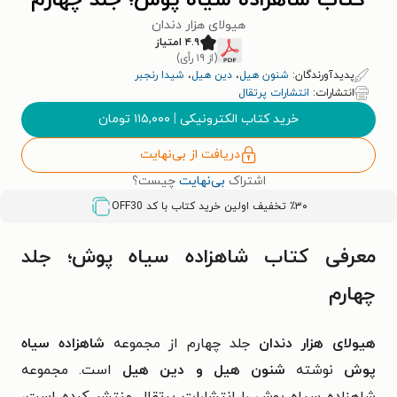
کتاب شاهزاده سیاه پوش؛ جلد چهارم
هیولای هزار دندان
۴.۹ امتیاز
(از ۱۹ رأی)
پدیدآورندگان:
شنون هیل
،
دین هیل
،
شیدا رنجبر
انتشارات:
انتشارات پرتقال
خرید کتاب الکترونیکی
|
۱۱۵,۰۰۰
تومان
دریافت از بی‌نهایت
اشتراک
بی‌نهایت
چیست؟
٪۳۰ تخفیف اولین خرید کتاب با کد
OFF30
معرفی کتاب شاهزاده سیاه پوش؛ جلد
چهارم
هیولای هزار دندان
جلد چهارم از مجموعه
شاهزاده سیاه
پوش
نوشته
شنون هیل و دین هیل
است. مجموعه
شاهزاده سیاه پوش را انتشارات پرتقال منتشر کرده است،