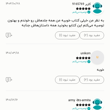
۱۴۰۳/۱۰/۲۸
کاربر 9165769
توصیه می‌کنم.
به نظر من خیلی کتاب خوبیه من همه جلدهاش رو خوندم و بهتون
توصیه می‌کنم این کتابو بخونید همه داستان‌هاش جذابه
مفید بود (۲)
مفید نبود (۱)
۰
۱۴۰۱/۰۳/۱۸
unikorn
u
توصیه می‌کنم.
خوبه
مفید بود (۲)
مفید نبود (۱)
۰
۱۴۰۱/۱۲/۱۶
army -bts-armita
توصیه می‌کنم.