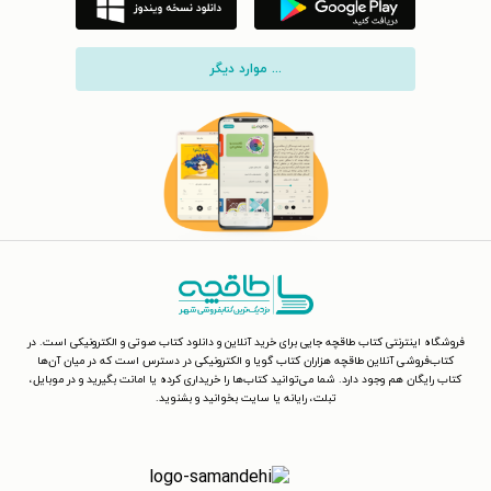
... موارد دیگر
فروشگاه اینترنتی کتاب طاقچه جایی برای خرید آنلاین و دانلود کتاب صوتی و الکترونیکی است. در
کتاب‌فروشی آنلاین طاقچه هزاران کتاب گویا و الکترونیکی در دسترس است که در میان آن‌ها
کتاب رایگان هم وجود دارد. شما می‌توانید کتاب‌ها را خریداری کرده یا امانت بگیرید و در موبایل،
تبلت، رایانه یا سایت بخوانید و بشنوید.