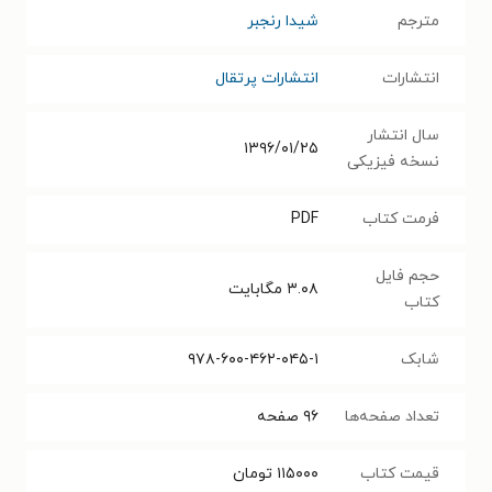
مترجم
شیدا رنجبر
انتشارات
انتشارات پرتقال
سال انتشار
۱۳۹۶/۰۱/۲۵
نسخه فیزیکی
فرمت کتاب
PDF
حجم فایل
۳.۰۸
مگابایت
کتاب
شابک
۹۷۸-۶۰۰-۴۶۲-۰۴۵-۱
تعداد صفحه‌ها
۹۶
صفحه
قیمت کتاب
۱۱۵۰۰۰
تومان