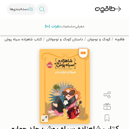
دسته‌بندی‌ها
با کد تخفیف OFF30 اولین کتاب الکترونیکی یا صوتی‌ات را با ۳۰٪
معرفی
مشخصات
نظرات (۱۰)
تخفیف از طاقچه دریافت کن.
طاقچه
کودک و نوجوان
داستان کودک و نوجوانان
کتاب شاهزاده سیاه پوش؛ جل