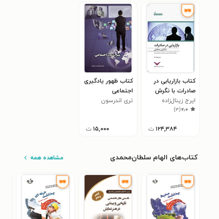
کتاب بازاریابی در
کتاب ظهور یادگیری
صادرات با نگرش
اجتماعی
عملیاتی
ایرج زینال‌زاده
تری اندرسون
)
۳
(
۲٫۰
۱۲۴,۳۸۴
ت
۱۵,۰۰۰
ت
کتاب‌های الهام سلطان‌محمدی
مشاهده همه