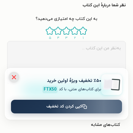
نظر شما دربارهٔ این کتاب
به این کتاب چه امتیازی می‌دهید؟
۵
۴
۳
۲
۱
٪۵۰ تخفیف ویژۀ اولین خرید
برای کتاب‌های متنی، با کد
FTX50
ثبت نظر
کپی کردن کد تخفیف
نظری برای کتاب ثبت نشده است.
کتاب‌های مشابه