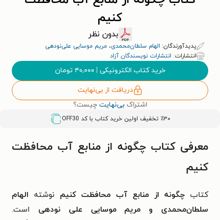
کتاب چگونه از منابع آب محافظت
کنیم
بدون نظر
پدیدآورندگان:
الهام سلطان‌محمدی
،
مریم موسایی علی‌نودهی
انتشارات:
انتشارات نویسندگان آزاد
خرید کتاب الکترونیکی
|
۴۰,۰۰۰
تومان
دریافت از بی‌نهایت
اشتراک
بی‌نهایت
چیست؟
٪۳۰ تخفیف اولین خرید کتاب با کد
OFF30
معرفی کتاب چگونه از منابع آب محافظت
کنیم
کتاب
چگونه از منابع آب محافظت کنیم
نوشته
الهام
سلطان‌محمدی و مریم موسایی علی نودهی
است.