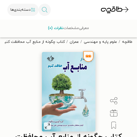
دسته‌بندی‌ها
با کد تخفیف OFF30 اولین کتاب الکترونیکی یا صوتی‌ات را با ۳۰٪
معرفی
مشخصات
نظرات (۰)
تخفیف از طاقچه دریافت کن.
طاقچه
علوم پایه و مهندسی
عمران
کتاب چگونه از منابع آب محافظت کنیم