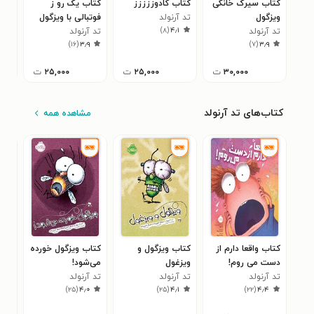
کتاب سیرک خانگی
کتاب کادوززززز
کتاب یک رو ز
کتا
ویزگول
تد آرنولد
فوتبالی با ویزگول
ویز
)
۸
(
۴٫۱
تد آرنولد
تد آرنولد
تد آ
۷
)
۱۶
(
۳٫۹
)
۷
(
۳٫۹
۳۰,۰۰۰
ت
۲۵,۰۰۰
ت
۲۵,۰۰۰
ت
کتاب‌های تد آرنولد
مشاهده همه
کتاب واقعا دارم از
کتاب ویزگول و
کتاب ویزگول خورده
کتا
دست می روم!
ویزغول
می‌شود!
می‌
تد آرنولد
تد آرنولد
تد آرنولد
تد آ
۰
)
۲۵
(
۴٫۰
)
۲۵
(
۴٫۱
)
۲۲
(
۴٫۴