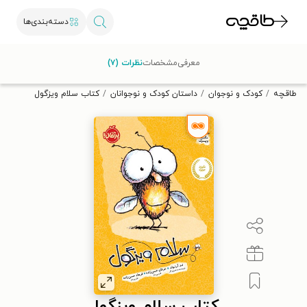
دسته‌بندی‌ها
با کد تخفیف OFF30 اولین کتاب الکترونیکی یا صوتی‌ات را با ۳۰٪
معرفی
مشخصات
نظرات (۷)
تخفیف از طاقچه دریافت کن.
طاقچه
کودک و نوجوان
داستان کودک و نوجوانان
کتاب سلام ویزگول