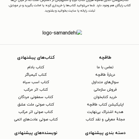
کتاب‌فروشی آنلاین طاقچه هزاران کتاب گویا و الکترونیکی در دسترس است که در میان آن‌ها
کتاب رایگان هم وجود دارد. شما می‌توانید کتاب‌ها را خریداری کرده یا امانت بگیرید و در موبایل،
تبلت، رایانه یا سایت بخوانید و بشنوید.
طاقچه
کتاب‌های پیشنهادی
تماس با ما
کتاب بادام
دربارهٔ طاقچه
کتاب کیمیاگر
سوال‌های متداول
کتاب اسب سیاه
فروش سازمانی
کتاب اثر مرکب
خرید کتابخوان
کتاب سمفونی مردگان
اپلیکیشن کتاب طاقچه
کتاب صوتی ملت عشق
هدیه اشتراک بی‌نهایت
کتاب صوتی اثر مرکب
مجلهٔ معرفی و نقد کتاب
کتاب صوتی عادت‌های اتمی
دسته بندی پیشنهادی
نویسنده‌های پیشنهادی