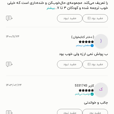
را تعریف می‌کند. مجموعه‌ی حال‌خوب‌کن و خنده‌داری است که خیلی
خوب ترجمه شده و کودکان ۴ تا ۷
...
بیشتر
مفید بود (۱)
مفید نبود
۰
۱۴۰۰/۱۱/۲۴
(:دختر کتابخوان:)
(
مطمئن نیستم.
ب پولش نمی ارزه ولی خوب بود
مفید بود (۱)
مفید نبود
۰
۱۴۰۳/۰۲/۲۴
کاربر 5331743
ک
توصیه می‌کنم.
جالب و خواندنی
مفید بود
مفید نبود
۰