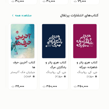
۷۹,۰۰۰
ت
۳۰,۰۰۰
ت
۳۰,۰۰۰
ت
کتاب‌های انتشارات پرتقال
مشاهده همه
کتاب هری پاتر و
کتاب هری پاتر و
کتاب آخرین حرف
کتا
شاهزاده دورگه
یادگاران مرگ
ها
وان
جی. کی. رولینگ
جی. کی. رولینگ
جیلیان مک آلیستر
خان
جسی
۳
)
۷
(
۲٫۴
)
۴
(
۵٫۰
)
۶
(
۵٫۰
۳۵۰,۰۰۰
ت
۳۵۰,۰۰۰
ت
۱۹۹,۰۰۰
ت