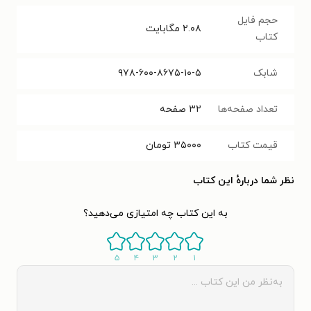
حجم فایل
۲.۰۸
مگابایت
کتاب
شابک
۹۷۸-۶۰۰-۸۶۷۵-۱۰-۵
تعداد صفحه‌ها
۳۲
صفحه
قیمت کتاب
۳۵۰۰۰
تومان
نظر شما دربارهٔ این کتاب
به این کتاب چه امتیازی می‌دهید؟
۵
۴
۳
۲
۱