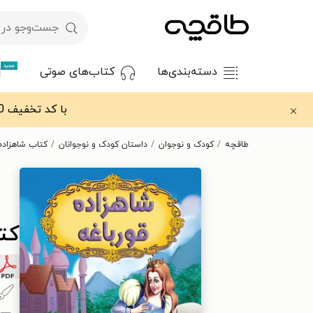
جدید
دسته‌بندی‌ها
کتاب‌های صوتی
با کد تخفیف OFF30 اولین کتاب الکترونیکی یا صوتی‌ات را با ۳۰٪ تخفیف از طاقچه دریافت کن.
طاقچه
کودک و نوجوان
داستان کودک و نوجوانان
کتاب شاهزاده 
کت