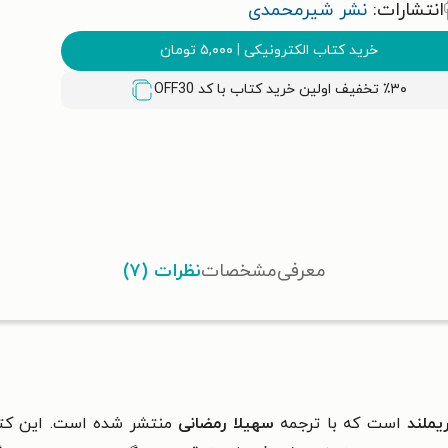
انتشارات:
نشر شیرمحمدی
خرید کتاب الکترونیکی
|
۵,۰۰۰
تومان
٪۳۰ تخفیف اولین خرید کتاب با کد
OFF30
معرفی
مشخصات
نظرات (۷)
یملند
است که با ترجمه
سهیلا رمضانی
منتشر شده است. این کتاب‌