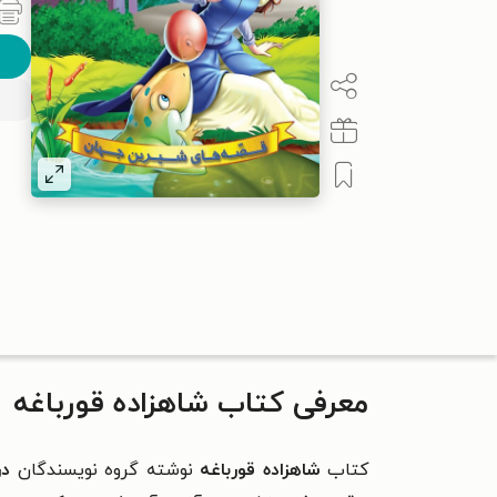
معرفی کتاب شاهزاده قورباغه
کتاب
شاهزاده قورباغه
نوشته گروه نویسندگان
در