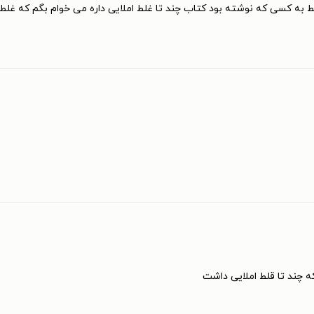
 به کسی که نوشته بود کتاب چند تا غلط املایی داره می خوام بگم که غلط 
 چند تا قلط املایی داشت