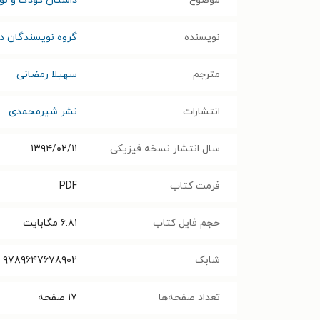
موضوع
داستان کودک و نوج
نویسنده
گروه نویسندگان در
مترجم
سهیلا رمضانی
انتشارات
نشر شیرمحمدی
سال انتشار نسخه فیزیکی
۱۳۹۴/۰۲/۱۱
فرمت کتاب
PDF
حجم فایل کتاب
۶.۸۱
مگابایت
شابک
۹۷۸۹۶۴۷۶۷۸۹۰۲
تعداد صفحه‌ها
۱۷
صفحه