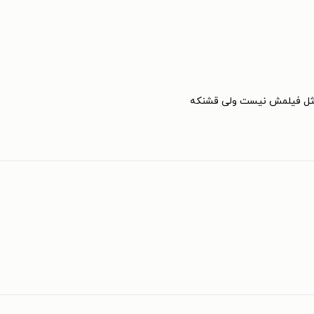
مثل فیلمش نیست ولی قشنکه