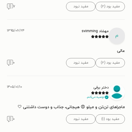
مفید بود (۲)
مفید نبود
۷
۱۳۹۵/۰۶/۲۴
مهشاد svimming
م
عالی
مفید بود (۲)
مفید نبود
۰
۱۴۰۵/۰۱/۱۰
دختر برفی
توصیه می‌کنم.
ماجراهای تن‌تن و میلو 😍 هیجانی، جذاب و دوست داشتنی 🤍
مفید بود (۱)
مفید نبود
۰