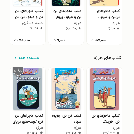
کتاب ماجراهای
کتاب ماجراهای تن
کتاب ماجراهای تن
کتا
تن‌تن و میلو ـ
تن و میلو ـ پرواز
تن و میلو ـ تن تن
تن و
هرژه
خرچنگ پنجه طلایی
هرژه
شماره ۷۱۴
در تبت
حسام عسگری
جوا
حسا
۴
)
۴۶
(
۴٫۶
)
۲۸
(
۴٫۸
)
۲۱
(
۴٫۹
کاس
۵۵,۰۰۰
ت
۹,۰۰۰
ت
۵۵,۰۰۰
ت
کتاب‌های هرژه
مشاهده همه
کتاب ماجراهای تن
کتاب تن تن؛ جزیره
کتاب ماجراهای تن
کتا
تن؛ خرچنگ
سیاه
تن؛ کوسه‌های دریای
سیگ
هرژه
چنگال‌طلایی
هرژه
سرخ
هرژه
هرژ
۷
)
۶۴
(
۴٫۳
)
۷۶
(
۴٫۶
)
۱۲۰
(
۴٫۴