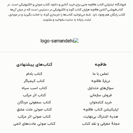
فروشگاه اینترنتی کتاب طاقچه جایی برای خرید آنلاین و دانلود کتاب صوتی و الکترونیکی است. در
کتاب‌فروشی آنلاین طاقچه هزاران کتاب گویا و الکترونیکی در دسترس است که در میان آن‌ها
کتاب رایگان هم وجود دارد. شما می‌توانید کتاب‌ها را خریداری کرده یا امانت بگیرید و در موبایل،
تبلت، رایانه یا سایت بخوانید و بشنوید.
طاقچه
کتاب‌های پیشنهادی
تماس با ما
کتاب بادام
دربارهٔ طاقچه
کتاب کیمیاگر
سوال‌های متداول
کتاب اسب سیاه
فروش سازمانی
کتاب اثر مرکب
خرید کتابخوان
کتاب سمفونی مردگان
اپلیکیشن کتاب طاقچه
کتاب صوتی ملت عشق
هدیه اشتراک بی‌نهایت
کتاب صوتی اثر مرکب
مجلهٔ معرفی و نقد کتاب
کتاب صوتی عادت‌های اتمی