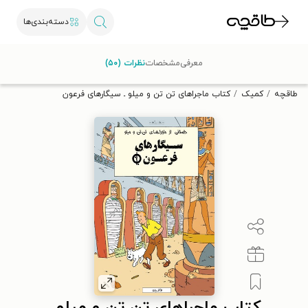
دسته‌بندی‌ها
با کد تخفیف OFF30 اولین کتاب الکترونیکی یا صوتی‌ات را با ۳۰٪
معرفی
مشخصات
نظرات (۵۰)
تخفیف از طاقچه دریافت کن.
طاقچه
کمیک
کتاب ماجراهای تن تن و میلو ـ سیگارهای فرعون