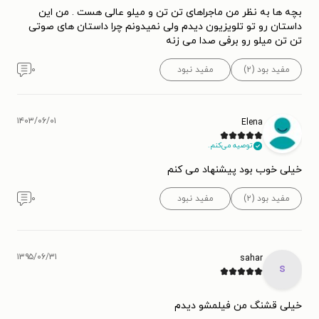
بچه ها به نظر من ماجراهای تن تن و میلو عالی هست . من این
داستان رو تو تلویزیون دیدم ولی نمیدونم چرا داستان های صوتی
تن تن میلو رو برفی صدا می زنه
مفید بود (۲)
مفید نبود
۰
۱۴۰۳/۰۶/۰۱
Elena
توصیه می‌کنم.
خیلی خوب بود پیشنهاد می کنم
مفید بود (۲)
مفید نبود
۰
۱۳۹۵/۰۶/۳۱
sahar
s
خیلی قشنگ من فیلمشو دیدم