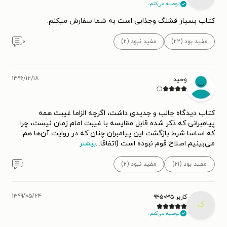
توصیه می‌کنم.
کتاب بسیار قشنگ وجذابی است به شما سفارش میکنم.
مفید بود (۲۲)
مفید نبود (۲)
۰
۱۳۹۶/۱۲/۱۸
وحید
کتاب دیدگاه جالب و جدیدی داشت، اگرچه الزاما غیبت همه
پیامبرانی که ذکر شده قابل مقایسه با غیبت امام زمان نیست، چرا
که اساسا شرط بازگشت این پیامبران چنان که در روایت آن‌ها هم
می‌بینیم اصلاح قوم نبوده است (اتفاقا
...
بیشتر
مفید بود (۲۱)
مفید نبود (۲)
۱
۱۳۹۹/۰۵/۲۴
کاربر ۹۴۵۰۳۵
ک
توصیه می‌کنم.