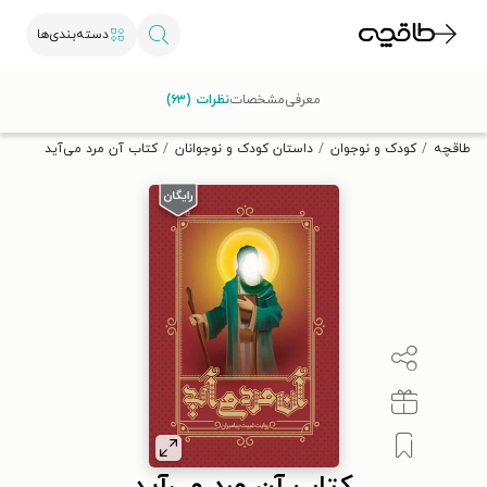
دسته‌بندی‌ها
با کد تخفیف OFF30 اولین کتاب الکترونیکی یا صوتی‌ات را با ۳۰٪
معرفی
مشخصات
نظرات (۶۳)
تخفیف از طاقچه دریافت کن.
طاقچه
کودک و نوجوان
داستان کودک و نوجوانان
کتاب آن مرد می‌آید