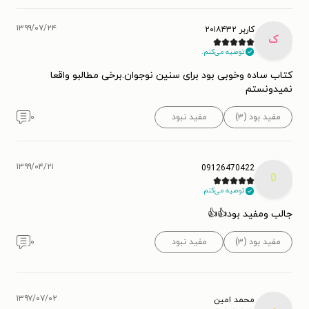
۱۳۹۹/۰۷/۲۴
کاربر ۲۰۱۸۴۳۲
ک
توصیه می‌کنم.
کتاب ساده وخوبی بود برای سنین نوجوان.برخی مطالبو واقعا
نمیدونستم
مفید بود (۳)
مفید نبود
۰
۱۳۹۹/۰۴/۲۱
09126470422
0
توصیه می‌کنم.
جالب ومفید بود👍👍
مفید بود (۳)
مفید نبود
۰
۱۳۹۷/۰۷/۰۲
محمد امین