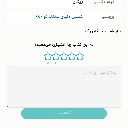
قیمت کتاب
رایگان
برچسب
کمپین دنیای قشنگ تو - ۹۸
نظر شما دربارهٔ این کتاب
به این کتاب چه امتیازی می‌دهید؟
۵
۴
۳
۲
۱
ثبت نظر