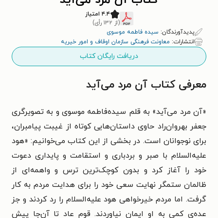
کتاب آن مرد می‌آید
۴.۴ امتیاز
(از ۱۳۲ رأی)
پدیدآورندگان:
سیده فاطمه موسوی
انتشارات:
معاونت فرهنگی سازمان اوقاف و امور خیریه
دریافت رایگان کتاب
معرفی کتاب آن مرد می‌آید
«آن مرد می‌آید» به قلم سیده‌فاطمه موسوی و به تصویرگری
جعفر بهروان‌راد حاوی داستان‌هایی کوتاه از غیبت پیامبران،
برای نوجوانان است. در بخشی از این کتاب می‌خوانیم: «هود
علیه‌السلام با صبر و بردباری و استقامت و پایداری دعوت
خود را آغاز کرد و بدون کوچک‌ترین ترس و واهمه‌ای از
ظالمان ستمگر نهایت سعی خود را برای هدایت مردم به کار
گرفت. اما مردم خیر‌خواهی هود علیه‌السلام را رد کردند و جز
عده‌ی کمی به او ایمان نیاوردند. قوم عاد تا آن‌جا پیش