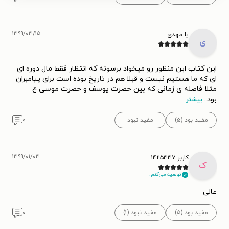
۱۳۹۹/۰۳/۱۵
یا مهدی
ی
این کتاب این منظور رو میخواد برسونه که انتظار فقط مال دوره ای
ای که ما هستیم نیست و قبلا هم در تاریخ بوده است برای پیامبران
مثلا فاصله ی زمانی که بین حضرت یوسف و حضرت موسی ع
بود
...
بیشتر
مفید بود (۵)
مفید نبود
۰
۱۳۹۹/۰۱/۰۳
کاربر ۱۴۲۵۳۳۷
ک
توصیه می‌کنم.
عالی
مفید بود (۵)
مفید نبود (۱)
۰