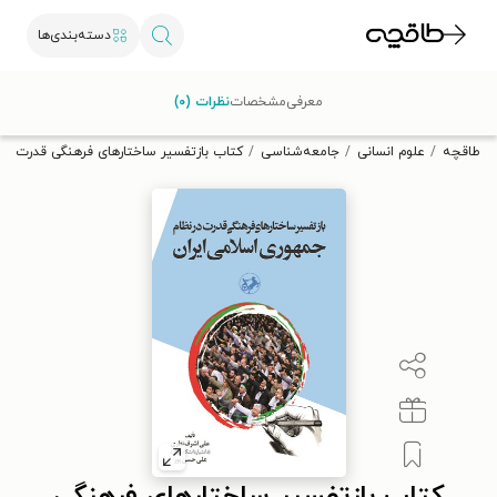
دسته‌بندی‌ها
با کد تخفیف OFF30 اولین کتاب الکترونیکی یا صوتی‌ات را با ۳۰٪
معرفی
مشخصات
نظرات (۰)
تخفیف از طاقچه دریافت کن.
طاقچه
علوم انسانی
جامعه‌شناسی
کتاب بازتفسیر ساختارهای فرهنگی قدرت در 