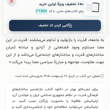
و همه افراد و گروه‌ها از یک میزان قدرت برخوردار باشند.
٪۵۰ تخفیف ویژۀ اولین خرید
بلکه در این نظام از قدرت، دولت، افراد و نهادها، با توجه به
برای کتاب‌های متنی، با کد
FTX50
موقعیتی که پیدا می‌کنند؛ در گسترش نوع خاصی از فرهنگ
می‌کوشند؛ از این طریق با اتخاذ یک سیاست فرهنگی،
کپی کردن کد تخفیف
جامعه را مخاطب خود قرار داده و با توزیع یک نظام ارزشی
به جامعه، قدرت را بازتولید و تداوم می‌بخشند. قدرت در این
معنا مستلزم وجود فضاهایی از آزادی و مبادله (میان
ساختارهای قدرت و ساختارهای اجتماعی) می‌باشد و از این
جهت مقاومت، مواجهه و مبارزۀ سیاسی معنا پیدا می‌کند.»
معرفی این کتاب در تاریخ ۲۸ اردیبهشت ۱۴۰۵ به‌روزرسانی شده است.
برای تجربه‌ای بهتر در دانلود کتاب بازتفسیر ساختارهای
فرهنگی قدرت در نظام جمهوری اسلامی ایران و خواندن آن،
اپلیکیشن طاقچه را به‌صورت رایگان نصب کنید. در
اپلیکیشن می‌توانید مطالعه‌ی خود را شخصی‌سازی کنید و