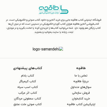
فروشگاه اینترنتی کتاب طاقچه جایی برای خرید آنلاین و دانلود کتاب صوتی و الکترونیکی است. در
کتاب‌فروشی آنلاین طاقچه هزاران کتاب گویا و الکترونیکی در دسترس است که در میان آن‌ها
کتاب رایگان هم وجود دارد. شما می‌توانید کتاب‌ها را خریداری کرده یا امانت بگیرید و در موبایل،
تبلت، رایانه یا سایت بخوانید و بشنوید.
طاقچه
کتاب‌های پیشنهادی
تماس با ما
کتاب بادام
دربارهٔ طاقچه
کتاب کیمیاگر
سوال‌های متداول
کتاب اسب سیاه
فروش سازمانی
کتاب اثر مرکب
خرید کتابخوان
کتاب سمفونی مردگان
اپلیکیشن کتاب طاقچه
کتاب صوتی ملت عشق