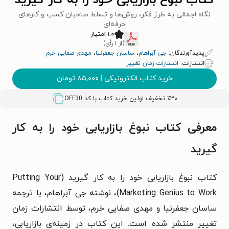
کتاب نبوغ بازاریابی خود را به کار گیرید
نگاه اجمالی به طرز فکر، روش‌ها و تسلط صاحبان کسب و کارهای
حرفه‌ای
۱.۰ امتیاز
(از ۱ رأی)
پدیدآورندگان:
جی آبراهام
،
ساسان جعفرنیا
،
مهدی صفایی خرم
انتشارات:
انتشارات زمان تغییر
خرید کتاب الکترونیکی
|
۸۵,۰۰۰
تومان
٪۳۰ تخفیف اولین خرید کتاب با کد
OFF30
معرفی کتاب نبوغ بازاریابی خود را به کار
گیرید
کتاب
نبوغ بازاریابی خود را به کار گیرید
(
Putting Your
Marketing Genius to Work
)، نوشته جی آبراهام، با ترجمه
ساسان جعفرنیا و مهدی صفایی خرم، توسط انتشارات زمان
تغییر منتشر شده است. این کتاب در زمینه‌ی بازاریابی،