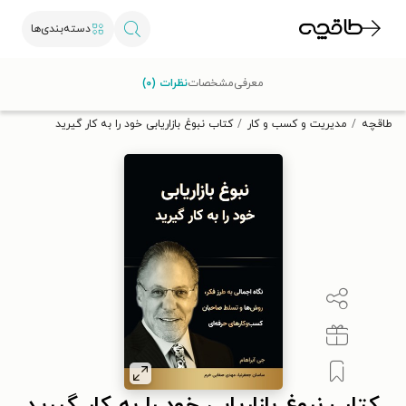
دسته‌بندی‌ها
با کد تخفیف OFF30 اولین کتاب الکترونیکی یا صوتی‌ات را با ۳۰٪
معرفی
مشخصات
نظرات (۰)
تخفیف از طاقچه دریافت کن.
طاقچه
مدیریت و کسب و کار
کتاب نبوغ بازاریابی خود را به کار گیرید