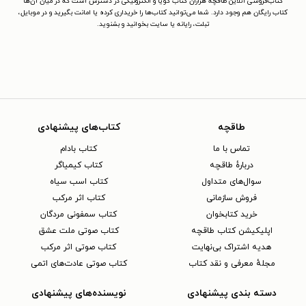
کتاب‌فروشی آنلاین طاقچه هزاران کتاب گویا و الکترونیکی در دسترس است که در میان آن‌ها
کتاب رایگان هم وجود دارد. شما می‌توانید کتاب‌ها را خریداری کرده یا امانت بگیرید و در موبایل،
تبلت، رایانه یا سایت بخوانید و بشنوید.
طاقچه
کتاب‌های پیشنهادی
تماس با ما
کتاب بادام
دربارهٔ طاقچه
کتاب کیمیاگر
سوال‌های متداول
کتاب اسب سیاه
فروش سازمانی
کتاب اثر مرکب
خرید کتابخوان
کتاب سمفونی مردگان
اپلیکیشن کتاب طاقچه
کتاب صوتی ملت عشق
هدیه اشتراک بی‌نهایت
کتاب صوتی اثر مرکب
مجلهٔ معرفی و نقد کتاب
کتاب صوتی عادت‌های اتمی
دسته بندی پیشنهادی
نویسنده‌های پیشنهادی