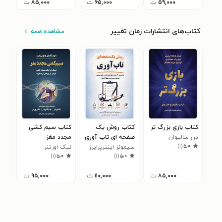
۵۹,۰۰۰
ت
۶۵,۰۰۰
ت
۸۵,۰۰۰
ت
کتاب‌های انتشارات زمان تغییر
مشاهده همه
کتاب بازی بزرگ‌ تر
کتاب روش یک‌
کتاب سیم کشی
کتا
دن سالیوان
صفحه‌ ای تاب‌ آوری
مجدد مغز
گفت
)
۱
(
۵٫۰
سیمونز اینترپرایزز
نیک اورتنر
جفر
۰
)
۱
(
۵٫۰
)
۱
(
۵٫۰
۸۵,۰۰۰
ت
۱۱۰,۰۰۰
ت
۹۵,۰۰۰
ت