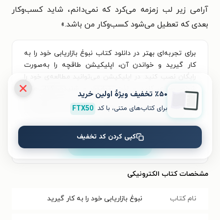
آرامی زیر لب زمزمه می‌کرد که نمی‌دانم، شاید کسب‌وکار
بعدی که تعطیل می‌شود کسب‌وکار من باشد.»
برای تجربه‌ای بهتر در دانلود کتاب نبوغ بازاریابی خود را به
کار گیرید و خواندن آن، اپلیکیشن طاقچه را به‌صورت
رایگان نصب کنید. در اپلیکیشن می‌توانید مطالعه‌ی خود را
شخصی‌سازی کنید و لذت خواندن و شنیدن کتاب‌ها را
٪۵۰ تخفیف ویژۀ اولین خرید
همیشه و همه‌جا تجربه کنید. علاوه‌بر دسترسی آسان،
برای کتاب‌های متنی، با کد
FTX50
امکان خرید هزاران کتاب صوتی و الکترونیکی با تخفیف‌های
ویژه و بهترین قیمت هم فراهم است.
کپی کردن کد تخفیف
نصب
مشخصات کتاب الکترونیکی
نام کتاب
نبوغ بازاریابی خود را به کار گیرید