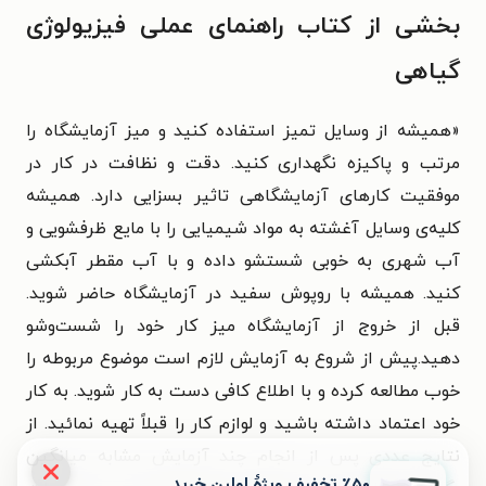
بخشی از کتاب راهنمای عملی فیزیولوژی
گیاهی
«همیشه از وسایل تمیز استفاده کنید و میز آزمایشگاه را
مرتب و پاکیزه نگهداری کنید. دقت و نظافت در کار در
موفقیت کارهای آزمایشگاهی تاثیر بسزایی دارد. همیشه
کلیه‌ی وسایل آغشته به مواد شیمیایی را با مایع ظرفشویی و
آب شهری به خوبی شستشو داده و با آب مقطر آبکشی
کنید. همیشه با روپوش سفید در آزمایشگاه حاضر شوید.
قبل از خروج از آزمایشگاه میز کار خود را شست‌وشو
دهید.پیش از شروع به آزمایش لازم است موضوع مربوطه را
خوب مطالعه کرده و با اطلاع کافی دست به کار شوید. به کار
خود اعتماد داشته باشید و لوازم کار را قبلاً تهیه نمائید. از
نتایج عددی پس از انجام چند آزمایش مشابه میانگین
٪۵۰ تخفیف ویژۀ اولین خرید