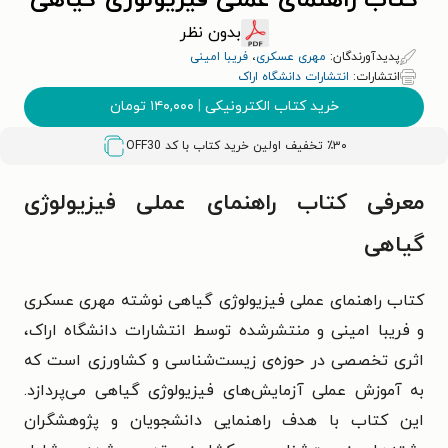
کتاب راهنمای عملی فیزیولوژی گیاهی
بدون نظر
پدیدآورندگان:
مهری عسکری
،
فریبا امینی
انتشارات:
انتشارات دانشگاه اراک
خرید کتاب الکترونیکی
|
۱۴۰,۰۰۰
تومان
٪۳۰ تخفیف اولین خرید کتاب با کد
OFF30
معرفی کتاب راهنمای عملی فیزیولوژی
گیاهی
کتاب راهنمای عملی فیزیولوژی گیاهی نوشته مهری عسکری
و فریبا امینی و منتشرشده توسط انتشارات دانشگاه اراک،
اثری تخصصی در حوزه‌ی زیست‌شناسی و کشاورزی است که
به آموزش عملی آزمایش‌های فیزیولوژی گیاهی می‌پردازد.
این کتاب با هدف راهنمایی دانشجویان و پژوهشگران