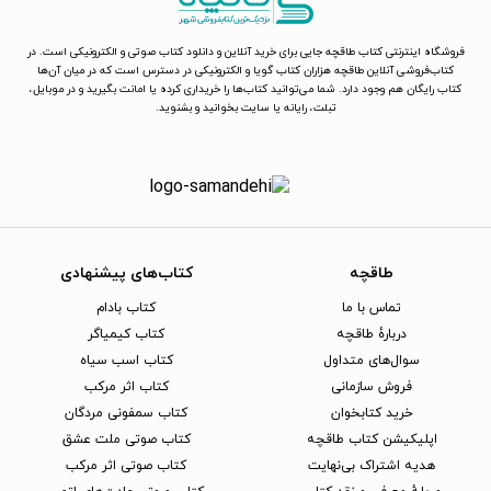
فروشگاه اینترنتی کتاب طاقچه جایی برای خرید آنلاین و دانلود کتاب صوتی و الکترونیکی است. در
کتاب‌فروشی آنلاین طاقچه هزاران کتاب گویا و الکترونیکی در دسترس است که در میان آن‌ها
کتاب رایگان هم وجود دارد. شما می‌توانید کتاب‌ها را خریداری کرده یا امانت بگیرید و در موبایل،
تبلت، رایانه یا سایت بخوانید و بشنوید.
طاقچه
کتاب‌های پیشنهادی
تماس با ما
کتاب بادام
دربارهٔ طاقچه
کتاب کیمیاگر
سوال‌های متداول
کتاب اسب سیاه
فروش سازمانی
کتاب اثر مرکب
خرید کتابخوان
کتاب سمفونی مردگان
اپلیکیشن کتاب طاقچه
کتاب صوتی ملت عشق
هدیه اشتراک بی‌نهایت
کتاب صوتی اثر مرکب