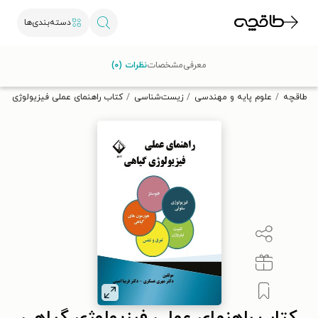
دسته‌بندی‌ها
با کد تخفیف OFF30 اولین کتاب الکترونیکی یا صوتی‌ات را با ۳۰٪
معرفی
مشخصات
نظرات (۰)
تخفیف از طاقچه دریافت کن.
طاقچه
علوم پایه و مهندسی
زیست‌شناسی
کتاب راهنمای عملی فیزیولوژی گی