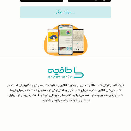
... موارد دیگر
فروشگاه اینترنتی کتاب طاقچه جایی برای خرید آنلاین و دانلود کتاب صوتی و الکترونیکی است. در
کتاب‌فروشی آنلاین طاقچه هزاران کتاب گویا و الکترونیکی در دسترس است که در میان آن‌ها
کتاب رایگان هم وجود دارد. شما می‌توانید کتاب‌ها را خریداری کرده یا امانت بگیرید و در موبایل،
تبلت، رایانه یا سایت بخوانید و بشنوید.