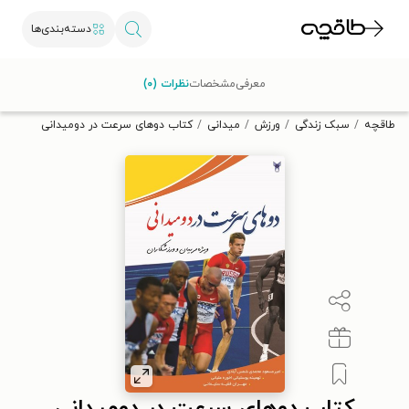
دسته‌بندی‌ها
با کد تخفیف OFF30 اولین کتاب الکترونیکی یا صوتی‌ات را با ۳۰٪
معرفی
مشخصات
نظرات (۰)
تخفیف از طاقچه دریافت کن.
طاقچه
سبک زندگی
ورزش
میدانی
کتاب دوهای سرعت در دومیدانی