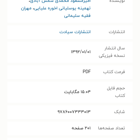
نویسنده
امیرمسعود محمدی شمس آبادی
،
تهمینه یوسلیانی اخوره علیایی
،
مهران
فقیه سلیمانی
انتشارات
انتشارات سیادت
سال انتشار
۱۳۹۲/۰۱/۰۱
نسخه فیزیکی
فرمت کتاب
PDF
حجم فایل
۱۵.۰۴
مگابایت
کتاب
شابک
۹۷۸۶۰۰۷۳۳۳۰۱۳
تعداد صفحه‌ها
۲۰۱
صفحه