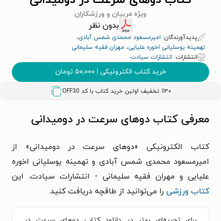
کتاب دوهای سرعت در دومیدانی
ویژه مربیان و ورزشکاران
بدون نظر
پدیدآورندگان:
امیرمسعود محمدی شمس آبادی
،
تهمینه یوسلیانی اخوره علیایی
،
مهران فقیه سلیمانی
انتشارات:
انتشارات سیادت
خرید کتاب الکترونیکی
|
۵۰,۰۰۰
تومان
٪۳۰ تخفیف اولین خرید کتاب با کد
OFF30
معرفی کتاب دوهای سرعت در دومیدانی
کتاب الکترونیکی «دوهای سرعت در دومیدانی» از
امیرمسعود محمدی شمس آبادی و تهمینه یوسلیانی اخوره
علیایی و مهران فقیه سلیمانی - انتشارات سیادت. این
کتاب ورزشی
را می‌توانید از طاقچه دریافت کنید.
برای تجربه‌ای بهتر در دانلود کتاب دوهای سرعت در