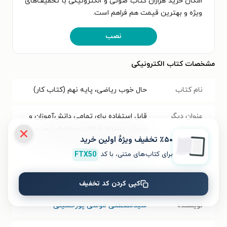
امکان خرید هزاران کتاب صوتی و الکترونیکی با تخفیف‌های
ویژه و بهترین قیمت هم فراهم است.
نصب
مشخصات کتاب الکترونیکی
نام کتاب
حال خوب ریاضی، پایه نهم (کتاب کار)
عنوان دیگر
قابل استفاده برای تمامی دانش‌آموزان و
دبیران محترم؛ شامل درسنامه، تست،
٪۵۰ تخفیف ویژۀ اولین خرید
نمونه سوالات به همراه پاسخنامه، سال
تحصیلی ۱۴۰۳ - ۱۴۰۲
برای کتاب‌های متنی، با کد
FTX50
موضوع
متوسطه اول
کپی کردن کد تخفیف
نویسنده
سیدمصطفی موسی پورحسینی