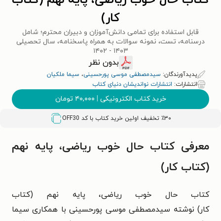
کتاب حال خوب ریاضی، پایه نهم (کتاب
کار)
قابل استفاده برای تمامی دانش‌آموزان و دبیران محترم؛ شامل
درسنامه، تست، نمونه سوالات به همراه پاسخنامه، سال تحصیلی
۱۴۰۳ - ۱۴۰۲
بدون نظر
پدیدآورندگان:
سیدمصطفی موسی پورحسینی
،
سیما ملکیان
انتشارات:
انتشارات نواندیشان دنیای کتاب
خرید کتاب الکترونیکی
|
۴۰,۰۰۰
تومان
٪۳۰ تخفیف اولین خرید کتاب با کد
OFF30
معرفی کتاب حال خوب ریاضی، پایه نهم
(کتاب کار)
کتاب
حال خوب ریاضی، پایه نهم (کتاب
کار)
نوشته
سیدمصطفی موسی‌ پورحسینی
با همکاری سیما