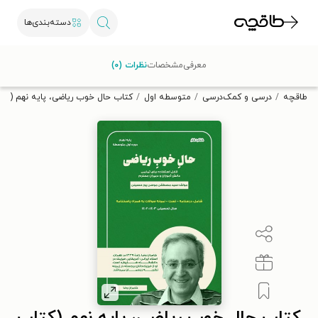
دسته‌بندی‌ها
با کد تخفیف OFF30 اولین کتاب الکترونیکی یا صوتی‌ات را با ۳۰٪
معرفی
مشخصات
نظرات (۰)
تخفیف از طاقچه دریافت کن.
طاقچه
درسی و کمک‌درسی
متوسطه اول
کتاب حال خوب ریاضی، پایه نهم (کتا