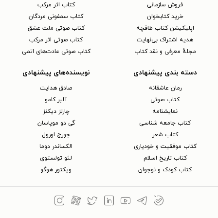
فروش سازمانی
کتاب اثر مرکب
خرید کتابخوان
کتاب سمفونی مردگان
اپلیکیشن کتاب طاقچه
کتاب صوتی ملت عشق
هدیه اشتراک بی‌نهایت
کتاب صوتی اثر مرکب
مجلهٔ معرفی و نقد کتاب
کتاب صوتی عادت‌های اتمی
دسته بندی پیشنهادی
نویسنده‌های پیشنهادی
رمان عاشقانه
صادق هدایت
کتاب‌ صوتی
آلبر کامو
نمایشنامه
چارلز دیکنز
کتاب جامعه شناسی
گی دو موپاسان
کتاب شعر
جورج اورول
کتاب موفقیت و خودیاری
الکساندر دوما
کتاب تاریخ اسلام
لئو تولستوی
کتاب کودک و نوجوان
ویکتور هوگو