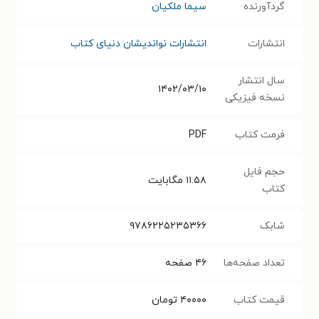
گردآورنده
سیما ملکیان
انتشارات
انتشارات نواندیشان دنیای کتاب
سال انتشار
۱۴۰۲/۰۳/۱۰
نسخه فیزیکی
فرمت کتاب
PDF
حجم فایل
۱۱.۵۸
مگابایت
کتاب
شابک
‫‬‭۹۷۸۶۲۲۵۲۳۵۳۶۶
تعداد صفحه‌ها
۴۶
صفحه
قیمت کتاب
۴۰۰۰۰
تومان