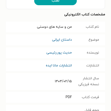
نصب
مشخصات کتاب الکترونیکی
نام کتاب
من و سایه های دوستی
موضوع
داستان ایرانی
نویسنده
حدیث پوررئیسی
انتشارات
انتشارات مانا ایده
سال انتشار
۱۴۰۴/۰۲/۱۵
نسخه فیزیکی
فرمت کتاب
PDF
حجم فایل