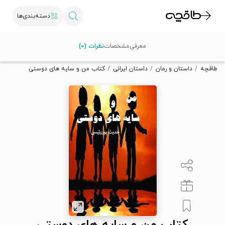
دسته‌بندی‌ها
با کد تخفیف OFF30 اولین کتاب الکترونیکی یا صوتی‌ات را با ۳۰٪
معرفی
مشخصات
نظرات (۰)
تخفیف از طاقچه دریافت کن.
طاقچه
داستان و رمان
داستان ایرانی
کتاب من و سایه های دوستی