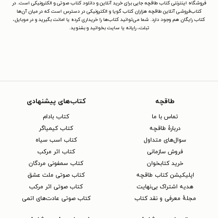
فروشگاه اینترنتی کتاب طاقچه جایی برای خرید آنلاین و دانلود کتاب صوتی و الکترونیکی است. در
کتاب‌فروشی آنلاین طاقچه هزاران کتاب گویا و الکترونیکی در دسترس است که در میان آن‌ها
کتاب رایگان هم وجود دارد. شما می‌توانید کتاب‌ها را خریداری کرده یا امانت بگیرید و در موبایل،
تبلت، رایانه یا سایت بخوانید و بشنوید.
طاقچه
کتاب‌های پیشنهادی
تماس با ما
کتاب بادام
دربارهٔ طاقچه
کتاب کیمیاگر
سوال‌های متداول
کتاب اسب سیاه
فروش سازمانی
کتاب اثر مرکب
خرید کتابخوان
کتاب سمفونی مردگان
اپلیکیشن کتاب طاقچه
کتاب صوتی ملت عشق
هدیه اشتراک بی‌نهایت
کتاب صوتی اثر مرکب
مجلهٔ معرفی و نقد کتاب
کتاب صوتی عادت‌های اتمی