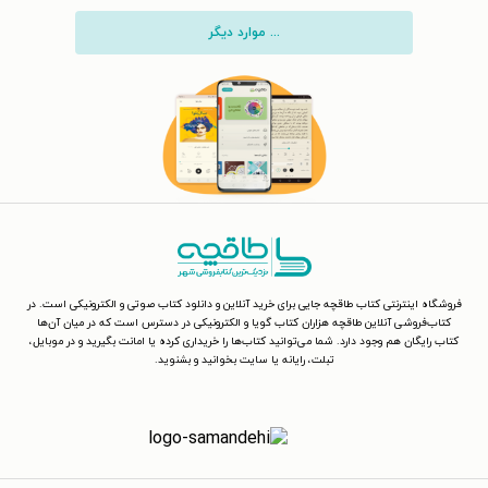
... موارد دیگر
فروشگاه اینترنتی کتاب طاقچه جایی برای خرید آنلاین و دانلود کتاب صوتی و الکترونیکی است. در
کتاب‌فروشی آنلاین طاقچه هزاران کتاب گویا و الکترونیکی در دسترس است که در میان آن‌ها
کتاب رایگان هم وجود دارد. شما می‌توانید کتاب‌ها را خریداری کرده یا امانت بگیرید و در موبایل،
تبلت، رایانه یا سایت بخوانید و بشنوید.