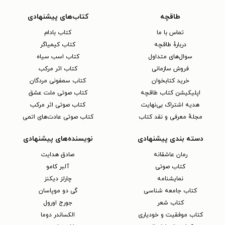
طاقچه
کتاب‌های پیشنهادی
تماس با ما
کتاب بادام
دربارهٔ طاقچه
کتاب کیمیاگر
سوال‌های متداول
کتاب اسب سیاه
فروش سازمانی
کتاب اثر مرکب
خرید کتابخوان
کتاب سمفونی مردگان
اپلیکیشن کتاب طاقچه
کتاب صوتی ملت عشق
هدیه اشتراک بی‌نهایت
کتاب صوتی اثر مرکب
مجلهٔ معرفی و نقد کتاب
کتاب صوتی عادت‌های اتمی
دسته بندی پیشنهادی
نویسنده‌های پیشنهادی
رمان عاشقانه
صادق هدایت
کتاب‌ صوتی
آلبر کامو
نمایشنامه
چارلز دیکنز
کتاب جامعه شناسی
گی دو موپاسان
کتاب شعر
جورج اورول
کتاب موفقیت و خودیاری
الکساندر دوما