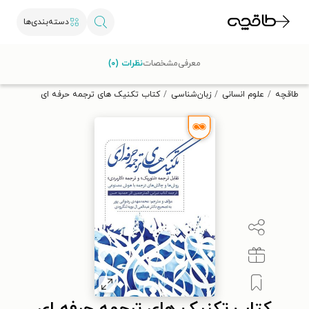
دسته‌بندی‌ها
با کد تخفیف OFF30 اولین کتاب الکترونیکی یا صوتی‌ات را با ۳۰٪
معرفی
مشخصات
نظرات (۰)
تخفیف از طاقچه دریافت کن.
طاقچه
علوم انسانی
زبان‌شناسی
کتاب تکنیک های ترجمه حرفه ای