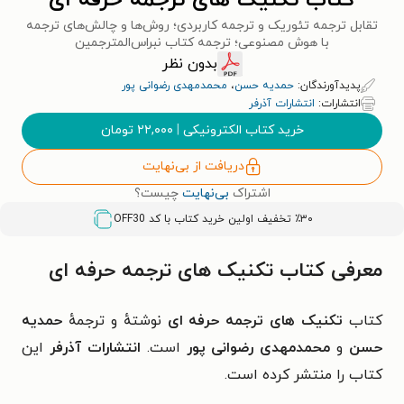
کتاب تکنیک های ترجمه حرفه ای
تقابل ترجمه تئوریک و ترجمه کاربردی؛ روش‌ها و چالش‌های ترجمه
با هوش مصنوعی؛ ترجمه کتاب نبراس‌المترجمین
بدون نظر
پدیدآورندگان:
حمدیه حسن
،
محمدمهدی رضوانی پور
انتشارات:
انتشارات آذرفر
خرید کتاب الکترونیکی
|
۲۲,۰۰۰
تومان
دریافت از بی‌نهایت
اشتراک
بی‌نهایت
چیست؟
٪۳۰ تخفیف اولین خرید کتاب با کد
OFF30
معرفی کتاب تکنیک های ترجمه حرفه ای
کتاب
تکنیک های ترجمه حرفه ای
نوشتهٔ و ترجمهٔ
حمدیه
حسن
و
محمدمهدی رضوانی پور
است.
انتشارات آذرفر
این
کتاب را منتشر کرده است.