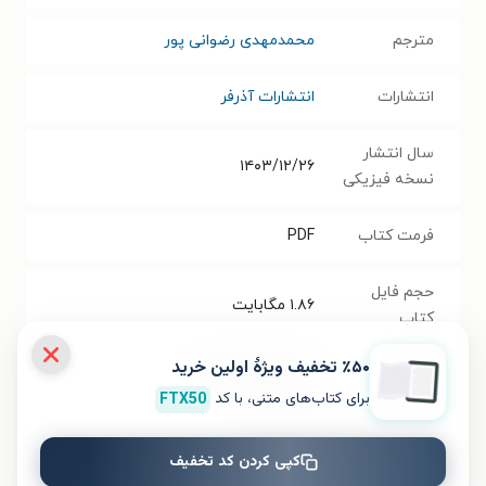
مترجم
محمدمهدی رضوانی پور
انتشارات
انتشارات آذرفر
سال انتشار
۱۴۰۳/۱۲/۲۶
نسخه فیزیکی
فرمت کتاب
PDF
حجم فایل
۱.۸۶
مگابایت
کتاب
٪۵۰ تخفیف ویژۀ اولین خرید
شابک
۹۷۸۶۲۲۳۵۶۲۳۲۷
برای کتاب‌های متنی، با کد
FTX50
تعداد صفحه‌ها
۹۴
صفحه
کپی کردن کد تخفیف