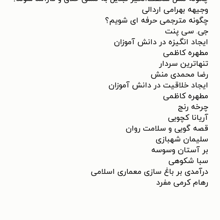
وجیهه بهرامی اردالی
چگونه مترجمی حرفه ای شویم؟
جی. سی پنت
ایجاد انگیزه در دانش آموزان
مطهره کاظمی
تنهاترین سردار
رضا محمدی منش
ایجاد خلاقیت در دانش آموزان
مطهره کاظمی
چرخه رنج
آریانا کچویی
قصه گویی و سلامت روان
سلیمان شهبازی
بر آستان وسوسه
سبا شکوهی
درآمدی بر باغ سازی معماری اسلامی
رﻫﺎم ﮐﺮﻣﻰ ﻣﻔﺮد