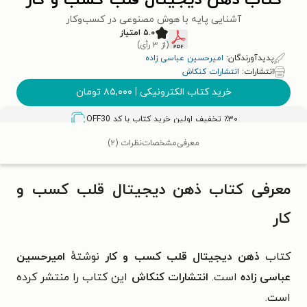
کتاب ذهن دیجیتال قلب کسب و کار
آشنایی پایه با هوش مصنوعی در کسب‌وکار
۵.۰ امتیاز
(از ۳ رأی)
پدیدآورندگان:
امیرحسین عباسی زاده
انتشارات:
انتشارات کنکاش
خرید کتاب الکترونیکی
|
۸۵,۰۰۰
تومان
٪۳۰ تخفیف اولین خرید کتاب با کد
OFF30
معرفی
مشخصات
نظرات (۲)
معرفی کتاب ذهن دیجیتال قلب کسب و
کار
کتاب
ذهن دیجیتال قلب کسب و کار
نوشتهٔ
امیرحسین
عباسی زاده
است.
انتشارات کنکاش
این کتاب را منتشر کرده
است.