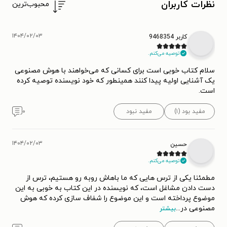
نظرات کاربران
محبوب‌ترین
۱۴۰۴/۰۲/۰۳
کاربر 9468354
توصیه می‌کنم.
سلام کتاب خوبی است برای کسانی که می‌خواهند با هوش مصنوعی
یک آشنایی اولیه پیدا کنند همینطور که خود نویسنده توصیه کرده
است.
مفید بود (۱)
مفید نبود
۰
۱۴۰۴/۰۲/۰۳
حسین
توصیه می‌کنم.
مطمئنا یکی از ترس هایی که ما باهاش روبه رو هستیم، ترس از
دست دادن مشاغل است، که نویسنده در این کتاب به خوبی به این
موضوع پرداخته است و این موضوع را شفاف سازی کرده که هوش
مصنوعی در
...
بیشتر