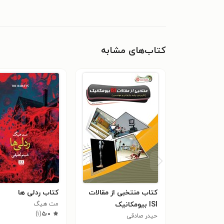
کتاب‌های مشابه
کتاب منتخبی از مقالات
کتاب ردلی ها
ISI بیومکانیک
مت هیگ
)
۱
(
۵٫۰
حیدر صادقی