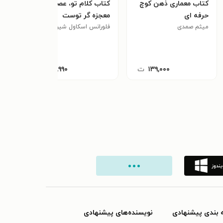
کتاب معماری ذهن کوچ
کتاب کلام تو، عصای
کتاب
حرفه ای
معجزه گر توست
رسم 
میثم صمدی
فلورانس اسکاول شین
فلور
۱۳۹,۰۰۰
ت
۲۶,۹۹۰
ت
 بندی پیشنهادی
نویسنده‌های پیشنهادی