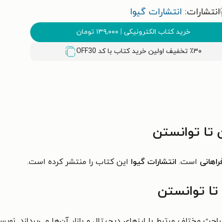
انتشارات:
انتشارات گیوا
خرید کتاب الکترونیکی
|
۱۳۹,۰۰۰
تومان
٪۳۰ تخفیف اولین خرید کتاب با کد
OFF30
 تا توانستن
راهانی
است.
انتشارات گیوا
این کتاب را منتشر کرده است.
 تا توانستن
ث مختلف مرتبط با ارزهای دیجیتال و بازار آن‌ها می‌پردازد. نویسنده