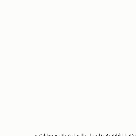
 با اشاره به پتانسیل بالای این بازار و خطرات و