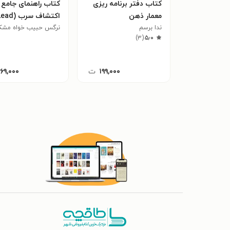
کتاب دفتر برنامه ریزی
کتاب راهنمای جامع
معمار ذهن
اکتشاف سرب (d
ندا برسم
نرگس حبیب خواه مشک
Exploration) 
)
۳
(
۵٫۰
اکتشاف عملی
۱۹۹,۰۰۰
ت
۱۶۹,۰۰۰