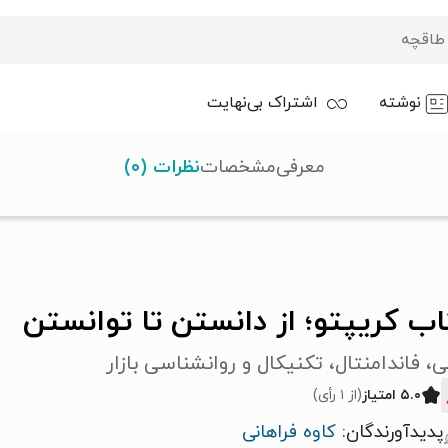
نوشته
اشتراک بی‌نهایت
معرفی
مشخصات
نظرات (۰)
ب کریپتو؛ از دانستن تا توانستن
ی، فاندامنتال، تکنیکال و روانشناسی بازار
۵.۰ امتیاز
(از ۱ رأی)
پدیدآورندگان:
کاوه فراهانی