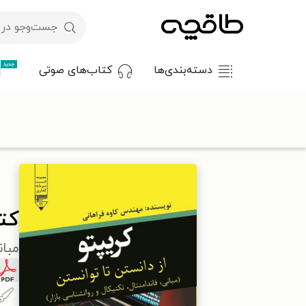
جدید
دسته‌بندی‌ها
کتاب‌های صوتی
با کد تخفیف OFF30 اولین کتاب الکترونیکی یا صوتی‌ات را با ۳۰٪ تخفیف از طاقچه دریافت کن.
طاقچه
مدیریت و کسب و کار
کتاب کریپتو؛ از دانستن تا توانستن
کتا
مبان