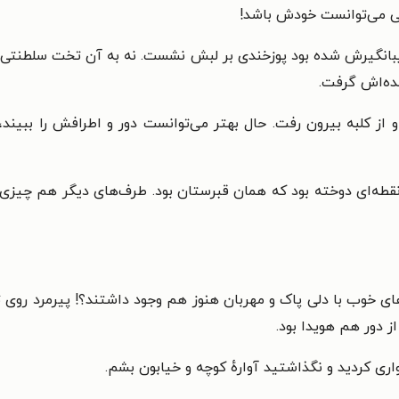
می می‌توانست خودش باشد!
ریبانگیرش شده بود پوزخندی بر لبش نشست. نه به آن تخت سلطنتی
ه‌اش گرفت.
 کلبه بیرون رفت. حال بهتر می‌توانست دور و اطرافش را ببیند،
 نقطه‌ای دوخته بود که همان قبرستان بود. طرف‌های دیگر هم چیزی 
ی خوب با دلی پاک و مهربان هنوز هم وجود داشتند؟! پیرمرد روی
ز دور هم هویدا بود.
اری کردید و نگذاشتید آوارهٔ کوچه و خیابون بشم.