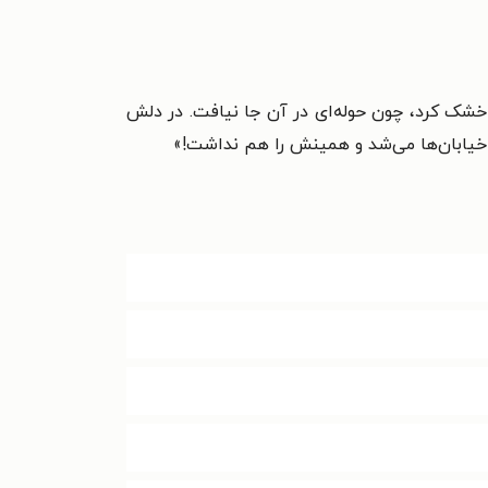
شک کرد، چون حوله‌ای در آن جا نیافت. در دلش
هٔ خیابان‌ها می‌شد و همینش را هم نداشت!
»