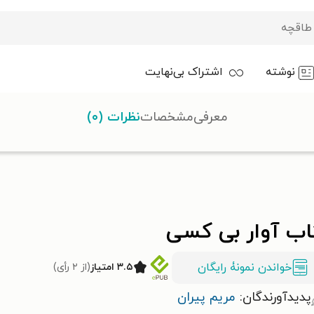
نوشته
اشتراک بی‌نهایت
معرفی
مشخصات
نظرات (۰)
اب آوار بی کسی
خواندن نمونۀ رایگان
۳.۵ امتیاز
(از ۲ رأی)
پدیدآورندگان:
مریم پیران