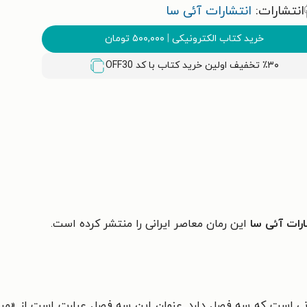
انتشارات:
انتشارات آئی سا
خرید کتاب الکترونیکی
|
۵۰۰,۰۰۰
تومان
٪۳۰ تخفیف اولین خرید کتاب با کد
OFF30
ارات آئی سا
این رمان معاصر ایرانی را منتشر کرده است.
رانی است که سه فصل دارد. عنوان این سه فصل عبارت است از «مرو