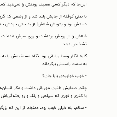
این‌جا که دیگر کسی ضعیف بودنش را نمی‌دید. ک
با بدنی کوفته از جایش بلند شد و از وضعی که گ
دستش بود و پتویش شالش! از بدبختی خودش خند
شالش را از رویش برداشت و روی سرش انداخت و از
تشخیص دهد.
کلبه انگار وسط بیابانی بود. نگاه مستقیمش را به
به سمت راستش برگرداند.
- خوب خوابیدی بابا جان؟
چقدر صدایش طنین مهربانی داشت و مگر انسان‌ها
با کتری و قوری که سیاهی و رنگ و رو رفته‌گی‌اش ا
- سلام، بله خیلی خوب بود، ممنونم از این که بزرگو