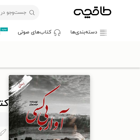
جدید
دسته‌بندی‌ها
کتاب‌های صوتی
با کد تخفیف OFF30 اولین کتاب الکترونیکی یا صوتی‌ات را با ۳۰٪ تخفیف از طاقچه دریافت کن.
طاقچه
داستان و رمان
رمان
کتاب آوار بی کسی
کت