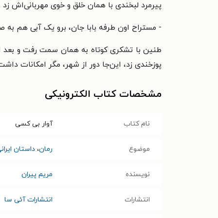
پیرمرد لبخندی با همان خلق و خوی مهربانی‌اش زد 
- مستراح اون طرفه بابا جان، برو یک آبی هم به ص
طنین با تشکری کوتاه به همان سمت رفت و بعد ا
پوزخندی زد، این‌جا دور از شهر، مگر امکانات داشت
مشخصات کتاب الکترونیکی
نام کتاب
آوار بی کسی
موضوع
رمان
،
داستان ایران
نویسنده
مریم پیران
انتشارات
انتشارات آئی سا