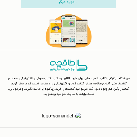
... موارد دیگر
فروشگاه اینترنتی کتاب طاقچه جایی برای خرید آنلاین و دانلود کتاب صوتی و الکترونیکی است. در
کتاب‌فروشی آنلاین طاقچه هزاران کتاب گویا و الکترونیکی در دسترس است که در میان آن‌ها
کتاب رایگان هم وجود دارد. شما می‌توانید کتاب‌ها را خریداری کرده یا امانت بگیرید و در موبایل،
تبلت، رایانه یا سایت بخوانید و بشنوید.