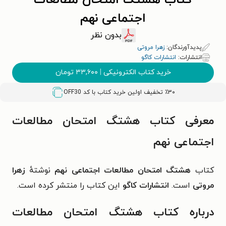
کتاب هشتگ امتحان مطالعات
اجتماعی نهم
بدون نظر
پدیدآورندگان:
زهرا مروتی
انتشارات:
انتشارات کاگو
خرید کتاب الکترونیکی
|
۳۳,۶۰۰
تومان
٪۳۰ تخفیف اولین خرید کتاب با کد
OFF30
معرفی کتاب هشتگ امتحان مطالعات
اجتماعی نهم
کتاب
هشتگ امتحان مطالعات اجتماعی نهم
نوشتهٔ
زهرا
مروتی
است.
انتشارات کاگو
این کتاب را منتشر کرده است.
درباره کتاب هشتگ امتحان مطالعات