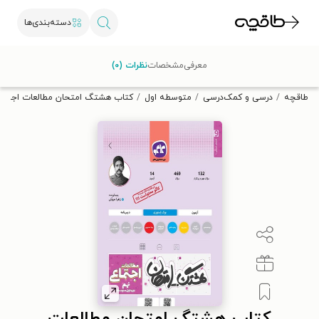
دسته‌بندی‌ها
با کد تخفیف OFF30 اولین کتاب الکترونیکی یا صوتی‌ات را با ۳۰٪
معرفی
مشخصات
نظرات (۰)
تخفیف از طاقچه دریافت کن.
طاقچه
درسی و کمک‌درسی
متوسطه اول
کتاب هشتگ امتحان مطالعات اجتما