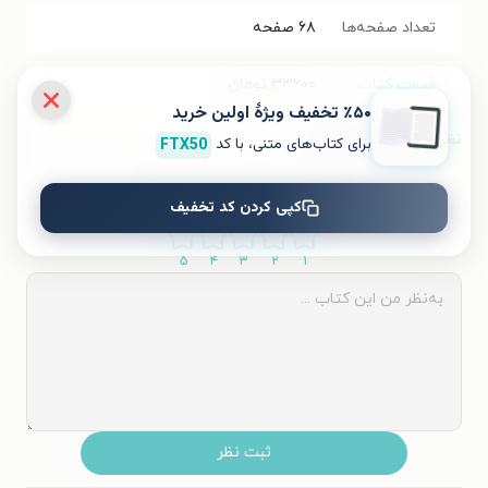
تعداد صفحه‌ها
۶۸
صفحه
قیمت کتاب
۳۳۶۰۰
تومان
٪۵۰ تخفیف ویژۀ اولین خرید
نظر شما دربارهٔ این کتاب
برای کتاب‌های متنی، با کد
FTX50
به این کتاب چه امتیازی می‌دهید؟
کپی کردن کد تخفیف
۵
۴
۳
۲
۱
ثبت نظر