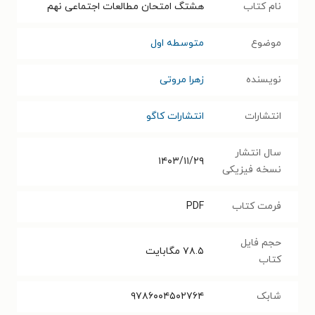
نام کتاب
هشتگ امتحان مطالعات اجتماعی نهم
موضوع
متوسطه اول
نویسنده
زهرا مروتی
انتشارات
انتشارات کاگو
سال انتشار
۱۴۰۳/۱۱/۲۹
نسخه فیزیکی
فرمت کتاب
PDF
حجم فایل
۷۸.۵
مگابایت
کتاب
شابک
۹۷۸۶۰۰۴۵۰۲۷۶۴