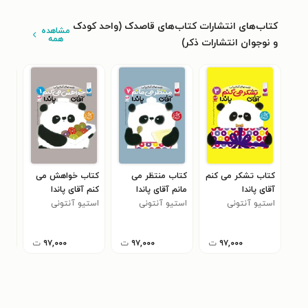
کتاب‌های انتشارات کتاب‌های قاصدک (واحد کودک
مشاهده
همه
و نوجوان انتشارات ذکر)
کتاب تشکر می‌ کنم
کتاب منتظر می‌
کتاب خواهش می‌
کتا
آقای پاندا
مانم آقای پاندا
کنم آقای پاندا
لاری
استیو آنتونی
استیو آنتونی
استیو آنتونی
۹۷,۰۰۰
ت
۹۷,۰۰۰
ت
۹۷,۰۰۰
ت