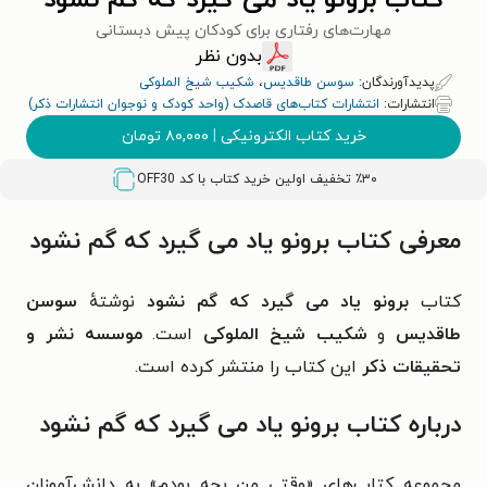
کتاب برونو یاد می گیرد که گم نشود
مهارت‌های رفتاری برای کودکان پیش دبستانی
بدون نظر
پدیدآورندگان:
سوسن طاقدیس
،
شکیب شیخ الملوکی
انتشارات:
انتشارات کتاب‌های قاصدک (واحد کودک و نوجوان انتشارات ذکر)
خرید کتاب الکترونیکی
|
۸۰,۰۰۰
تومان
٪۳۰ تخفیف اولین خرید کتاب با کد
OFF30
معرفی کتاب برونو یاد می گیرد که گم نشود
کتاب
برونو یاد می گیرد که گم نشود
نوشتهٔ
سوسن
طاقدیس
و
شکیب شیخ الملوکی
است.
موسسه نشر و
تحقیقات ذکر
این کتاب را منتشر کرده است.
درباره کتاب برونو یاد می گیرد که گم نشود
مجموعه کتاب‌های «وقتی من بچه بودم» به دانش‌آموزان