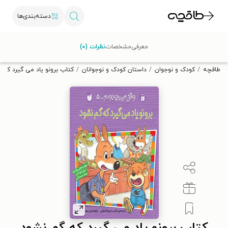
دسته‌بندی‌ها
با کد تخفیف OFF30 اولین کتاب الکترونیکی یا صوتی‌ات را با ۳۰٪
معرفی
مشخصات
نظرات (۰)
تخفیف از طاقچه دریافت کن.
طاقچه
کودک و نوجوان
داستان کودک و نوجوانان
کتاب برونو یاد می گیرد که 