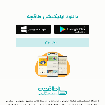
دانلود اپلیکیشن طاقچه
... موارد دیگر
فروشگاه اینترنتی کتاب طاقچه جایی برای خرید آنلاین و دانلود کتاب صوتی و الکترونیکی است. در
کتاب‌فروشی آنلاین طاقچه هزاران کتاب گویا و الکترونیکی در دسترس است که در میان آن‌ها