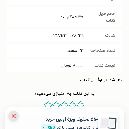
حجم فایل
۹.۳۷
مگابایت
کتاب
شابک
۹۷۸۹۶۴۳۰۷۸۲۴۹
تعداد صفحه‌ها
۲۴
صفحه
قیمت کتاب
۸۰۰۰۰
تومان
نظر شما دربارهٔ این کتاب
به این کتاب چه امتیازی می‌دهید؟
۵
۴
۳
۲
۱
٪۵۰ تخفیف ویژۀ اولین خرید
برای کتاب‌های متنی، با کد
FTX50