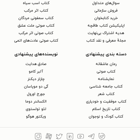
سوال‌های متداول
کتاب اسب سیاه
فروش سازمانی
کتاب اثر مرکب
خرید کتابخوان
کتاب سمفونی مردگان
اپلیکیشن کتاب طاقچه
کتاب صوتی ملت عشق
هدیه اشتراک بی‌نهایت
کتاب صوتی اثر مرکب
مجلهٔ معرفی و نقد کتاب
کتاب صوتی عادت‌های اتمی
دسته بندی پیشنهادی
نویسنده‌های پیشنهادی
رمان عاشقانه
صادق هدایت
کتاب‌ صوتی
آلبر کامو
نمایشنامه
چارلز دیکنز
کتاب جامعه شناسی
گی دو موپاسان
کتاب شعر
جورج اورول
کتاب موفقیت و خودیاری
الکساندر دوما
کتاب تاریخ اسلام
لئو تولستوی
کتاب کودک و نوجوان
ویکتور هوگو