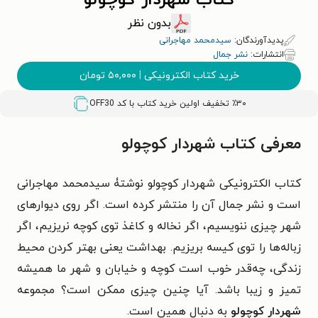
کتاب شهردار کوچولو
بدون نظر
پدیدآورندگان:
سیدمحمد مهاجرانی
انتشارات:
نشر جمال
خرید کتاب الکترونیکی
|
۵۰,۰۰۰
تومان
٪۳۰ تخفیف اولین خرید کتاب با کد
OFF30
معرفی کتاب شهردار کوچولو
کتاب الکترونیکی شهردار کوچولو نوشتۀ سیدمحمد مهاجرانی
است و نشر جمال آن را منتشر کرده است. اگر روی دیوارهای
شهر چیزی ننویسیم، اگر نخاله و کاغذ توی کوچه نریزیم، اگر
زباله‌ها را توی کیسه بریزیم. بهداشت یعنی بهتر کردن محیط
زندگی، چه‌قدر خوب است کوچه و خیابان و شهر ما همیشه
تمیز و زیبا باشد. آیا چنین چیزی ممکن است؟ مجموعه
شهردار کوچولو
به دنبال همین است.