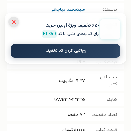
نویسنده
سیدمحمد مهاجرانی
٪۵۰ تخفیف ویژۀ اولین خرید
انتشارات
نشر جمال
برای کتاب‌های متنی، با کد
FTX50
سال انتشار
۱۴۰۲/۰۱/۰۱
نسخه فیزیکی
کپی کردن کد تخفیف
فرمت کتاب
PDF
حجم فایل
۴۱.۳۷
مگابایت
کتاب
شابک
۹۷۸۹۶۴۲۰۲۴۴۴۵
تعداد صفحه‌ها
۷۲
صفحه
قیمت کتاب
۵۰۰۰۰
تومان