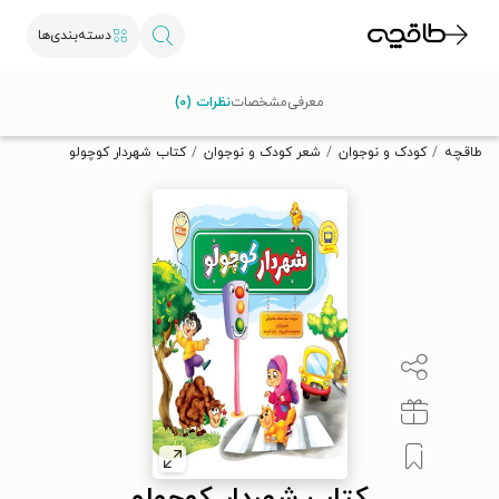
دسته‌بندی‌ها
با کد تخفیف OFF30 اولین کتاب الکترونیکی یا صوتی‌ات را با ۳۰٪
معرفی
مشخصات
نظرات (۰)
تخفیف از طاقچه دریافت کن.
طاقچه
کودک و نوجوان
شعر کودک و نوجوان
کتاب شهردار کوچولو