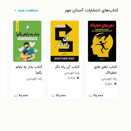
کتاب‌های انتشارات آستان مهر
مشاهده همه
کتاب ذهن های
کتاب آن راه دگر
کتاب بذار به بابام
کتا
خطرناک
رضا فهیمی
بگم!
ثرو
)
۱
(
۲٫۰
رضا فهیمی
رضا فهیمی
فاط
۰
)
۱
(
۵٫۰
۹۰,۰۰۰
ت
۷۰,۰۰۰
ت
۶۰,۰۰۰
ت