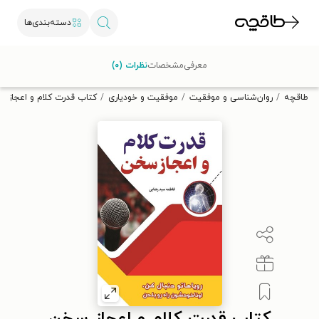
دسته‌بندی‌ها
با کد تخفیف OFF30 اولین کتاب الکترونیکی یا صوتی‌ات را با ۳۰٪
معرفی
مشخصات
نظرات (۰)
تخفیف از طاقچه دریافت کن.
طاقچه
روان‌شناسی و موفقیت
موفقیت و خودیاری
کتاب قدرت کلام و اعجاز 