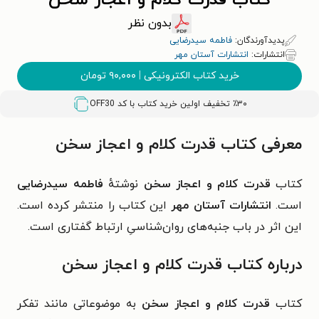
کتاب قدرت کلام و اعجاز سخن
بدون نظر
پدیدآورندگان:
فاطمه سیدرضایی
انتشارات:
انتشارات آستان مهر
خرید کتاب الکترونیکی
|
۹۰,۰۰۰
تومان
٪۳۰ تخفیف اولین خرید کتاب با کد
OFF30
معرفی کتاب قدرت کلام و اعجاز سخن
کتاب
قدرت کلام و اعجاز سخن
نوشتهٔ
فاطمه سیدرضایی
است.
انتشارات آستان مهر
این کتاب را منتشر کرده است.
این اثر در باب
جنبه‌های روان‌شناسیِ ارتباط گفتاری
است.
درباره کتاب قدرت کلام و اعجاز سخن
کتاب
قدرت کلام و اعجاز سخن
به موضوعاتی مانند تفکر