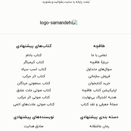
تبلت، رایانه یا سایت بخوانید و بشنوید.
طاقچه
کتاب‌های پیشنهادی
تماس با ما
کتاب بادام
دربارهٔ طاقچه
کتاب کیمیاگر
سوال‌های متداول
کتاب اسب سیاه
فروش سازمانی
کتاب اثر مرکب
خرید کتابخوان
کتاب سمفونی مردگان
اپلیکیشن کتاب طاقچه
کتاب صوتی ملت عشق
هدیه اشتراک بی‌نهایت
کتاب صوتی اثر مرکب
مجلهٔ معرفی و نقد کتاب
کتاب صوتی عادت‌های اتمی
دسته بندی پیشنهادی
نویسنده‌های پیشنهادی
رمان عاشقانه
صادق هدایت