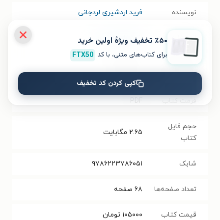
نویسنده
فرید ‏اردشیری ‏لردجانی
انتشارات
انتشارات هورین
٪۵۰ تخفیف ویژۀ اولین خرید
برای کتاب‌های متنی، با کد
FTX50
سال انتشار
۱۴۰۳/۱۰/۱۲
نسخه فیزیکی
کپی کردن کد تخفیف
فرمت کتاب
PDF
حجم فایل
۲.۶۵
مگابایت
کتاب
شابک
۹۷۸۶۲۲۳۷۸۶۰۵۱
تعداد صفحه‌ها
۶۸
صفحه
قیمت کتاب
۱۰۵۰۰۰
تومان