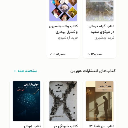
کتاب گیاه درمانی
کتاب واکسیناسیون
در میگوی سفید
و کنترل بیماری
فرید ‏اردشیری
فرید ‏اردشیری
نیوکاسل طیور
‏لردجانی
‏لردجانی
۱۲۰,۰۰۰
ت
۱۰۵,۰۰۰
ت
کتاب‌های انتشارات هورین
مشاهده همه
کتاب من فقط ۱۳
کتاب خوردگی در
کتاب هوش
کتا