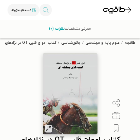
دسته‌بندی‌ها
با کد تخفیف OFF30 اولین کتاب الکترونیکی یا صوتی‌ات را با ۳۰٪
معرفی
مشخصات
نظرات (۰)
تخفیف از طاقچه دریافت کن.
طاقچه
علوم پایه و مهندسی
جانورشناسی
کتاب امواج قلبی QT در نژادهای مختلف اسب های مسابقه های