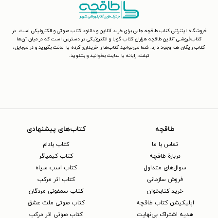
فروشگاه اینترنتی کتاب طاقچه جایی برای خرید آنلاین و دانلود کتاب صوتی و الکترونیکی است. در
کتاب‌فروشی آنلاین طاقچه هزاران کتاب گویا و الکترونیکی در دسترس است که در میان آن‌ها
کتاب رایگان هم وجود دارد. شما می‌توانید کتاب‌ها را خریداری کرده یا امانت بگیرید و در موبایل،
تبلت، رایانه یا سایت بخوانید و بشنوید.
طاقچه
کتاب‌های پیشنهادی
تماس با ما
کتاب بادام
دربارهٔ طاقچه
کتاب کیمیاگر
سوال‌های متداول
کتاب اسب سیاه
فروش سازمانی
کتاب اثر مرکب
خرید کتابخوان
کتاب سمفونی مردگان
اپلیکیشن کتاب طاقچه
کتاب صوتی ملت عشق
هدیه اشتراک بی‌نهایت
کتاب صوتی اثر مرکب