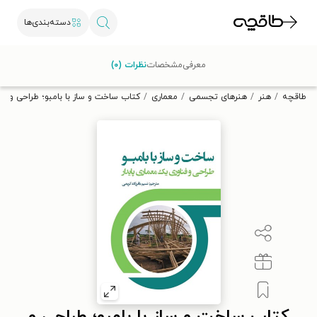
دسته‌بندی‌ها
با کد تخفیف OFF30 اولین کتاب الکترونیکی یا صوتی‌ات را با ۳۰٪
معرفی
مشخصات
نظرات (۰)
تخفیف از طاقچه دریافت کن.
طاقچه
هنر
هنرهای تجسمی
معماری
کتاب ساخت و ساز با بامبو؛ طراحی و فن