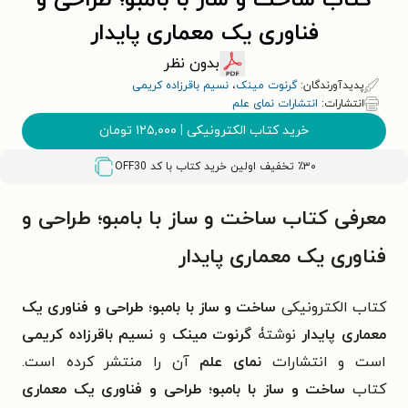
کتاب ساخت و ساز با بامبو؛ طراحی و
فناوری یک معماری پایدار
بدون نظر
پدیدآورندگان:
گرنوت مینک
،
نسیم باقرزاده کریمی
انتشارات:
انتشارات نمای علم
خرید کتاب الکترونیکی
|
۱۲۵,۰۰۰
تومان
٪۳۰ تخفیف اولین خرید کتاب با کد
OFF30
معرفی کتاب ساخت و ساز با بامبو؛ طراحی و
فناوری یک معماری پایدار
کتاب الکترونیکی
ساخت و ساز با بامبو؛ طراحی و فناوری یک
معماری پایدار
نوشتۀ
گرنوت مینک
و
نسیم باقرزاده کریمی
است و انتشارات
نمای علم
آن را منتشر کرده است.
کتاب
ساخت و ساز با بامبو؛ طراحی و فناوری یک معماری