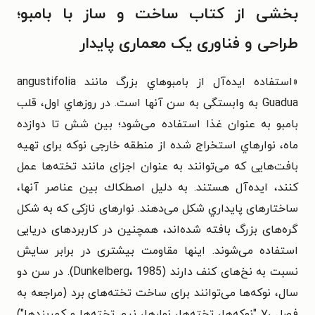
بخشی از کتاب ساخت و ساز با بامبو؛
طراحی و فناوری یک معماری پایدار
«استفاده ایده‌آل از بامبوهاي بزرگ مانند angustifolia
Guadua به وابستگی به سن آنها است. در روزهاي اول، قلب
بامبو به عنوان غذا استفاده می‌شود؛ بین شش تا دوازده
ماه، نوارهاي استخراج شده از منطقه خارجی نوکه برای تهیه
بافت‌هایی که می‌توانند به عنوان اجزای مانند تخته‌ها عمل
کنند، ایده‌آل هستند. به دلیل اصطکاك بین عناصر آنها،
ساختارهای پایداري شکل می‌دهند. نوارهای نازکی که به شکل
گره‌های بزرگ بافته شده‌اند، همچنین در کاربردهای دریایی
استفاده می‌شوند. اینها مقاومت بیشتری در برابر سایش
نسبت به نخ‌های کنف دارند (Dunkelberg، 1985). در سن دو
سال، نوکه‌ها می‌توانند برای ساخت تخته‌های برد (مراجعه به
فصل ،۷ "نوکه‌ها، تخته‌ها، نوارها، نیم تخته‌ها و کمربندها")