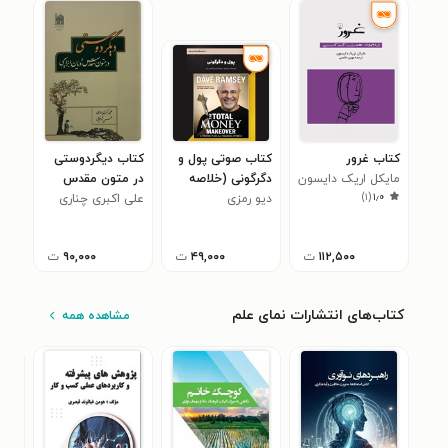
کتاب غرور
کتاب صوتی پول و
کتاب دیگردوستی
مایکل اریک دایسون
دگرگونی (خلاصه
در متون مقدس
)
۱
(
۱٫۰
کتاب)
دیو رمزی
ادیان ابراهیمی
علی اکبری چناری
۱۱۲,۵۰۰
ت
۴۹,۰۰۰
ت
۹۰,۰۰۰
ت
کتاب‌های انتشارات نمای علم
مشاهده همه