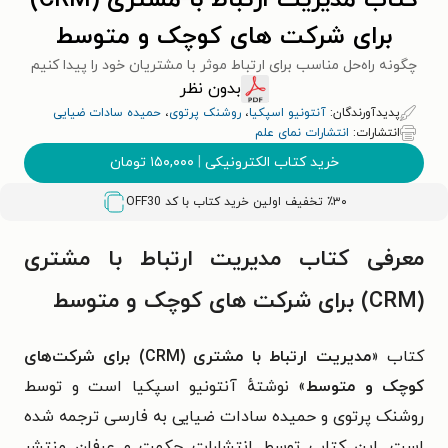
کتاب مدیریت ارتباط با مشتری (CRM)
برای شرکت های کوچک و متوسط
چگونه راه‌حل مناسب برای ارتباط موثر با مشتریان خود را پیدا کنیم
بدون نظر
پدیدآورندگان:
آنتونیو اسپکیا
،
روشنک پرتوی
،
حمیده سادات ضیایی
انتشارات:
انتشارات نمای علم
خرید کتاب الکترونیکی
|
۱۵۰,۰۰۰
تومان
٪۳۰ تخفیف اولین خرید کتاب با کد
OFF30
معرفی کتاب مدیریت ارتباط با مشتری
(CRM) برای شرکت های کوچک و متوسط
کتاب «
مدیریت ارتباط با مشتری (CRM) برای شرکت‌های
کوچک و متوسط
» نوشتهٔ آنتونیو اسپکیا است و توسط
روشنک پرتوی و حمیده سادات ضیایی به فارسی ترجمه شده
است. این کتاب توسط انتشارات حکمت و عرفان منتشر