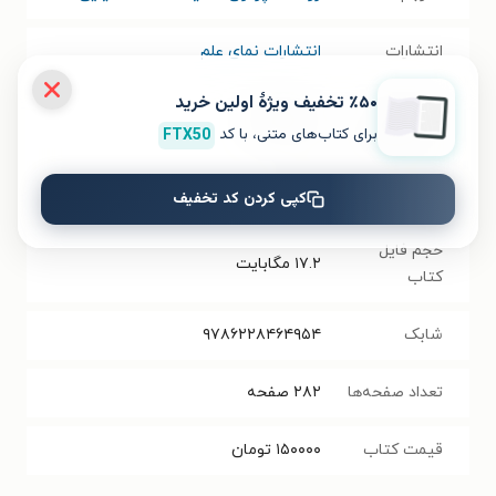
انتشارات
انتشارات نمای علم
٪۵۰ تخفیف ویژۀ اولین خرید
سال انتشار
۱۴۰۳/۰۹/۲۱
برای کتاب‌های متنی، با کد
FTX50
نسخه فیزیکی
فرمت کتاب
PDF
کپی کردن کد تخفیف
حجم فایل
۱۷.۲
مگابایت
کتاب
شابک
۹۷۸۶۲۲۸۴۶۴۹۵۴
تعداد صفحه‌ها
۲۸۲
صفحه
قیمت کتاب
۱۵۰۰۰۰
تومان