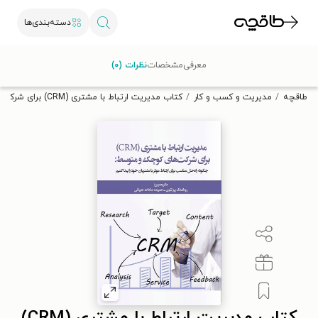
دسته‌بندی‌ها
با کد تخفیف OFF30 اولین کتاب الکترونیکی یا صوتی‌ات را با ۳۰٪
معرفی
مشخصات
نظرات (۰)
تخفیف از طاقچه دریافت کن.
طاقچه
مدیریت و کسب و کار
کتاب مدیریت ارتباط با مشتری (CRM) برای شرکت های کوچک و متوسط