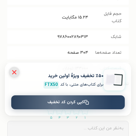
حجم فایل
۱۵.۲۴
مگابایت
کتاب
شابک
۹۷۸۶۰۰۲۸۹۰۳۱۳
تعداد صفحه‌ها
۳۰۴
صفحه
قیمت کتاب
۱۳۴۰۰۰
تومان
٪۵۰ تخفیف ویژۀ اولین خرید
نظر شما دربارهٔ این کتاب
برای کتاب‌های متنی، با کد
FTX50
به این کتاب چه امتیازی می‌دهید؟
کپی کردن کد تخفیف
۵
۴
۳
۲
۱