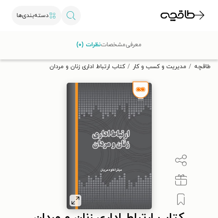
دسته‌بندی‌ها
با کد تخفیف OFF30 اولین کتاب الکترونیکی یا صوتی‌ات را با ۳۰٪
معرفی
مشخصات
نظرات (۰)
تخفیف از طاقچه دریافت کن.
طاقچه
مدیریت و کسب و کار
کتاب ارتباط اداری زنان و مردان