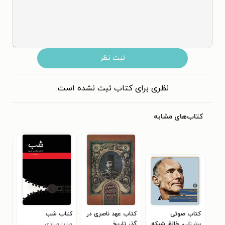
ثبت نظر
نظری برای کتاب ثبت نشده است.
کتاب‌های مشابه
کتاب صوتی
کتاب عهد ناصری در
کتاب شب
کتا
برنرزلی، خالق شبکه‌
گذر تاریخ
ماریا مرادی
(باز