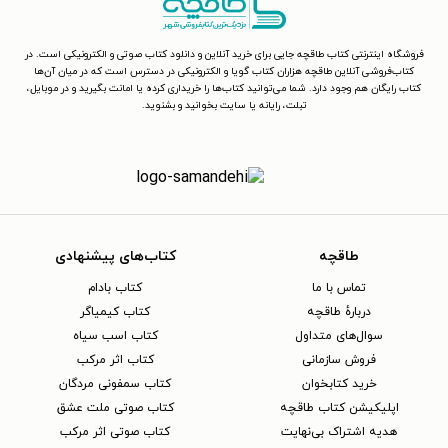
فروشگاه اینترنتی کتاب طاقچه جایی برای خرید آنلاین و دانلود کتاب صوتی و الکترونیکی است. در
کتاب‌فروشی آنلاین طاقچه هزاران کتاب گویا و الکترونیکی در دسترس است که در میان آن‌ها
کتاب رایگان هم وجود دارد. شما می‌توانید کتاب‌ها را خریداری کرده یا امانت بگیرید و در موبایل،
تبلت، رایانه یا سایت بخوانید و بشنوید.
طاقچه
کتاب‌های پیشنهادی
تماس با ما
کتاب بادام
دربارهٔ طاقچه
کتاب کیمیاگر
سوال‌های متداول
کتاب اسب سیاه
فروش سازمانی
کتاب اثر مرکب
خرید کتابخوان
کتاب سمفونی مردگان
اپلیکیشن کتاب طاقچه
کتاب صوتی ملت عشق
هدیه اشتراک بی‌نهایت
کتاب صوتی اثر مرکب