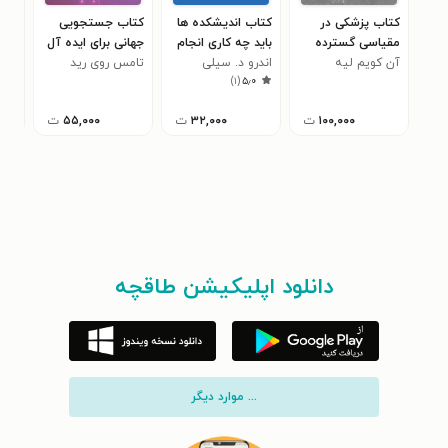
کتاب پزشکی در
کتاب اندیشکده ها
کتاب جستجویی
کتا
مقیاسی گسترده
باید چه کاری انجام
جهانی برای ایده آل
اخل
آن کویم لیه
دهند؟
اندرو د. سیلی
تامس روی رید
ترین نظام سلامت
جنی
های
)
۱
(
۵٫۰
۱۰۰,۰۰۰
ت
۳۲,۰۰۰
ت
۵۵,۰۰۰
ت
دانلود اپلیکیشن طاقچه
... موارد دیگر