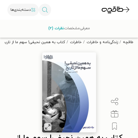
دسته‌بندی‌ها
با کد تخفیف OFF30 اولین کتاب الکترونیکی یا صوتی‌ات را با ۳۰٪
معرفی
مشخصات
نظرات (۲)
تخفیف از طاقچه دریافت کن.
طاقچه
زندگی‌نامه و خاطرات
خاطرات
کتاب به همین نحیفی! سهم ما از تاریخ