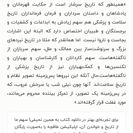
«همینطور که تاریخ سرشار است از حکایت قهرمانان و
پادشاهان و داستان سرداران و فرمان فرمانداران. تاریخ
سلامت و پزشکی هم سهم زیادش به ابداعات و کشفیات و
برجستگان و طبیبان اختصاص دارد که البته این اشارات
بجاست و ناروا نیست. اما همانقدر که مثلا در تاریخ نبردهای
بزرگ و سرنوشت‌ساز بین ممالک و ملل، سهم سربازان از
ناگفته‌هاست. سهم کاردانان و کارشناسان و بهیاران و
تکنسین‌ها و کمک‌بهیاران نیز از تاریخ پزشکی از
ناگفته‌هاست.حال‌ آنکه این نیروها پس‌زمینه تصویر نظام و
تاریخ سلامت‌اند. آنها چون نیلی شب یا سرخش غروب، که
در پس‌زمینه یک تصویر، از تمرکز بیننده محروم می‌مانند،
مورد غفلت قرار گرفته‌اند.»
برای تجربه‌ای بهتر در دانلود کتاب به همین نحیفی! سهم ما
از تاریخ و خواندن آن، اپلیکیشن طاقچه را به‌صورت رایگان