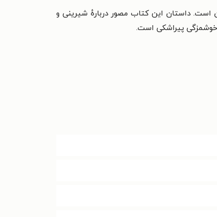
ان است. داستان این کتاب مصور دربارهٔ شیرینی و
 خوشمزگی پیراشکی است.