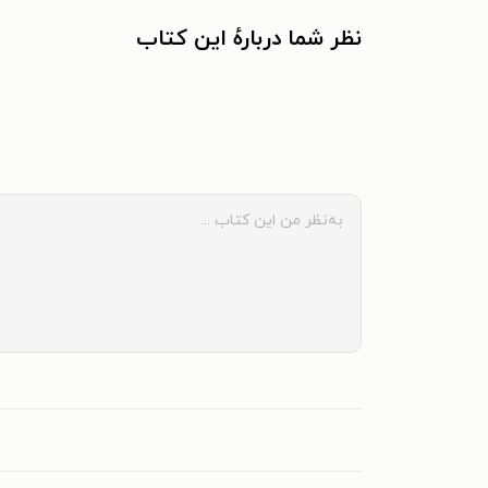
نظر شما دربارهٔ این کتاب