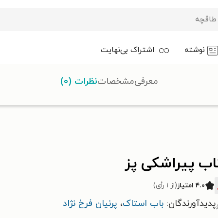
نوشته
اشتراک بی‌نهایت
معرفی
مشخصات
نظرات (۰)
 پز
اب پیراشکی پز
۴.۰ امتیاز
(از ۱ رأی)
پدیدآورندگان:
باب استاک
،
پرنیان فرخ نژاد