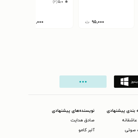
)
۲
(
۵٫۰
۹۵,۰۰۰
ت
۴۷,۰۰۰
ت
 بندی پیشنهادی
نویسنده‌های پیشنهادی
عاشقانه
صادق هدایت
 صوتی
آلبر کامو