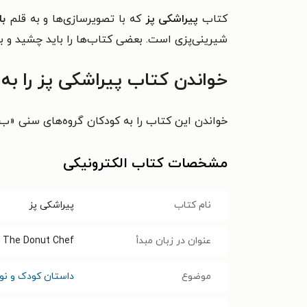
کتاب
پیراشکی پز
که با تصویرسازی‌ها و به قلم
ب
شیرینی‌پزی است.
بعضی کتاب‌ها را باید چشید
و ب
خواندن کتاب پیراشکی پز را به
خواندن این کتاب را به کودکان گروه‌های سنی «ب»
مشخصات کتاب الکترونیکی
نام کتاب
پیراشکی پز
عنوان در زبان مبدأ
The Donut Chef
موضوع
داستان کودک و نوج