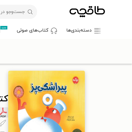
جدید
دسته‌بندی‌ها
کتاب‌های صوتی
با کد تخفیف OFF30 اولین کتاب الکترونیکی یا صوتی‌ات را با ۳۰٪ تخفیف از طاقچه دریافت کن.
طاقچه
کودک و نوجوان
داستان کودک و نوجوانان
کتاب پیراشکی
کت