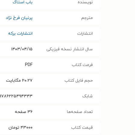
نویسنده
باب استاک
مترجم
پرنیان فرخ نژاد
انتشارات
انتشارات برکه
سال انتشار نسخه فیزیکی
۱۴۰۳/۰۴/۱۵
فرمت کتاب
PDF
حجم فایل کتاب
۲۰.۲۷
مگابایت
شابک
۹۷۸۶۲۲۵۴۹۴۳۴۳
تعداد صفحه‌ها
۳۶
صفحه
قیمت کتاب
۴۳۰۰۰
تومان