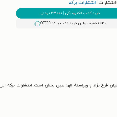
انتشارات:
انتشارات برکه
خرید کتاب الکترونیکی
|
۴۳,۰۰۰
تومان
٪۳۰ تخفیف اولین خرید کتاب با کد
OFF30
نیان فرخ نژاد
و ویراستهٔ الهه عین بخش است.
انتشارات برکه
این 