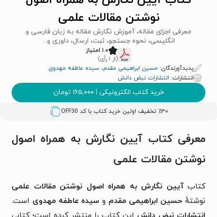
کتاب آیین نگارش به همراه اصول
نوشتن مقالات علمی
معرفی اجزای مقاله، آموزش نگارش مقاله به زبان فارسی و
انگلیسی، نحوه جستجو، ثبت، ارسال، داوری و...
۱.۰ امتیاز
(از ۱ رأی)
پدیدآورندگان:
حسین ابراهیمی مقدم
،
سیده عاطفه مهدوی
انتشارات:
انتشارات نبض دانش
خرید کتاب الکترونیکی
|
۱۶۵,۰۰۰
تومان
٪۳۰ تخفیف اولین خرید کتاب با کد
OFF30
معرفی کتاب آیین نگارش به همراه اصول
نوشتن مقالات علمی
کتاب
آیین نگارش به همراه اصول نوشتن مقالات علمی
نوشتهٔ
حسین ابراهیمی مقدم
و
سیده عاطفه مهدوی
است.
انتشارات نبض دانش
این کتاب را منتشر کرده است؛ کتابی