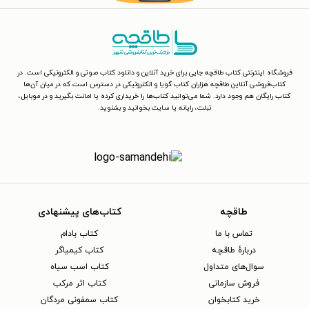
فروشگاه اینترنتی کتاب طاقچه جایی برای خرید آنلاین و دانلود کتاب صوتی و الکترونیکی است. در
کتاب‌فروشی آنلاین طاقچه هزاران کتاب گویا و الکترونیکی در دسترس است که در میان آن‌ها
کتاب رایگان هم وجود دارد. شما می‌توانید کتاب‌ها را خریداری کرده یا امانت بگیرید و در موبایل،
تبلت، رایانه یا سایت بخوانید و بشنوید.
طاقچه
کتاب‌های پیشنهادی
تماس با ما
کتاب بادام
دربارهٔ طاقچه
کتاب کیمیاگر
سوال‌های متداول
کتاب اسب سیاه
فروش سازمانی
کتاب اثر مرکب
خرید کتابخوان
کتاب سمفونی مردگان