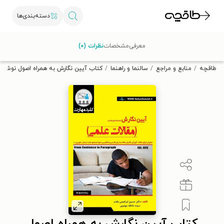
دسته‌بندی‌ها
با کد تخفیف OFF30 اولین کتاب الکترونیکی یا صوتی‌ات را با ۳۰٪
معرفی
مشخصات
نظرات (۰)
تخفیف از طاقچه دریافت کن.
طاقچه
منابع و مراجع
سالنما و راهنما
کتاب آیین نگارش به همراه اصول نوشتن