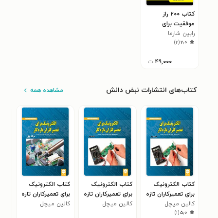
کتاب ۲۰۰ راز
موفقیت برای
رابین شارما
داشتن زندگی بهتر و
)
۲
(
۲٫۰
شادتر
۴۹,۰۰۰
ت
کتاب‌های انتشارات نبض دانش
مشاهده همه
کتاب الکترونیک
کتاب الکترونیک
کتاب الکترونیک
کتا
برای تعمیرکاران تازه
برای تعمیرکاران تازه
برای تعمیرکاران تازه
معا
کالین میچل
کار (جلد سوم)
کالین میچل
کار (جلد دوم)
کالین میچل
کار (جلد اول)
دیج
کیان
)
۱
(
۵٫۰