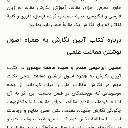
حاوی معرفی اجزای مقاله، آموزش نگارش مقاله به زبان
فارسی و انگلیسی، نحوهٔ جستجو، ثبت، ارسال، داوری و کلیهٔ
نکاتی که برای نگارش یک مقالهٔ علمی باید بدانید.
درباره کتاب آیین نگارش به همراه اصول
نوشتن مقالات علمی
حسین ابراهیمی مقدم
و
سیده عاطفه مهدوی
در کتاب
آیین نگارش به همراه اصول نوشتن مقالات علمی
نکات
مهم در نگارش مقالات علی را بیان کرده‌اند. از جمله
موضوعاتی که نویسندگان در فصل نخست این اثر به آن
اشاره کرده‌اند، انواع مقاله، اجزای مقاله، نشانه‌گذاری‌ها،
چگونگی نگارش چکیده، مقدمه، متن اصلی، نتایج و ارجاعات
است. با مطالعهٔ بخش دوم کتاب می‌توانید نحوهٔ جست‌وجو
در پایگاه‌های علمی، ثبت، ارسال و چگونگی داوری مقالات را