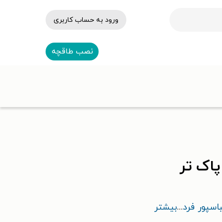
ورود به حساب کاربری
نصب طاقچه
اک تر
سپور فرد
...
بیشتر