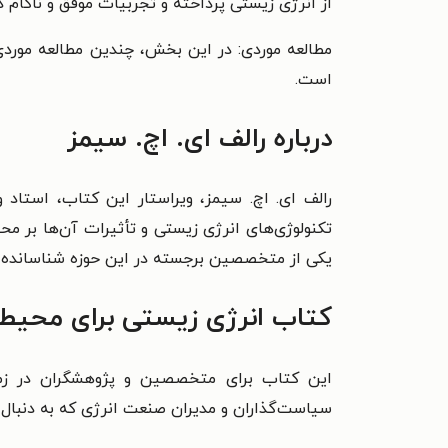
از انرژی زیستی پرداخته و تجربیات موفق و ناکام در
مطالعه موردی: در این بخش، چندین مطالعه موردی
است.
درباره رالف ای. اچ. سیمز
رالف ای. اچ. سیمز، ویراستار این کتاب، استاد و
تکنولوژی‌های انرژی زیستی و تأثیرات آن‌ها بر مح
یکی از متخصصین برجسته در این حوزه شناسانده
کتاب انرژی زیستی برای محیط 
این کتاب برای متخصصین و پژوهشگران در زمی
سیاست‌گذاران و مدیران صنعت انرژی که به دنبال