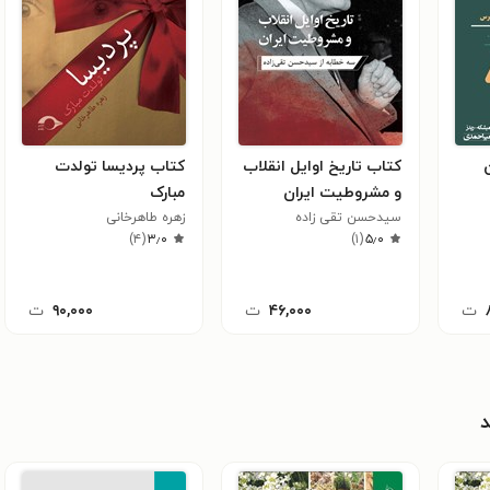
کتاب تاریخ اوایل انقلاب
کتاب پردیسا تولدت
و مشروطیت ایران
مبارک
سیدحسن تقی زاده
زهره طاهرخانی
)
۴
(
۳٫۰
)
۱
(
۵٫۰
ت
۴۶,۰۰۰
ت
۹۰,۰۰۰
ت