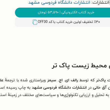
انتشارات:
انتشارات دانشگاه فردوسی مشهد
خرید کتاب الکترونیکی
|
۵۳,۵۹۰
تومان
٪۳۰ تخفیف اولین خرید کتاب با کد
OFF30
ی محیط زیست پاک تر
 پاک‌تر
که توسط
رالف ای. اچ. سیمز
ویراستاری شده با ترجمهٔ
عل
 آق خانی
در
انتشارات دانشگاه فردوسی مشهد
به چاپ رسیده است
تحلیل و ارزیابی تکنولوژی‌ها و سیاست‌های مختلف در زمینهٔ استفاد