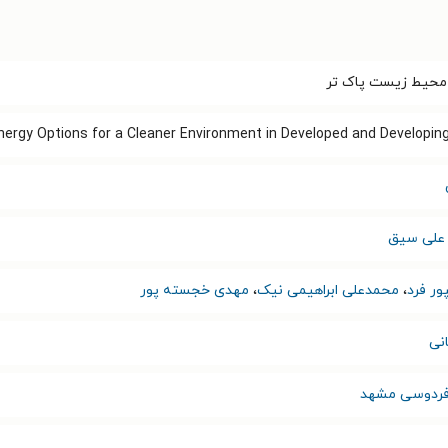
 محیط زیست پاک تر
nergy Options for a Cleaner Environment in Developed and Developin
علی سیق
ر فرد
،
محمدعلی ابراهیمی نیک
،
مهدی خجسته پور
نی
 فردوسی مشهد