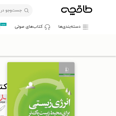
جدید
دسته‌بندی‌ها
کتاب‌های صوتی
با کد تخفیف OFF30 اولین کتاب الکترونیکی یا صوتی‌ات را با ۳۰٪ تخفیف از طاقچه دریافت کن.
طاقچه
علوم پایه و مهندسی
کشاورزی و باغبانی
کتاب انرژی زی
کت