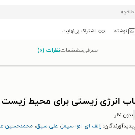
نوشته
اشتراک بی‌نهایت
معرفی
مشخصات
نظرات (۰)
ستی برای محیط زیست پاک تر
اب انرژی زیستی برای محیط زیست پ
بدون نظر
پدیدآورندگان:
رالف ای. اچ. سیمز
،
علی سیق
،
محمدحسین عبا