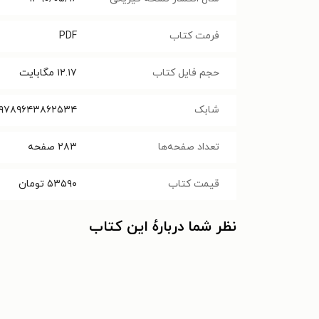
فرمت کتاب
PDF
حجم فایل کتاب
۱۲.۱۷
مگابایت
شابک
۹۷۸۹۶۴۳۸۶۲۵۳۴
تعداد صفحه‌ها
۲۸۳
صفحه
قیمت کتاب
۵۳۵۹۰
تومان
نظر شما دربارهٔ این کتاب