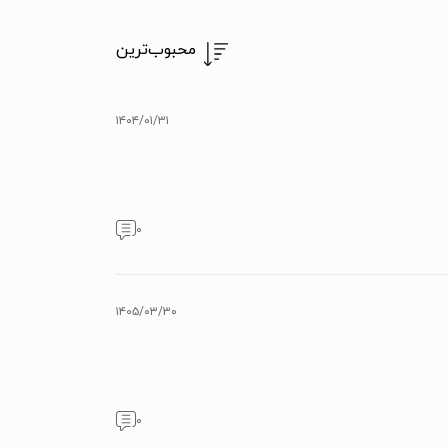
محبوب‌ترین
۱۴۰۴/۰۱/۳۱
۰
۱۴۰۵/۰۳/۳۰
۰