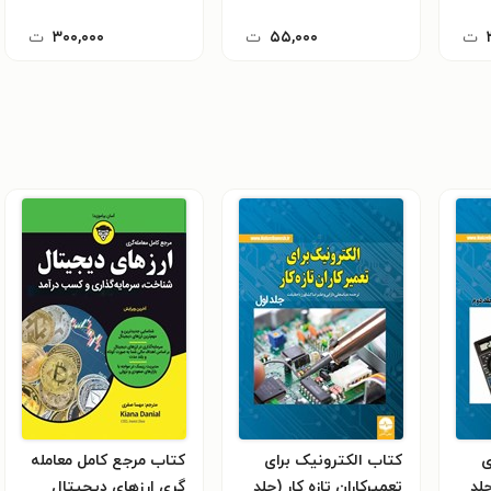
ت
۵۵,۰۰۰
ت
۳۰۰,۰۰۰
ت
ی
کتاب الکترونیک برای
کتاب مرجع کامل معامله
جلد
تعمیرکاران تازه کار (جلد
گری ارزهای دیجیتال