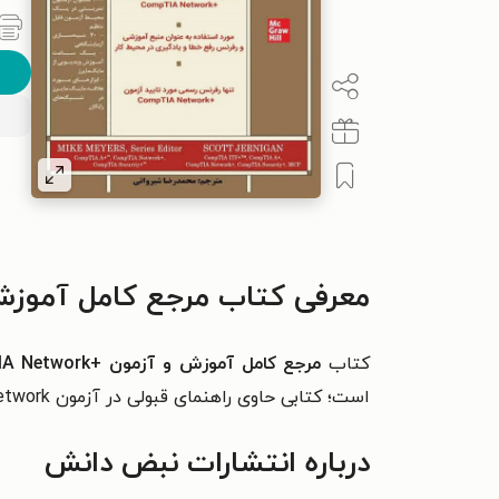
معرفی کتاب مرجع کامل آموزش و آزمون +k
کتاب
مرجع کامل آموزش و آزمون +CompTIA Network
است؛ کتابی حاوی
راهنمای قبولی در آزمون
etwork
درباره انتشارات نبض دانش