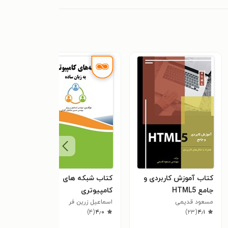
کتاب آموزش کاربردی و
کتاب شبکه های
کتاب
جامع HTML5
کامپیوتری
ماه 
مسعود قدیمی
اسماعیل زرین فر
ایمی
٫۵
)
۴
(
۴٫۰
)
۲۳
(
۴٫۱