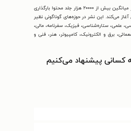
فعالیت خود را در سال ۱۳۹۶ آغاز کرد و هم‌اکنون بیش از ۱۰۰۰۰۰ هزار جلد محتوا دارد و به طور میانگین بیش از ۲۰۰۰۰ هزار جلد محتوا بارگذاری
در ماه همکاری خود را با این مجموع آغاز می‌کند. این نشر در حوزه‌های گوناگونی نظیر
سی، علمی، ستاره‌شناسی، فیزیک، سفرنامه، مالی،
معمائی، برق و الکترونیک، کامپیوتر، هنر، فنی و