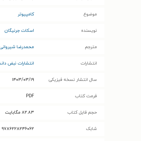
موضوع
کامپیوتر
نویسنده
اسکات جرنیگان
مترجم
محمدرضا شیروانی
انتشارات
انتشارات نبض دان
سال انتشار نسخه فیزیکی
۱۴۰۳/۰۳/۱۹
فرمت کتاب
PDF
حجم فایل کتاب
۸۲.۸۳
مگابایت
شابک
۹۷۸۶۲۲۸۲۴۶۰۶۲