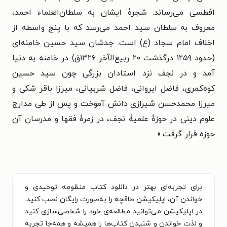
افطسی می‌رساند. شجرۀ ایشان به سلطان‌العلماء احمد،
معروف به سلطان سید احمد می‌رسد که با پنج واسطه از
اخلاف امام سجاد (ع) است. جدشان سید حسین خامنه‌ای
(حدود ۱۲۵۹ درگذشت ۲۰ ربیع‌الآخر ۱۳۲۶ق) در خامنه به دنیا
آمد و در نجف نزد استادان بزرگی چون سید حسین
کوه‌کمری، فاضل ایروانی، فاضل شربیانی، میرزا باقر شکی و
میرزا محمدحسن شیرازی دانش آموخت و پس از طی مدارج
علوم دینی در حوزۀ علمیۀ نجف، در زمرۀ فقها و مدرسان آن
حوزه قرار گرفت.»
برای تجربه‌ای بهتر در دانلود کتاب منظومه توحیدی و
خواندن آن، اپلیکیشن طاقچه را به‌صورت رایگان نصب کنید.
در اپلیکیشن می‌توانید مطالعه‌ی خود را شخصی‌سازی کنید
و لذت خواندن و شنیدن کتاب‌ها را همیشه و همه‌جا تجربه