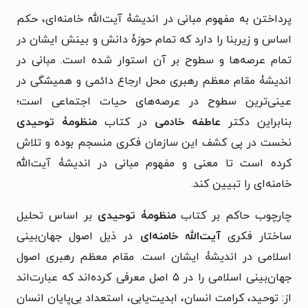
پرداختن به مفهوم مبانی در اندیشۀ آیت‌الله خامنه‌ای، حکم
اساس و زیربنا را دارد که تمام حوزۀ دانش و بینش ایشان در
تمام عرصه‌ها و سطوح بر آن استوار شده است. مبانی در
اندیشۀ مقام معظم رهبری محل ارجاع دائمی و همیشگی در
عینی‌ترین سطوح در عرصه‌های حیات اجتماعی است؛
بنابراین دکتر
عاطفه خادمی
در کتاب
منظومۀ توحیدی
نخست در پی کشف این سازمان فکری منسجم بوده و تلاش
کرده است تا معنی و مفهوم مبانی در اندیشۀ آیت‌الله
خامنه‌ای را تبیین کند.
چارچوب حاکم بر کتاب
منظومۀ توحیدی
بر اساس تحلیل
ساختار فکری
آیت‌الله خامنه‌ای
در ذیل اصول جهان‌بینی
اسلامی در اندیشۀ ایشان است. مقام معظم رهبری اصول
جهان‌بینی اسلامی را در ۵ اصل معرفی کرده‌اند که عبارت‌اند
از: توحید، کرامت انسان، ابدیت‌یابی، استعداد بی‌پایان انسان