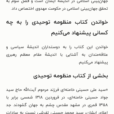
جهان‌بینی اسلامی در اندیشۀ ایشان است و فصل سوم به
تحقق جهان‌بینی اسلامی در حکومت مهدوی اختصاص داد.
خواندن کتاب منظومه توحیدی را به چه
کسانی پیشنهاد می‌کنیم
خواندن این کتاب را به دوستداران اندیشۀ سیاسی و
علاقه‌مندان به آشنایی با اندیشۀ مقام معظم رهبری
پیشنهاد می‌کنیم.
بخشی از کتاب منظومه توحیدی
«سید علی حسینی خامنه‌ای فرزند مرحوم آیت‌الله حاج سید
جواد حسینی خامنه‌ای، در فروردین ۱۳۱۸ شمسی برابر با
۱۳۵۸ قمری در مشهد مقدس چشم به جهان گشودند. جد
اعلای ایشان، سید محمد حسینی تفرشی نسبت به سادات