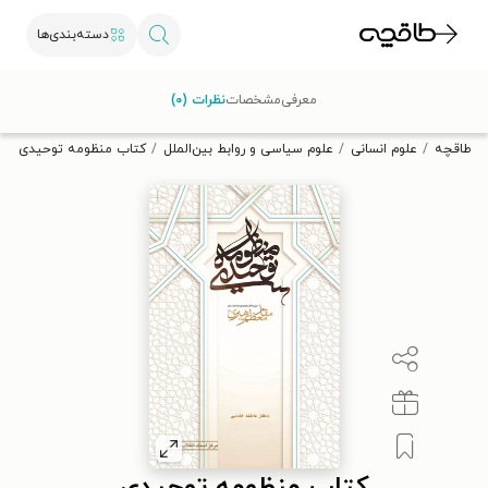
دسته‌بندی‌ها
با کد تخفیف OFF30 اولین کتاب الکترونیکی یا صوتی‌ات را با ۳۰٪
معرفی
مشخصات
نظرات (۰)
تخفیف از طاقچه دریافت کن.
طاقچه
علوم انسانی
علوم سیاسی و روابط بین‌الملل
کتاب منظومه توحیدی