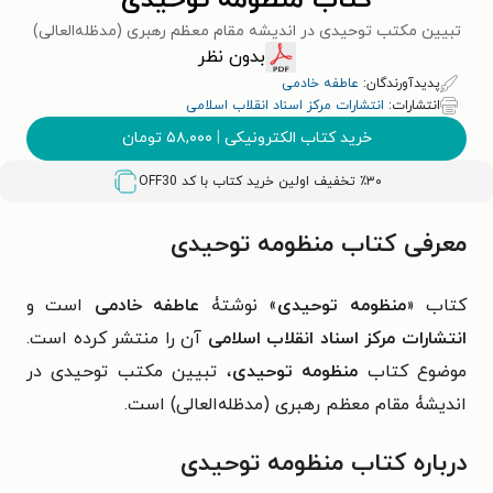
کتاب منظومه توحیدی
تبیین مکتب توحیدی در اندیشه مقام معظم رهبری (مدظله‌العالی)
بدون نظر
پدیدآورندگان:
عاطفه خادمی
انتشارات:
انتشارات مرکز اسناد انقلاب اسلامی
خرید کتاب الکترونیکی
|
۵۸,۰۰۰
تومان
٪۳۰ تخفیف اولین خرید کتاب با کد
OFF30
معرفی کتاب منظومه توحیدی
کتاب «
منظومه توحیدی
» نوشتۀ
عاطفه خادمی
است و
انتشارات مرکز اسناد انقلاب اسلامی
آن را منتشر کرده است.
موضوع کتاب
منظومه توحیدی
، تبیین مکتب توحیدی در
اندیشۀ مقام معظم رهبری (مدظله‌العالی) است.
درباره کتاب منظومه توحیدی