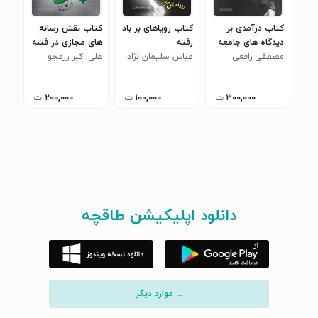
کتاب درآمدی بر
کتاب رویاهای بر باد
کتاب نقش رسانه
کتا
دیدگاه های جامعه
رفته
های مجازی در فتنه
جن
مصطفی رافعی
شناختی، سیاسی و
عباس سلیمان نژاد
سال ۱۳۸۸
علی اکبر رزمجو
مجی
فقهی امام خمینی
(ره)
۳۰۰,۰۰۰
ت
۱۰۰,۰۰۰
ت
۲۰۰,۰۰۰
ت
دانلود اپلیکیشن طاقچه
... موارد دیگر