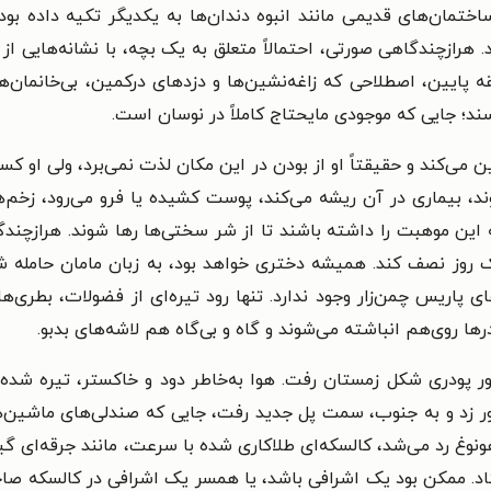
تمان‌های قدیمی مانند انبوه دندان‌ها به یکدیگر تکیه داده بودند
. هرازچندگاهی صورتی، احتمالاً متعلق به یک بچه، با نشانه‌هایی از 
 پایین، اصطلاحی که زاغه‌نشین‌ها و دزد‌های درکمین، بی‌خانمان‌ها و
د؛ جایی که موجودی مایحتاج کاملاً در نوسان است.
‌کند و حقیقتاً او از بودن در این مکان لذت نمی‌برد، ولی او کسب
 بیماری در آن ریشه می‌کند، پوست کشیده یا فرو می‌رود، زخم‌ها پ
ه این موهبت را داشته باشند تا از شر سختی‌ها رها شوند. هرازچند‌
ک روز نصف کند. همیشه دختری خواهد بود، به زبان مامان حامله ش
های پاریس چمن‌زار وجود ندارد. تنها رود تیره‌ای از فضولات، بطری
ها روی‌هم انباشته می‌شوند و گاه‌ و بی‌گاه هم لاشه‌های بدبو.
پودری شکل زمستان رفت. هوا به‌خاطر دود و خاکستر، تیره شده بود.
 دور زد و به جنوب، سمت پل جدید رفت، جایی که صندلی‌های ماشین‌ه
نوغ رد می‌شد، کالسکه‌ای طلاکاری شده با سرعت، مانند جرقه‌ای گیرا 
اد. ممکن بود یک اشرافی باشد، یا همسر یک اشرافی در کالسکه صاحب