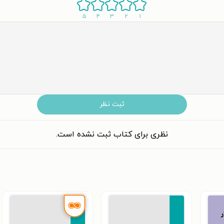
۵
۴
۳
۲
۱
ثبت نظر
نظری برای کتاب ثبت نشده است.