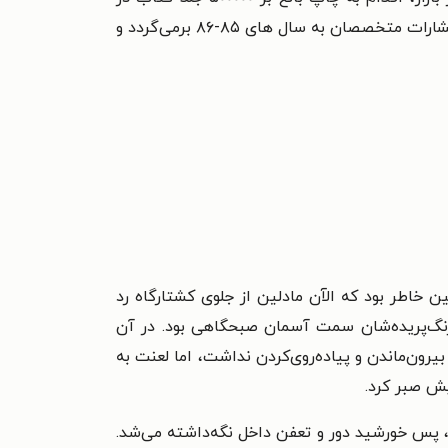
رشته‌های ادبی شامل شعر و داستان و رمان، روان‌شناسی، جامعه‌شناسی و رشته‌های مهندسی کرده است. آغاز کار انتشارات متخصصان به سال های ۸۵-۸۶ برمی‌گردد و
ن خاطر بود که الآن مادلین از جلوی کشتارگاه رد
رنگ‌پریده‌شان سمت آسمان صبحگاهی بود. در آن
ن‌ماندن و پیاده‌روی‌کردن نداشت، اما لعنت به‌
یش صبر کرد.
دند، پس خورشید دور و تعفن داخل نگه‌داشته می‌شد.