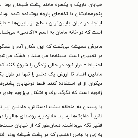
خیابان تاریک و یکسره مانند پشت شیطان بود. ساخ
پنجره‌هایشان با تکه‌های پارچه پوشانده شده بودند
اینجا، در میان پایین‌ترین سطح از پایین‌ها - طبقه
است که در خانه‌ مامان به اسم «آکادمی» می‌شناسن
مادرش همیشه می‌گفت که این مکان آدم را غمگین می
در تغییری است. سینه‌ها می‌رسند و خشک می‌شوند،
احتیاط - قرار نبود در حالی زندگی را شروع کنند ک
مادلین افتاد تا ارزش یک دختر را تنها در طول ی
دیگران از او استفاده کنند. فقط درخیابان ‌پشتی‌
ژانویه است که تگرگ، برف و اشکال بی‌زاویه جلوی در
با رسیدن به منطقه سنت اوستاش، مادلین زیر نور 
تقریباً مفلوک‌ها رسید. مغازه پرسروصدای هالز را
فقیر نگه می‌داشت. همان‌طور که از خیابان ‌سنت‌هو
به زنی با لباس اطلسی که در پشت شیشه بود،‌ افت