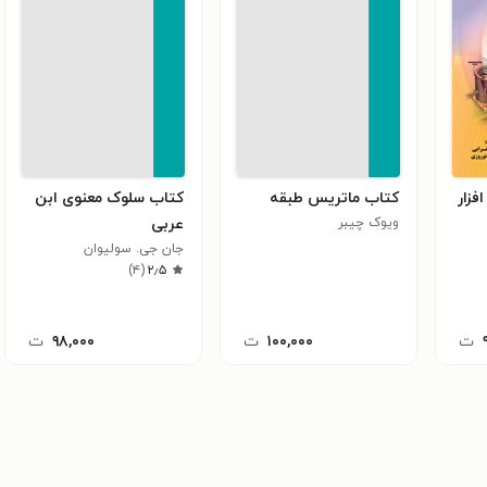
فزار
کتاب ماتریس طبقه
کتاب سلوک معنوی ابن
ویوک چیبر
عربی
جان جی. سولیوان
)
۴
(
۲٫۵
ت
۱۰۰,۰۰۰
ت
۹۸,۰۰۰
ت