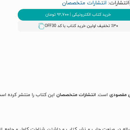
انتشارات:
انتشارات متخصصان
خرید کتاب الکترونیکی
|
۹۲,۷۰۰
تومان
٪۳۰ تخفیف اولین خرید کتاب با کد
OFF30
 مقصودی
است.
انتشارات متخصصان
این کتاب را منتشر کرده است