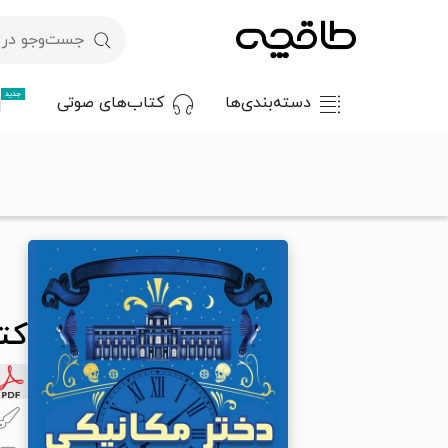
جدید
دسته‌بندی‌ها
کتاب‌های صوتی
با کد تخفیف OFF30 اولین کتاب الکترونیکی یا صوتی‌ات را با ۳۰٪ تخفیف از طاقچه دریافت کن.
طاقچه
داستان و رمان
رمان
کتاب دختر مکانیکی
کت