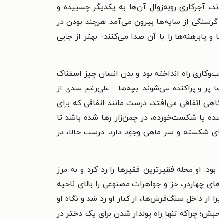
، آجرکاری روبه‌زوال آن‌ها به یکدیگر چسبیده و
گرسنگی از سایه‌ها بیرون می‌آمد. هر‌چند بودن در
 پا‌برهنه‌ها را با آن صدا می‌کنند- بهتر از جایی
‌وکاری راه انداخته بود و بدن انسان چیز اسفناک
ر و پراکنده می‌شوند. بچه‌ها - علی‌رغم سدی از
گاهی اتفاقی می‌افتد، درست مانند اتفاقی که برای
ده یا شکست‌خورده، در چمن‌زار رها شده باشد تا
‌های شکسته و سر ماهی وجود دارد. درست حالا، در
 او محله فقیر‌ترین فقیرها را رد کرد و به مرز
ای چهاردر، خز و جواهرات مصنوعی را بالای ناحیه
از داخل سنگ‌فرش‌ها، از کنار او رد شد و نگاه او
ش؛ چراکه تنها راه پولدار شدن برای یک دختر در