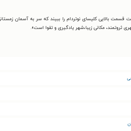
ست قسمت بالایی کلیسای نوتردام را ببیند که سر به آسمان زمستان
 ثروتمند، مکانی زیبا،شهر یادگیری و تقوا است
».
ی
ن