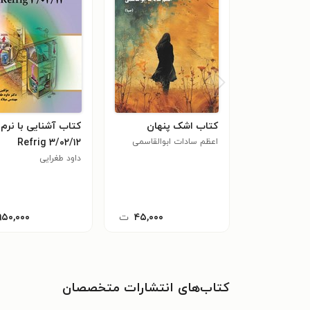
کتاب اشک پنهان
کتاب آشنایی با نرم ا
اعظم سادات ابوالقاسمی
Refrig ۳/۰۲/۱۲
(صبا)
داود طغرایی
۴۵,۰۰۰
ت
۹۵۰,۰۰۰
کتاب‌های انتشارات متخصصان