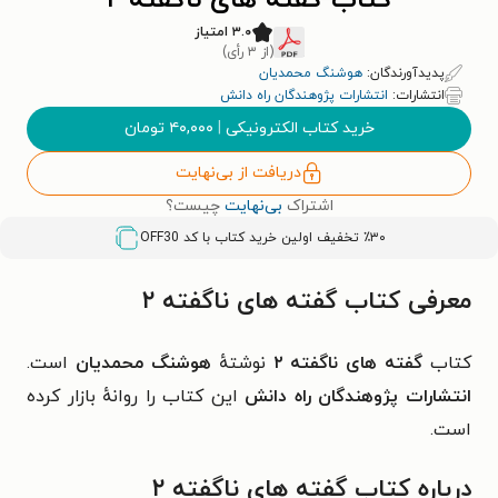
کتاب گفته های ناگفته ۲
۳.۰ امتیاز
(از ۳ رأی)
پدیدآورندگان:
هوشنگ محمدیان
انتشارات:
انتشارات پژوهندگان راه دانش
خرید کتاب الکترونیکی
|
۴۰,۰۰۰
تومان
دریافت از بی‌نهایت
اشتراک
بی‌نهایت
چیست؟
٪۳۰ تخفیف اولین خرید کتاب با کد
OFF30
معرفی کتاب گفته های ناگفته ۲
کتاب
گفته های ناگفته ۲
نوشتهٔ
هوشنگ محمدیان
است.
انتشارات پژوهندگان راه دانش
این کتاب را روانهٔ بازار کرده
است.
درباره کتاب گفته های ناگفته ۲