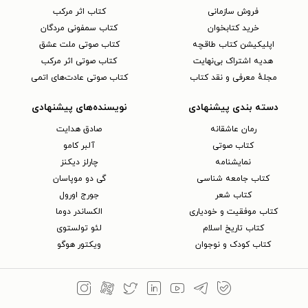
فروش سازمانی
کتاب اثر مرکب
خرید کتابخوان
کتاب سمفونی مردگان
اپلیکیشن کتاب طاقچه
کتاب صوتی ملت عشق
هدیه اشتراک بی‌نهایت
کتاب صوتی اثر مرکب
مجلهٔ معرفی و نقد کتاب
کتاب صوتی عادت‌های اتمی
دسته بندی پیشنهادی
نویسنده‌های پیشنهادی
رمان عاشقانه
صادق هدایت
کتاب‌ صوتی
آلبر کامو
نمایشنامه
چارلز دیکنز
کتاب جامعه شناسی
گی دو موپاسان
کتاب شعر
جورج اورول
کتاب موفقیت و خودیاری
الکساندر دوما
کتاب تاریخ اسلام
لئو تولستوی
کتاب کودک و نوجوان
ویکتور هوگو