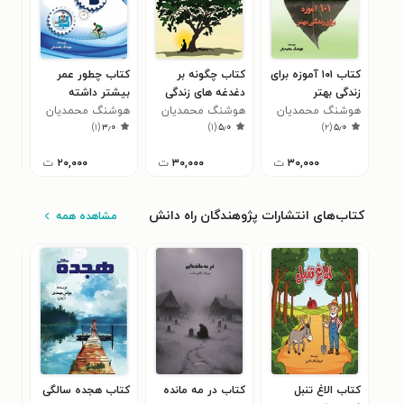
کتاب ۱۰۱ آموزه برای
کتاب چگونه بر
کتاب چطور عمر
کتا
زندگی بهتر
دغدغه های زندگی
بیشتر داشته
مرد
هوشنگ محمدیان
غلبه کنیم؟
هوشنگ محمدیان
باشیم؟
هوشنگ محمدیان
هوش
)
۱
(
۳٫۰
)
۱
(
۵٫۰
)
۲
(
۵٫۰
۳۰,۰۰۰
ت
۳۰,۰۰۰
ت
۲۰,۰۰۰
ت
کتاب‌های انتشارات پژوهندگان راه دانش
مشاهده همه
کتاب الاغ تنبل
کتاب در مه مانده
کتاب هجده سالگی
کتا