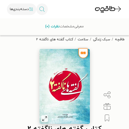
دسته‌بندی‌ها
با کد تخفیف OFF30 اولین کتاب الکترونیکی یا صوتی‌ات را با ۳۰٪
معرفی
مشخصات
نظرات (۰)
تخفیف از طاقچه دریافت کن.
طاقچه
سبک زندگی
سلامت
کتاب گفته های ناگفته ۲