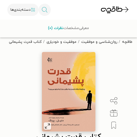
دسته‌بندی‌ها
با کد تخفیف OFF30 اولین کتاب الکترونیکی یا صوتی‌ات را با ۳۰٪
معرفی
مشخصات
نظرات (۰)
تخفیف از طاقچه دریافت کن.
طاقچه
روان‌شناسی و موفقیت
موفقیت و خودیاری
کتاب قدرت پشیمانی