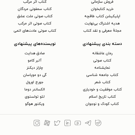
فروش سازمانی
کتاب اثر مرکب
خرید کتابخوان
کتاب سمفونی مردگان
اپلیکیشن کتاب طاقچه
کتاب صوتی ملت عشق
هدیه اشتراک بی‌نهایت
کتاب صوتی اثر مرکب
مجلهٔ معرفی و نقد کتاب
کتاب صوتی عادت‌های اتمی
دسته بندی پیشنهادی
نویسنده‌های پیشنهادی
رمان عاشقانه
صادق هدایت
کتاب‌ صوتی
آلبر کامو
نمایشنامه
چارلز دیکنز
کتاب جامعه شناسی
گی دو موپاسان
کتاب شعر
جورج اورول
کتاب موفقیت و خودیاری
الکساندر دوما
کتاب تاریخ اسلام
لئو تولستوی
کتاب کودک و نوجوان
ویکتور هوگو