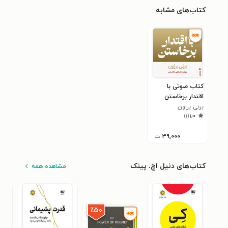
کتاب‌های مشابه
کتاب صوتی با
اقتدار برخاستن
برنی براون
(خلاصه کتاب)
)
۱
(
۱٫۰
۳۹,۰۰۰
ت
کتاب‌های دنیل اچ. پینک
مشاهده همه
٪۵۰