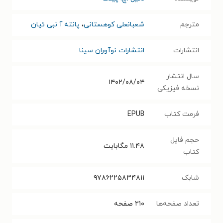
مترجم
شعبانعلی کوهستانی
،
پانته آ نبی ئیان
انتشارات
انتشارات نوآوران سینا
سال انتشار
۱۴۰۲/۰۸/۰۴
نسخه فیزیکی
فرمت کتاب
EPUB
حجم فایل
۱۱.۴۸
مگابایت
کتاب
شابک
۹۷۸۶۲۲۵۸۳۴۸۱۱
تعداد صفحه‌ها
۲۱۰
صفحه