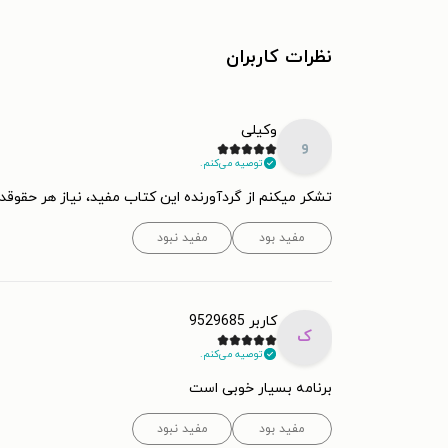
نظرات کاربران
وکیلی
و
توصیه می‌کنم.
تشکر میکنم از گردآورنده این کتاب مفید، نیاز هر حقوقد
مفید بود
مفید نبود
کاربر 9529685
ک
توصیه می‌کنم.
برنامه بسیار خوبی است
مفید بود
مفید نبود