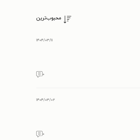
محبوب‌ترین
۱۴۰۴/۰۳/۱۱
۰
۱۴۰۴/۰۳/۰۲
۰