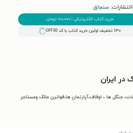
انتشارات:
سنجاق
خرید کتاب الکترونیکی
|
۱۰۰,۰۰۰
تومان
٪۳۰ تخفیف اولین خرید کتاب با کد
OFF30
 در ایران
ات، جنگل ها ، اوقاف،آپارتمان ها،قوانین مالک ومستاجر