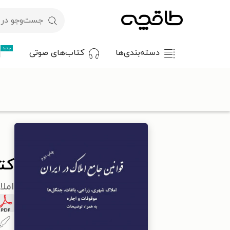
جدید
دسته‌بندی‌ها
کتاب‌های صوتی
با کد تخفیف OFF30 اولین کتاب الکترونیکی یا صوتی‌ات را با ۳۰٪ تخفیف از طاقچه دریافت کن.
طاقچه
علوم انسانی
حقوق
قانون و قانونگذاری
کتاب قوانین جا
کتا
املا