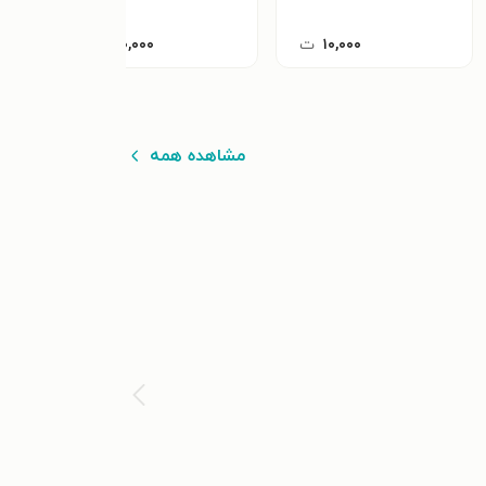
۱۰,۰۰۰
ت
۱۲۰,۰۰۰
ت
مشاهده همه