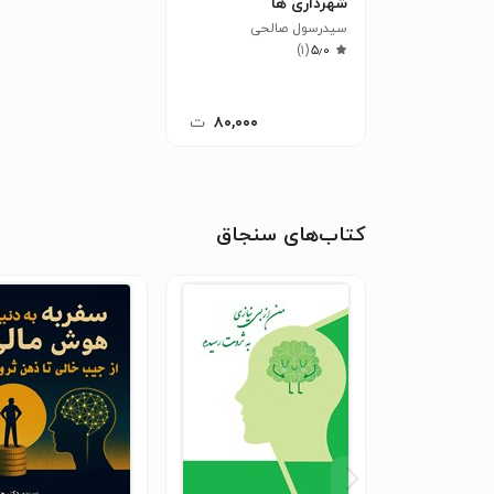
شهرداری ها
سیدرسول صالحی
)
۱
(
۵٫۰
۸۰,۰۰۰
ت
کتاب‌های سنجاق