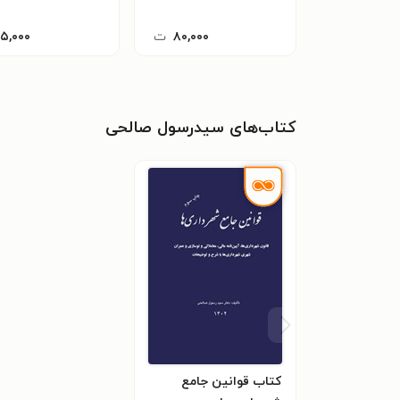
۸۰,۰۰۰
ت
۱۵,۰۰۰
کتاب‌های سیدرسول صالحی
کتاب قوانین جامع