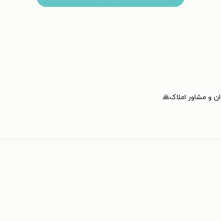
ان و مشاور املاک🙏