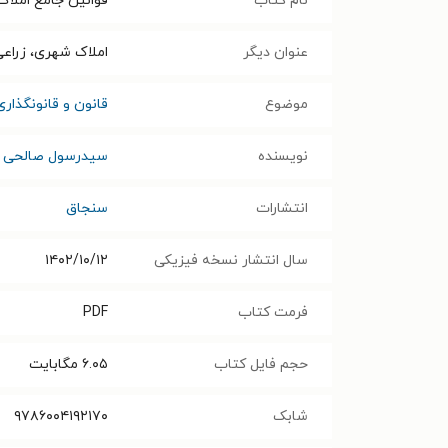
نام کتاب
قوانین جامع املاک 
عنوان دیگر
املاک شهری، زراعی
موضوع
قانون و قانونگذاری
نویسنده
سیدرسول صالحی
انتشارات
سنجاق
سال انتشار نسخه فیزیکی
۱۴۰۲/۱۰/۱۲
فرمت کتاب
PDF
حجم فایل کتاب
۶.۰۵
مگابایت
شابک
۹۷۸۶۰۰۴۱۹۲۱۷۰