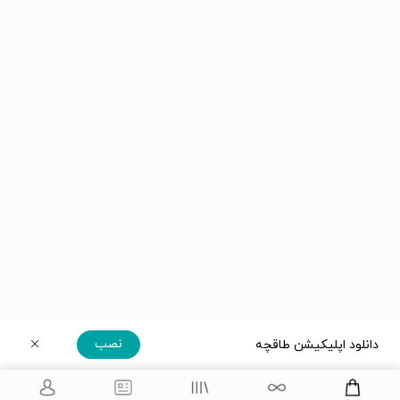
نصب
دانلود اپلیکیشن طاقچه
دریافت مستقیم اپلیکیشن