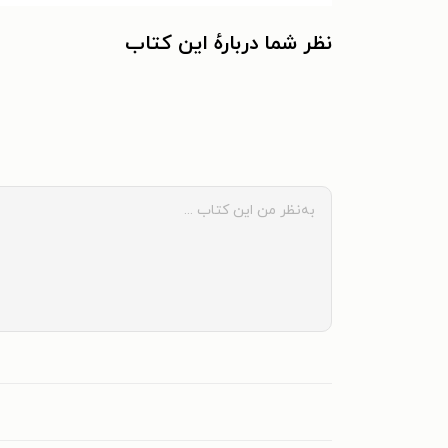
نظر شما دربارهٔ این کتاب