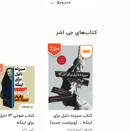
۵۰۰,۰۰۰
ت
کتاب‌های جی اشر
٪۵۰
۰
کتاب سیزده دلیل برای
کتاب صوتی ۱۳ دل
اینکه ... (ویراست جدید)
برای اینکه
فرمهر امیردوست
جی. اشر