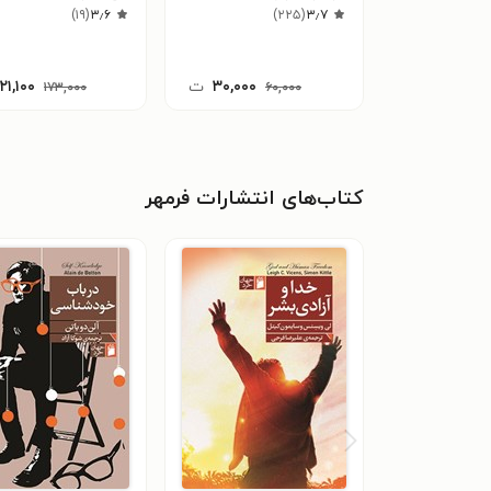
)
۱۹
(
۳٫۶
)
۲۲۵
(
۳٫۷
۳۰,۰۰۰
ت
۱۲۱,۱۰۰
۱۷۳,۰۰۰
۶۰,۰۰۰
کتاب‌های انتشارات فرمهر