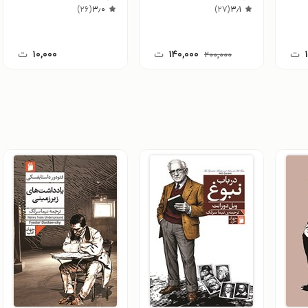
)
۲۶
(
۳٫۰
)
۲۷
(
۳٫۱
ت
۱۴۰,۰۰۰
ت
۱۰,۰۰۰
ت
۲۰۰,۰۰۰