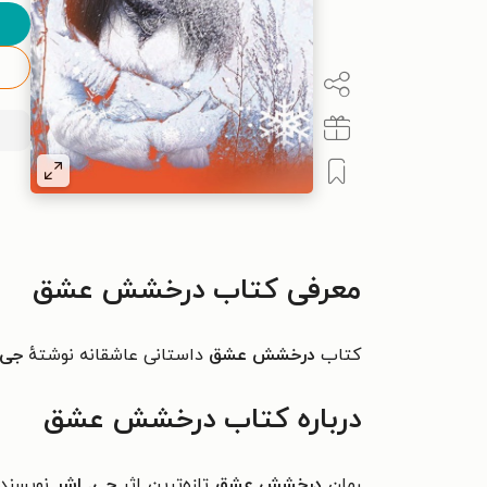
معرفی کتاب درخشش عشق
کتاب
درخشش عشق
داستانی عاشقانه نوشتهٔ
جی 
درباره کتاب درخشش عشق
رمان
درخشش عشق
تازه‌ترین اثر
جی. اشر