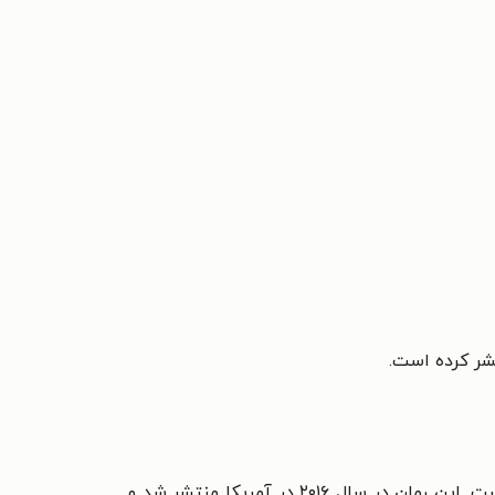
شر کرده است.
نویسنده‌ٔ معاصر آمریکایی، خالق رمان پرفروش «سیزده دلیل برای اینکه» است. این رمان در سال ۲۰۱۶ در آمریکا منتشر شد و