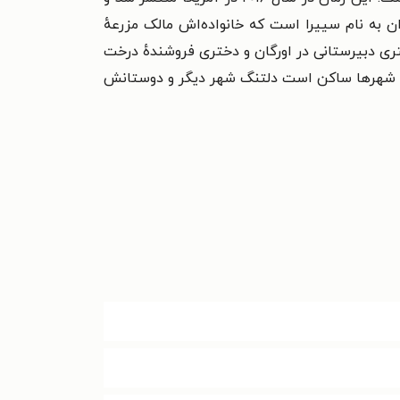
 به نام سییرا است که خانواده‌اش مالک مزرعه‌ٔ
ری دبیرستانی در اورگان و دختری فروشنده‌ٔ درخت
ی از شهرها ساکن است دلتنگ شهر دیگر و دوستانش