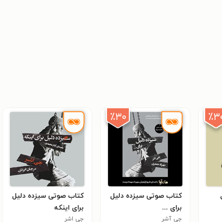
٪۳۰
٪۳
یل
کتاب صوتی سیزده دلیل
کتاب صوتی سیزده دلیل
برای ...
برای اینکه
جی آشر
جی اشر