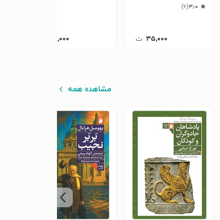
)
۶
(
۳٫۰
۳۵,۰۰۰
ت
۲۵,۰۰۰
ت
مشاهده همه