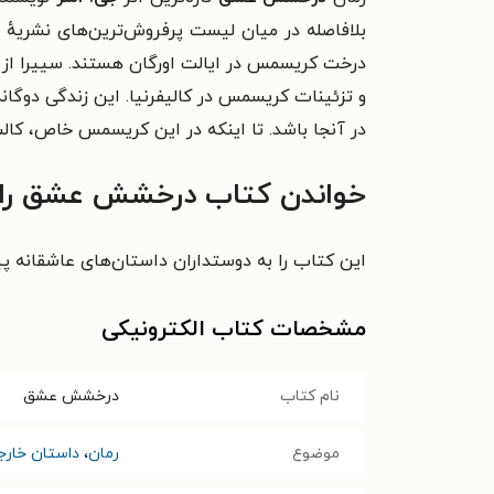
بلافاصله در میان لیست پرفروش‌ترین‌های نشریه‌ٔ 
درخت کریسمس در ایالت اورگان هستند. سییرا از زم
و تزئینات کریسمس در کالیفرنیا. این زندگی دوگا
در آنجا باشد. تا اینکه در این کریسمس خاص، کالب را
خواندن کتاب درخشش عشق را ب
این کتاب را به دوستداران داستان‌های عاشقانه پی
مشخصات کتاب الکترونیکی
نام کتاب
درخشش عشق
موضوع
رمان
،
داستان خارج