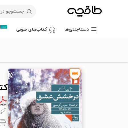
جدید
دسته‌بندی‌ها
کتاب‌های صوتی
با کد تخفیف OFF30 اولین کتاب الکترونیکی یا صوتی‌ات را با ۳۰٪ تخفیف از طاقچه دریافت کن.
طاقچه
داستان و رمان
رمان
کتاب درخشش عشق
کت