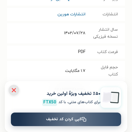
انتشارات
انتشارات هورین
سال انتشار
۱۴۰۲/۰۷/۲۸
نسخه فیزیکی
فرمت کتاب
PDF
حجم فایل
۱.۷
مگابایت
کتاب
شابک
۹۷۸۶۲۲۳۷۸۱۲۳۰
٪۵۰ تخفیف ویژۀ اولین خرید
برای کتاب‌های متنی، با کد
FTX50
تعداد صفحه‌ها
۳۲
صفحه
کپی کردن کد تخفیف
قیمت کتاب
۱۰۵۰۰۰
تومان