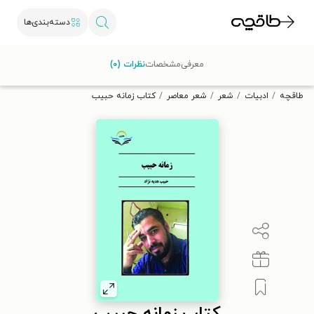
دسته‌بندی‌ها
با کد تخفیف OFF30 اولین کتاب الکترونیکی یا صوتی‌ات را با ۳۰٪
معرفی
مشخصات
نظرات (۰)
تخفیف از طاقچه دریافت کن.
طاقچه
ادبیات
شعر
شعر معاصر
کتاب زمانه حبیب