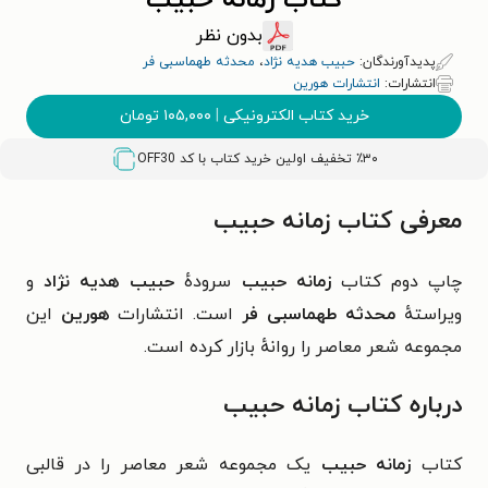
کتاب زمانه حبیب
بدون نظر
پدیدآورندگان:
حبیب هدیه نژاد
،
محدثه طهماسبی فر
انتشارات:
انتشارات هورین
خرید کتاب الکترونیکی
|
۱۰۵,۰۰۰
تومان
٪۳۰ تخفیف اولین خرید کتاب با کد
OFF30
معرفی کتاب زمانه حبیب
چاپ دوم کتاب
زمانه حبیب
سرودهٔ
حبیب هدیه نژاد
و
ویراستهٔ
محدثه طهماسبی فر
است.
انتشارات
هورین
این
مجموعه شعر معاصر را روانهٔ بازار کرده است.
درباره کتاب زمانه حبیب
کتاب
زمانه حبیب
یک مجموعه شعر معاصر را در قالبی