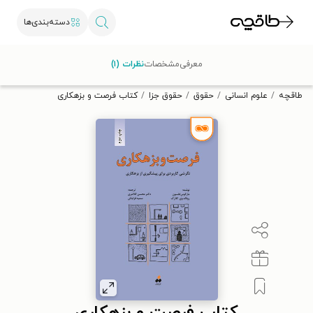
دسته‌بندی‌ها
با کد تخفیف OFF30 اولین کتاب الکترونیکی یا صوتی‌ات را با ۳۰٪
معرفی
مشخصات
نظرات (۱)
تخفیف از طاقچه دریافت کن.
طاقچه
علوم انسانی
حقوق
حقوق جزا
کتاب فرصت و بزهکاری