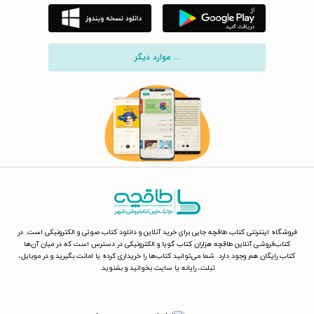
... موارد دیگر
فروشگاه اینترنتی کتاب طاقچه جایی برای خرید آنلاین و دانلود کتاب صوتی و الکترونیکی است. در
کتاب‌فروشی آنلاین طاقچه هزاران کتاب گویا و الکترونیکی در دسترس است که در میان آن‌ها
کتاب رایگان هم وجود دارد. شما می‌توانید کتاب‌ها را خریداری کرده یا امانت بگیرید و در موبایل،
تبلت، رایانه یا سایت بخوانید و بشنوید.