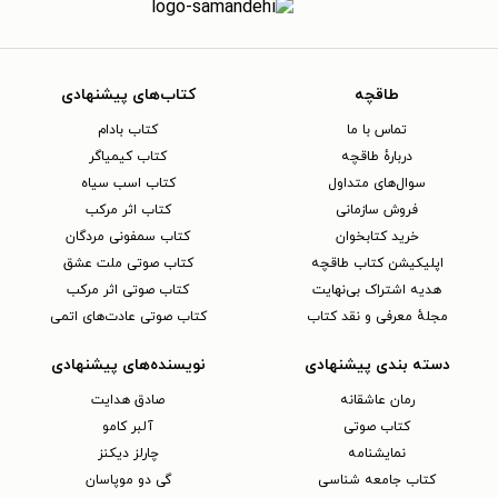
طاقچه
کتاب‌های پیشنهادی
تماس با ما
کتاب بادام
دربارهٔ طاقچه
کتاب کیمیاگر
سوال‌های متداول
کتاب اسب سیاه
فروش سازمانی
کتاب اثر مرکب
خرید کتابخوان
کتاب سمفونی مردگان
اپلیکیشن کتاب طاقچه
کتاب صوتی ملت عشق
هدیه اشتراک بی‌نهایت
کتاب صوتی اثر مرکب
مجلهٔ معرفی و نقد کتاب
کتاب صوتی عادت‌های اتمی
دسته بندی پیشنهادی
نویسنده‌های پیشنهادی
رمان عاشقانه
صادق هدایت
کتاب‌ صوتی
آلبر کامو
نمایشنامه
چارلز دیکنز
کتاب جامعه شناسی
گی دو موپاسان