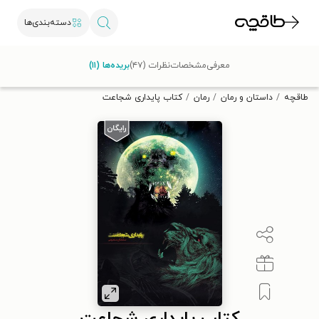
دسته‌بندی‌ها
با کد تخفیف OFF30 اولین کتاب الکترونیکی یا صوتی‌ات را با ۳۰٪
معرفی
مشخصات
نظرات (۴۷)
بریده‌ها (۱۱)
تخفیف از طاقچه دریافت کن.
طاقچه
داستان و رمان
رمان
کتاب پایداری شجاعت