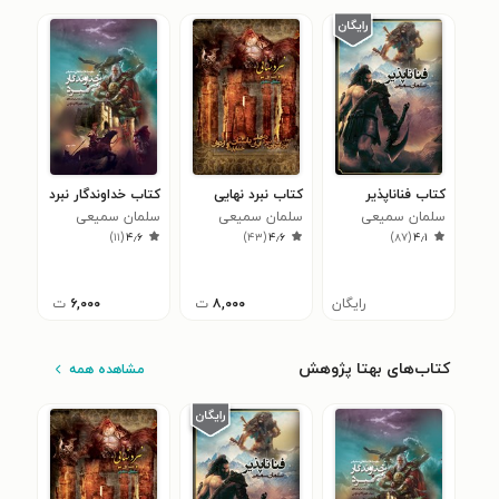
کتاب فناناپذیر
کتاب نبرد نهایی
کتاب خداوندگار نبرد
سلمان سمیعی
سلمان سمیعی
سلمان سمیعی
)
۱۱
(
۴٫۶
)
۴۳
(
۴٫۶
)
۸۷
(
۴٫۱
رایگان
۸,۰۰۰
ت
۶,۰۰۰
ت
کتاب‌های بهتا پژوهش
مشاهده همه