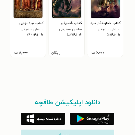
کتاب خداوندگار نبرد
کتاب فناناپذیر
کتاب نبرد نهایی
سلمان سمیعی
سلمان سمیعی
سلمان سمیعی
)
۴۳
(
۴٫۶
)
۸۷
(
۴٫۱
)
۱۱
(
۴٫۶
۶,۰۰۰
ت
رایگان
۸,۰۰۰
ت
دانلود اپلیکیشن طاقچه