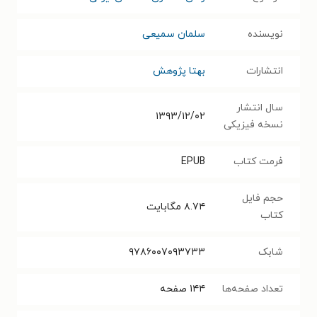
نویسنده
سلمان سمیعی
انتشارات
بهتا پژوهش
سال انتشار
۱۳۹۳/۱۲/۰۲
نسخه فیزیکی
فرمت کتاب
EPUB
حجم فایل
۸.۷۴
مگابایت
کتاب
شابک
۹۷۸۶۰۰۷۰۹۳۷۳۳
تعداد صفحه‌ها
۱۴۴
صفحه