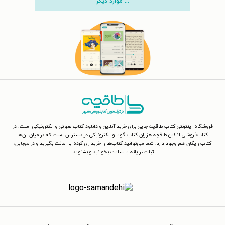
... موارد دیگر
فروشگاه اینترنتی کتاب طاقچه جایی برای خرید آنلاین و دانلود کتاب صوتی و الکترونیکی است. در
کتاب‌فروشی آنلاین طاقچه هزاران کتاب گویا و الکترونیکی در دسترس است که در میان آن‌ها
کتاب رایگان هم وجود دارد. شما می‌توانید کتاب‌ها را خریداری کرده یا امانت بگیرید و در موبایل،
تبلت، رایانه یا سایت بخوانید و بشنوید.