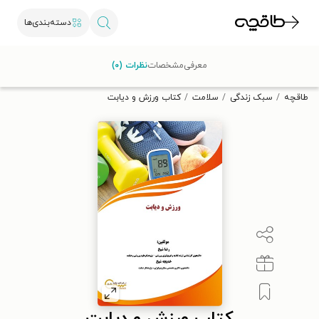
دسته‌بندی‌ها
با کد تخفیف OFF30 اولین کتاب الکترونیکی یا صوتی‌ات را با ۳۰٪
معرفی
مشخصات
نظرات (۰)
تخفیف از طاقچه دریافت کن.
طاقچه
سبک زندگی
سلامت
کتاب ورزش و دیابت