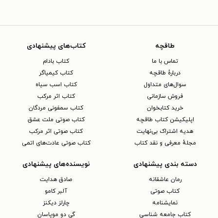
طاقچه
کتاب‌های پیشنهادی
تماس با ما
کتاب بادام
دربارهٔ طاقچه
کتاب کیمیاگر
سوال‌های متداول
کتاب اسب سیاه
فروش سازمانی
کتاب اثر مرکب
خرید کتابخوان
کتاب سمفونی مردگان
اپلیکیشن کتاب طاقچه
کتاب صوتی ملت عشق
هدیه اشتراک بی‌نهایت
کتاب صوتی اثر مرکب
مجلهٔ معرفی و نقد کتاب
کتاب صوتی عادت‌های اتمی
دسته بندی پیشنهادی
نویسنده‌های پیشنهادی
رمان عاشقانه
صادق هدایت
کتاب‌ صوتی
آلبر کامو
نمایشنامه
چارلز دیکنز
کتاب جامعه شناسی
گی دو موپاسان