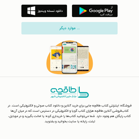
... موارد دیگر
فروشگاه اینترنتی کتاب طاقچه جایی برای خرید آنلاین و دانلود کتاب صوتی و الکترونیکی است. در
کتاب‌فروشی آنلاین طاقچه هزاران کتاب گویا و الکترونیکی در دسترس است که در میان آن‌ها
کتاب رایگان هم وجود دارد. شما می‌توانید کتاب‌ها را خریداری کرده یا امانت بگیرید و در موبایل،
تبلت، رایانه یا سایت بخوانید و بشنوید.