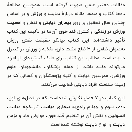
مقالات معتبر علمی صورت گرفته است. همچنین مطالعهٔ
ده‌ها کتاب و صدها مقاله دربارهٔ
دیابت
و
ورزش
و بر اساس
چندین سال تحقیق بر روی
بیماران دیابتی
و نقش و
اهمیت
ورزش در زندگی
و
کنترل قند خون
آن‌ها در تألیف این کتاب
تأثیر داشته‌اند. این کتاب بیانگر حقیقت نقش ورزش
به‌عنوان ضلعی از ۳ ضلع مثلث دارو، تغذیه و ورزش در کنترل
دیابت است. مطالب این کتاب برای طیف گسترده‌ای از افراد
می‌تواند مفید باشد از جمله پزشکان، دانشجویان علوم
ورزشی، مدرسین دیابت و کلیه پژوهشگران و کسانی که در
زمینه سلامت افراد دیابتی فعالیت می‌کنند.
این کتاب در ۷ فصل نگارش شده‌است که در فصل‌های اول،
دوم، سوم و چهارم راجع‌به
بیماری دیابت
، تاریخچه دیابت،
انسولین
و نقش آن در تنظیم قند خون، عوارض حاد و مزمن
دیابت
و انواع
دیابت
نوشته شده‌است.