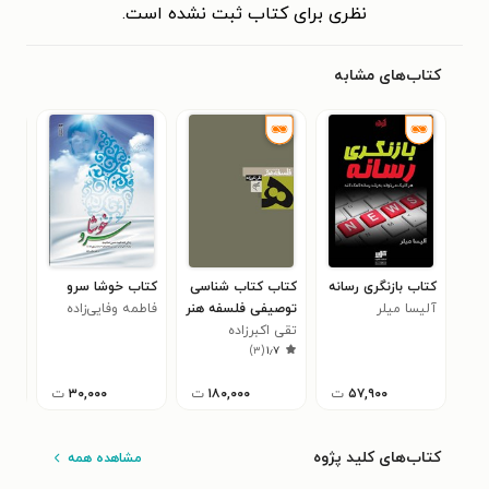
نظری برای کتاب ثبت نشده است.
کتاب‌های مشابه
کتاب بازنگری رسانه
کتاب کتاب شناسی
کتاب خوشا سرو
کتا
آلیسا میلر
توصیفی فلسفه هنر
فاطمه وفایی‌زاده
سوی
تقی اکبرزاده
زهر
۵
)
۳
(
۱٫۷
۵۷,۹۰۰
ت
۱۸۰,۰۰۰
ت
۳۰,۰۰۰
ت
کتاب‌های کلید پژوه
مشاهده همه