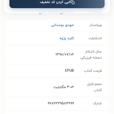
کپی کردن کد تخفیف
نویسنده
رضا شیخ
،
خدیجه شیخ
ویراستار
مهدی بوستانی
انتشارات
کلید پژوه
سال انتشار
۱۳۹۸/۰۷/۰۶
نسخه فیزیکی
فرمت کتاب
EPUB
حجم فایل
۳.۰۶
مگابایت
کتاب
شابک
۹۷۸۶۲۲۹۵۸۴۶۹۹