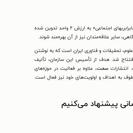
کتاب حاضر برای دانشجویان علوم اجتماعی در مقطع کارشناسی به عنوان منبع اصلی درس «جامعه‌شناسی قشرها و نابرابریهای اجتماعی» به ارزش ۲ واحد تدوین شده
ی، سایر علاقه‌مندان نیز از آن بهره‌مند شوند.
علوم، تحقیقات و فناوری ایران است که به نوشتن
۱ با تصویب شورای‌عالی انقلاب فرهنگی افتتاح شد. هدف از تأسیس این سازمان، تألیف
. انتشارات
سمت
، علاوه بر فعالیت در حوزه‌های
ف به اهداف و اولویت‌های خود نیز فعال است.
انی پیشنهاد می‌کنیم