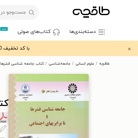
جدید
دسته‌بندی‌ها
کتاب‌های صوتی
با کد تخفیف OFF30 اولین کتاب الکترونیکی یا صوتی‌ات را با ۳۰٪ تخفیف از طاقچه دریافت کن.
طاقچه
علوم انسانی
جامعه‌شناسی
کتاب جامعه شناسی قشرها و 
کت