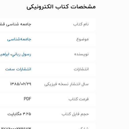
مشخصات کتاب الکترونیکی
نام کتاب
جامعه شناسی قشرها
موضوع
جامعه‌شناسی
نویسنده
رسول رباني
،
ابراهی
انتشارات
انتشارات سمت
سال انتشار نسخه فیزیکی
۱۳۸۵/۰۶/۲۹
فرمت کتاب
PDF
حجم فایل کتاب
۴.۲۵
مگابایت