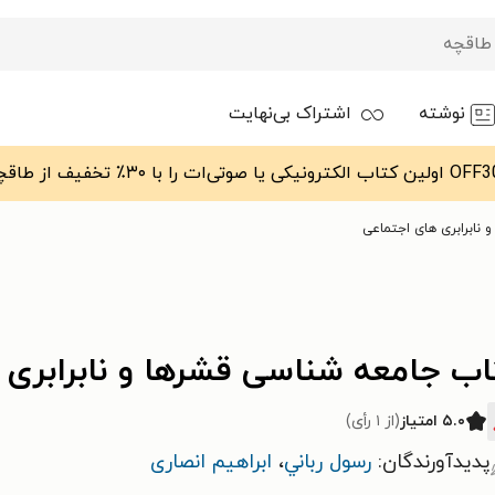
نوشته
اشتراک بی‌نهایت
نابرابری های اجتماعی
اب جامعه شناسی قشرها و نابرابری 
۵.۰ امتیاز
(از ۱ رأی)
پدیدآورندگان:
رسول رباني
،
ابراهیم انصاری