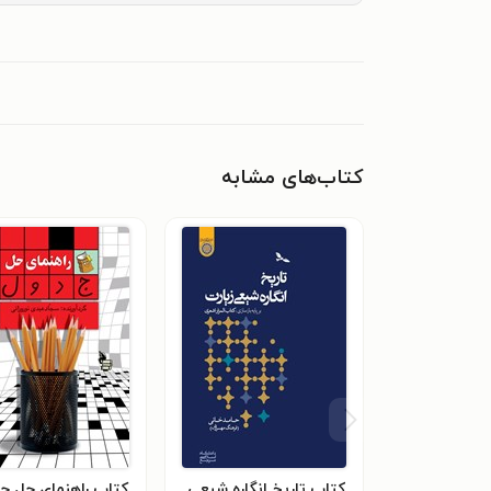
کتاب‌های مشابه
کتاب تاریخ انگاره شیعی
کتاب راهنمای حل ج