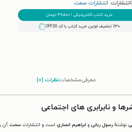
انتشارات:
انتشارات سمت
خرید کتاب الکترونیکی
|
۴۹,۵۰۰
تومان
٪۳۰ تخفیف اولین خرید کتاب با کد
OFF30
معرفی
مشخصات
نظرات (۰)
ا و نابرابری های اجتماعی
ی
نوشتهٔ
رسول ربانی
و
ابراهیم انصاری
است و انتشارات
سمت
آن ر